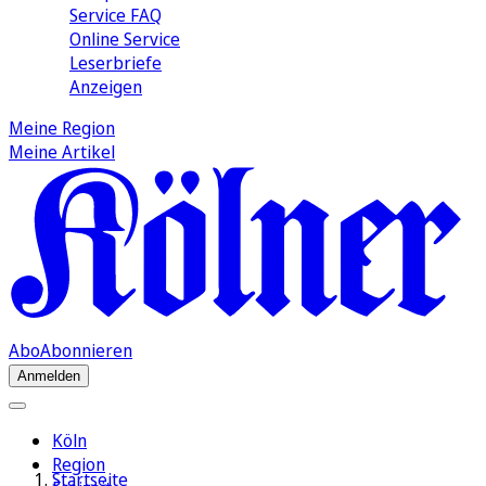
Service FAQ
Online Service
Leserbriefe
Anzeigen
Meine Region
Meine Artikel
Abo
Abonnieren
Anmelden
Köln
Region
Startseite