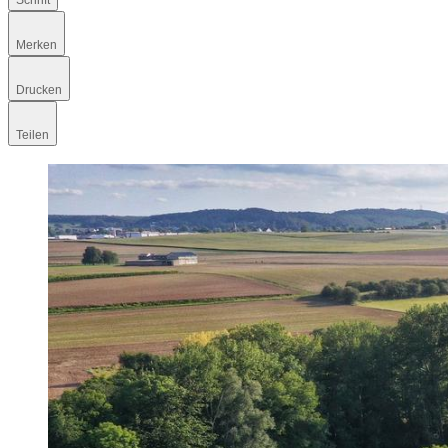
Schrift
Merken
Drucken
Teilen