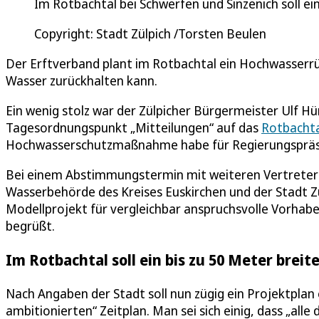
Im Rotbachtal bei Schwerfen und Sinzenich soll e
Copyright: Stadt Zülpich /Torsten Beulen
Der Erftverband plant im Rotbachtal ein Hochwasserrü
Wasser zurückhalten kann.
Ein wenig stolz war der Zülpicher Bürgermeister Ulf Hü
Tagesordnungspunkt „Mitteilungen“ auf das
Rotbachta
Hochwasserschutzmaßnahme habe für Regierungspräsid
Bei einem Abstimmungstermin mit weiteren Vertretern
Wasserbehörde des Kreises Euskirchen und der Stadt Z
Modellprojekt für vergleichbar anspruchsvolle Vorhaben
begrüßt.
Im Rotbachtal soll ein bis zu 50 Meter bre
Nach Angaben der Stadt soll nun zügig ein Projektplan 
ambitionierten“ Zeitplan. Man sei sich einig, dass „a