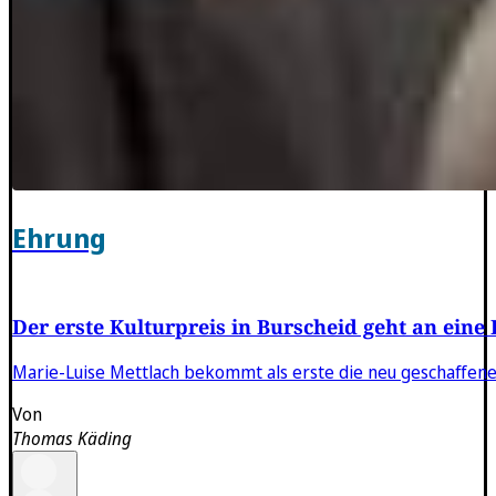
Ehrung
Der erste Kulturpreis in Burscheid geht an eine
Marie-Luise Mettlach bekommt als erste die neu geschaffene
Von
Thomas Käding