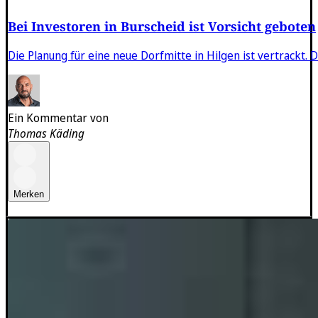
Bei Investoren in Burscheid ist Vorsicht geboten
Die Planung für eine neue Dorfmitte in Hilgen ist vertrackt
Ein Kommentar von
Thomas Käding
Merken