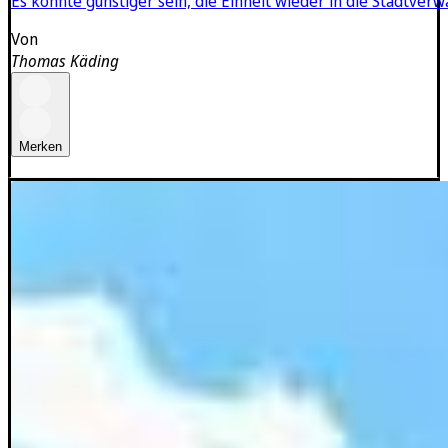
Es könnte günstiger sein, die Einheit wieder in die Stadtver
Von
Thomas Käding
Merken