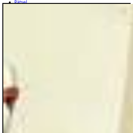
Rätsel
Newsletter
E-Paper