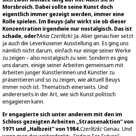
Morsbroich. Dabei sollte seine Kunst doch
eigentlich immer gezeigt werden, immer eine
Rolle spielen. Im Beuys-Jahr wirkt sie ob dieser
Konzentration irgendwie nur nostalgisch. Das ist
schade, oder?
Ania Czerlitzki:
Ja. Aber genau hier setzt
ja auch die Leverkusener Ausstellung an. Es ging uns
nämlich nicht darum, einfach nur einige seiner Werke
zu zeigen – also nostalgisch zu sein. Sondern es ging
uns darum, einige seiner Arbeiten gemeinsam mit
Arbeiten junger Künstlerinnen und Künstler zu
präsentieren und so zu zeigen, wie aktuell Beuys
immer noch ist. Thematisch einerseits. Und
andererseits in der Art, wie sich Kunst politisch
engagieren kann.
Er engagierte sich unter anderem mit den im
Schloss gezeigten Arbeiten „Strassenaktion“ von
1971 und „Halbzeit“ von 1984.
Czerlitzki:
Genau. Und