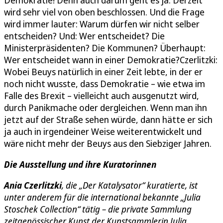
wird sehr viel von oben beschlossen. Und die Frage
wird immer lauter: Warum dürfen wir nicht selber
entscheiden? Und: Wer entscheidet? Die
Ministerpräsidenten? Die Kommunen? Überhaupt:
Wer entscheidet wann in einer Demokratie?Czerlitzki:
Wobei Beuys natürlich in einer Zeit lebte, in der er
noch nicht wusste, dass Demokratie – wie etwa im
Falle des Brexit – vielleicht auch ausgenutzt wird,
durch Panikmache oder dergleichen. Wenn man ihn
jetzt auf der Straße sehen würde, dann hätte er sich
ja auch in irgendeiner Weise weiterentwickelt und
wäre nicht mehr der Beuys aus den Siebziger Jahren.
Die Ausstellung und ihre Kuratorinnen
Ania Czerlitzki
, die „Der Katalysator“ kuratierte, ist
unter anderem für die international bekannte „Julia
Stoschek Collection“ tätig – die private Sammlung
zeitgenössischer Kunst der Kunstsammlerin Julia