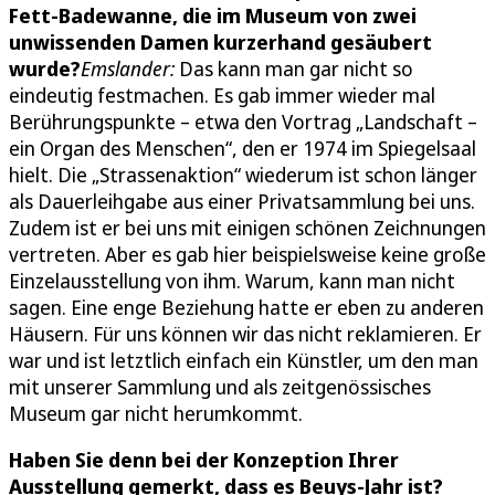
Fett-Badewanne, die im Museum von zwei
unwissenden Damen kurzerhand gesäubert
wurde?
Emslander:
Das kann man gar nicht so
eindeutig festmachen. Es gab immer wieder mal
Berührungspunkte – etwa den Vortrag „Landschaft –
ein Organ des Menschen“, den er 1974 im Spiegelsaal
hielt. Die „Strassenaktion“ wiederum ist schon länger
als Dauerleihgabe aus einer Privatsammlung bei uns.
Zudem ist er bei uns mit einigen schönen Zeichnungen
vertreten. Aber es gab hier beispielsweise keine große
Einzelausstellung von ihm. Warum, kann man nicht
sagen. Eine enge Beziehung hatte er eben zu anderen
Häusern. Für uns können wir das nicht reklamieren. Er
war und ist letztlich einfach ein Künstler, um den man
mit unserer Sammlung und als zeitgenössisches
Museum gar nicht herumkommt.
Haben Sie denn bei der Konzeption Ihrer
Ausstellung gemerkt, dass es Beuys-Jahr ist?