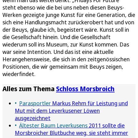
wenn man das weiterdenkt: „Fridays For Future“
steht ebenso wie die bei uns neben diesen Beuys-
Werken gezeigte junge Kunst für eine Generation, die
sich eine Handlungsmacht zurückerobert hat und von
der Beuys, glaube ich, begeistert wäre. Kunst soll in
die Gesellschaft hinein. Und die Gesellschaft
wiederum soll ins Museum, zur Kunst kommen. Das
war seine Intention. Und das ist eine aktuelle
Herangehensweise, die sich in den zeitgenössischen
Positionen, die wir gemeinsam mit Beuys zeigen,
wiederfindet.
Alles zum Thema
Schloss Morsbroich
Parasportler
Markus Rehm für Leistung und
Mut mit dem Leverkusener Löwen
ausgezeichnet
Ältester Baum Leverkusens
2011 sollte die
Morsbroicher Blutbuche weg, sie steht immer