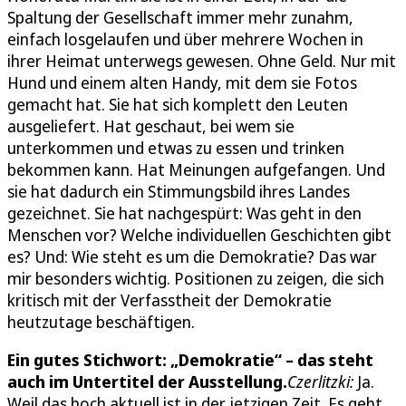
Spaltung der Gesellschaft immer mehr zunahm,
einfach losgelaufen und über mehrere Wochen in
ihrer Heimat unterwegs gewesen. Ohne Geld. Nur mit
Hund und einem alten Handy, mit dem sie Fotos
gemacht hat. Sie hat sich komplett den Leuten
ausgeliefert. Hat geschaut, bei wem sie
unterkommen und etwas zu essen und trinken
bekommen kann. Hat Meinungen aufgefangen. Und
sie hat dadurch ein Stimmungsbild ihres Landes
gezeichnet. Sie hat nachgespürt: Was geht in den
Menschen vor? Welche individuellen Geschichten gibt
es? Und: Wie steht es um die Demokratie? Das war
mir besonders wichtig. Positionen zu zeigen, die sich
kritisch mit der Verfasstheit der Demokratie
heutzutage beschäftigen.
Ein gutes Stichwort: „Demokratie“ – das steht
auch im Untertitel der Ausstellung.
Czerlitzki:
Ja.
Weil das hoch aktuell ist in der jetzigen Zeit. Es geht