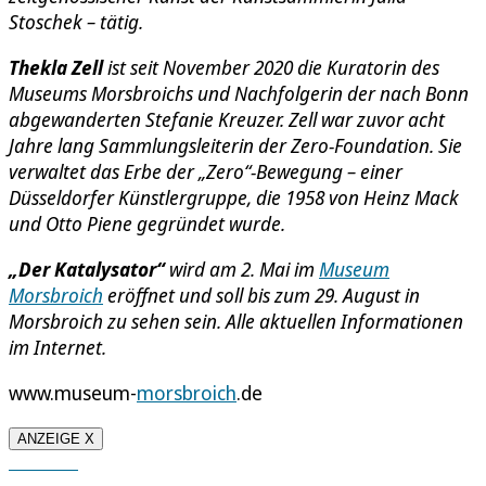
Stoschek – tätig.
Thekla Zell
ist seit November 2020 die Kuratorin des
Museums Morsbroichs und Nachfolgerin der nach Bonn
abgewanderten Stefanie Kreuzer. Zell war zuvor acht
Jahre lang Sammlungsleiterin der Zero-Foundation. Sie
verwaltet das Erbe der „Zero“-Bewegung – einer
Düsseldorfer Künstlergruppe, die 1958 von Heinz Mack
und Otto Piene gegründet wurde.
„Der Katalysator“
wird am 2. Mai im
Museum
Morsbroich
eröffnet und soll bis zum 29. August in
Morsbroich zu sehen sein. Alle aktuellen Informationen
im Internet.
www.museum-
morsbroich
.de
ANZEIGE X