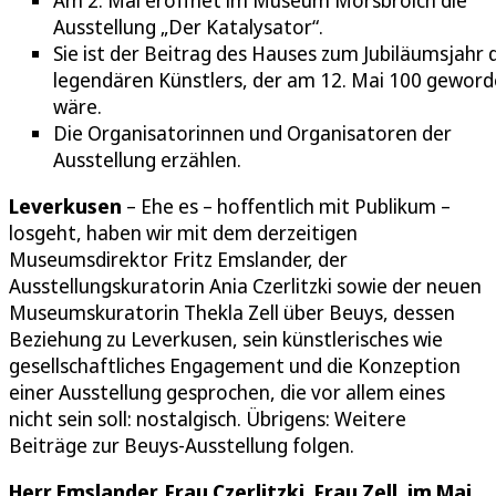
Am 2. Mai eröffnet im Museum Morsbroich die
Ausstellung „Der Katalysator“.
Sie ist der Beitrag des Hauses zum Jubiläumsjahr 
legendären Künstlers, der am 12. Mai 100 gewor
wäre.
Die Organisatorinnen und Organisatoren der
Ausstellung erzählen.
Leverkusen
– Ehe es – hoffentlich mit Publikum –
losgeht, haben wir mit dem derzeitigen
Museumsdirektor Fritz Emslander, der
Ausstellungskuratorin Ania Czerlitzki sowie der neuen
Museumskuratorin Thekla Zell über Beuys, dessen
Beziehung zu Leverkusen, sein künstlerisches wie
gesellschaftliches Engagement und die Konzeption
einer Ausstellung gesprochen, die vor allem eines
nicht sein soll: nostalgisch. Übrigens: Weitere
Beiträge zur Beuys-Ausstellung folgen.
Herr Emslander, Frau Czerlitzki, Frau Zell, im Mai