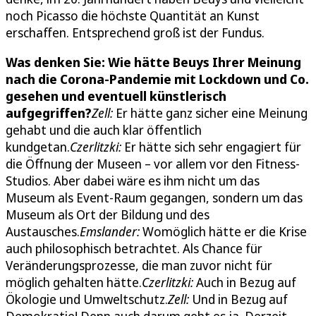
noch Picasso die höchste Quantität an Kunst
erschaffen. Entsprechend groß ist der Fundus.
Was denken Sie: Wie hätte Beuys Ihrer Meinung
nach die Corona-Pandemie mit Lockdown und Co.
gesehen und eventuell künstlerisch
aufgegriffen?
Zell:
Er hätte ganz sicher eine Meinung
gehabt und die auch klar öffentlich
kundgetan.
Czerlitzki:
Er hätte sich sehr engagiert für
die Öffnung der Museen – vor allem vor den Fitness-
Studios. Aber dabei wäre es ihm nicht um das
Museum als Event-Raum gegangen, sondern um das
Museum als Ort der Bildung und des
Austausches.
Emslander:
Womöglich hätte er die Krise
auch philosophisch betrachtet. Als Chance für
Veränderungsprozesse, die man zuvor nicht für
möglich gehalten hätte.
Czerlitzki:
Auch in Bezug auf
Ökologie und Umweltschutz.
Zell:
Und in Bezug auf
Demokratie! Denn auch darum geht es ja. Derzeit