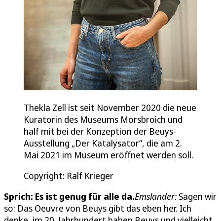
Thekla Zell ist seit November 2020 die neue
Kuratorin des Museums Morsbroich und
half mit bei der Konzeption der Beuys-
Ausstellung „Der Katalysator“, die am 2.
Mai 2021 im Museum eröffnet werden soll.
Copyright: Ralf Krieger
Sprich: Es ist genug für alle da.
Emslander:
Sagen wir
so: Das Oeuvre von Beuys gibt das eben her. Ich
denke, im 20. Jahrhundert haben Beuys und vielleicht