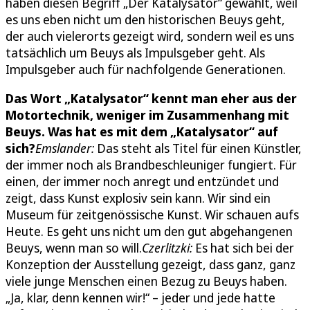
haben diesen Begriff „Der Katalysator“ gewählt, weil
es uns eben nicht um den historischen Beuys geht,
der auch vielerorts gezeigt wird, sondern weil es uns
tatsächlich um Beuys als Impulsgeber geht. Als
Impulsgeber auch für nachfolgende Generationen.
Das Wort „Katalysator“ kennt man eher aus der
Motortechnik, weniger im Zusammenhang mit
Beuys. Was hat es mit dem „Katalysator“ auf
sich?
Emslander:
Das steht als Titel für einen Künstler,
der immer noch als Brandbeschleuniger fungiert. Für
einen, der immer noch anregt und entzündet und
zeigt, dass Kunst explosiv sein kann. Wir sind ein
Museum für zeitgenössische Kunst. Wir schauen aufs
Heute. Es geht uns nicht um den gut abgehangenen
Beuys, wenn man so will.
Czerlitzki:
Es hat sich bei der
Konzeption der Ausstellung gezeigt, dass ganz, ganz
viele junge Menschen einen Bezug zu Beuys haben.
„Ja, klar, denn kennen wir!“ – jeder und jede hatte