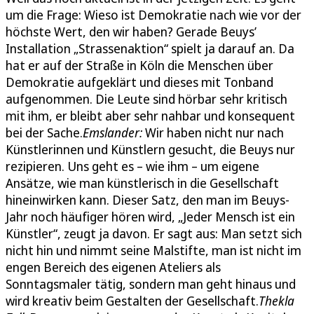
um die Frage: Wieso ist Demokratie nach wie vor der
höchste Wert, den wir haben? Gerade Beuys’
Installation „Strassenaktion“ spielt ja darauf an. Da
hat er auf der Straße in Köln die Menschen über
Demokratie aufgeklärt und dieses mit Tonband
aufgenommen. Die Leute sind hörbar sehr kritisch
mit ihm, er bleibt aber sehr nahbar und konsequent
bei der Sache.
Emslander:
Wir haben nicht nur nach
Künstlerinnen und Künstlern gesucht, die Beuys nur
rezipieren. Uns geht es – wie ihm – um eigene
Ansätze, wie man künstlerisch in die Gesellschaft
hineinwirken kann. Dieser Satz, den man im Beuys-
Jahr noch häufiger hören wird, „Jeder Mensch ist ein
Künstler“, zeugt ja davon. Er sagt aus: Man setzt sich
nicht hin und nimmt seine Malstifte, man ist nicht im
engen Bereich des eigenen Ateliers als
Sonntagsmaler tätig, sondern man geht hinaus und
wird kreativ beim Gestalten der Gesellschaft.
Thekla