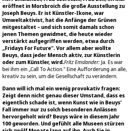
eröffnet in Morsbroich die große Ausstellung zu
Joseph Beuys. Er ist Künstler-Ikone, war
Umweltaktivist, hat die Anfänge der Grünen
mitgestaltet – und sich somit damals schon
jenen Themen gewidmet, die heute wieder
verstärkt aufgegriffen werden, etwa durch
„Fridays For Future“. Vor allem aber wollte
Beuys, dass jeder Mensch aktiv, zur Künstlerin
oder zum Künstler, wird.
Fritz Emslander:
Ja. Es war
bei ihm ein „Call To Action.“ Eine Aufforderung an alle,
kreativ zu sein, um die Gesellschaft zu verändern.
Dann will ich mal ein wenig provokativ fragen:
Zeigt denn nicht genau dieser Umstand, dass es
eigentlich schade ist, wenn Kunst wie in Beuys’
Fall immer nur zu solch besonderen Anlässen
hervorgeholt wird? Beuys wäre in diesem Jahr
100 geworden. Und gefühlt alle Museen stürzen
sich zwölf Monate lang auf ihn. Auch Sie in