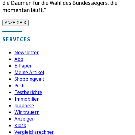
die Daumen für die Wahl des Bundessiegers, die
momentan läuft.“
ANZEIGE X
SERVICES
Newsletter
Abo
E-Paper
Meine Artikel
Shoppingwelt
Push
Testberichte
Immobilien
Jobbörse
Wir trauern
Anzeigen
Kiosk
Vergleichsrechner