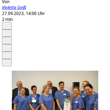
Von
Violetta Gniß
27.09.2023, 14:00 Uhr
2 min
Auf Google bevorzugen
Anhören
Schrift
Merken
Drucken
Teilen