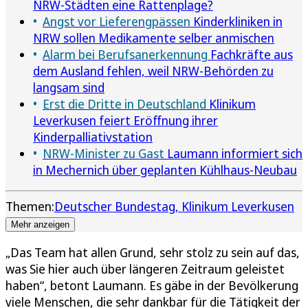
NRW-Städten eine Rattenplage?
Angst vor Lieferengpässen
Kinderkliniken in
NRW sollen Medikamente selber anmischen
Alarm bei Berufsanerkennung
Fachkräfte aus
dem Ausland fehlen, weil NRW-Behörden zu
langsam sind
Erst die Dritte in Deutschland
Klinikum
Leverkusen feiert Eröffnung ihrer
Kinderpalliativstation
NRW-Minister zu Gast
Laumann informiert sich
in Mechernich über geplanten Kühlhaus-Neubau
Themen:
Deutscher Bundestag
Klinikum Leverkusen
Mehr anzeigen
„Das Team hat allen Grund, sehr stolz zu sein auf das,
was Sie hier auch über längeren Zeitraum geleistet
haben“, betont Laumann. Es gäbe in der Bevölkerung
viele Menschen, die sehr dankbar für die Tätigkeit der