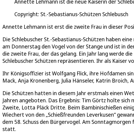
Annette Lehmann ist die neue Kaiserin der Schleb
Copyright: St.-Sebastianus-Schützen Schlebusch
Annette Lehmann ist erst die zweite Frau in dieser Posi
Die Schlebuscher St.-Sebastianus-Schützen haben eine
am Donnerstag den Vogel von der Stange und ist in de
die zweite Frau, der das gelang. Ein Jahr lang werde d
Schlebuscher Schützen repräsentieren. Ihr als Kaiser 
Ihr Königsoffizier ist Wolfgang Flick, ihre Hofdamen 
Mack, Anja Kronenberg, Julia Hänseler, Katrin Broich,
Die Schützen hatten in diesem Jahr erstmals einen Wet
Jahren angeboten. Das Ergebnis: Tim Görtz holte sich 
Zweite, Lotta Pläck Dritte. Beim Bambinischießen einig
Wiechert von den „Schießfreunden Leverkusen“ gewann
dem 58. Schuss den Bürgervogel. Am Sonntagmorgen 
statt.