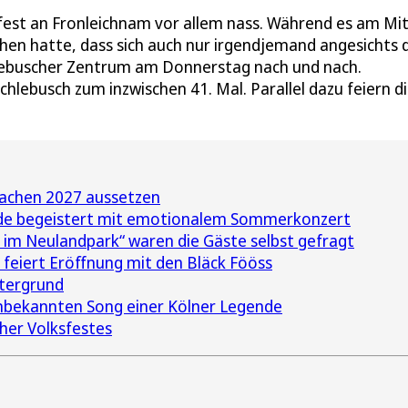
fest an Fronleichnam vor allem nass. Während es am Mi
en hatte, dass sich auch nur irgendjemand angesichts 
hlebuscher Zentrum am Donnerstag nach und nach.
hlebusch zum inzwischen 41. Mal. Parallel dazu feiern di
Aachen 2027 aussetzen
de begeistert mit emotionalem Sommerkonzert
im Neulandpark“ waren die Gäste selbst gefragt
feiert Eröffnung mit den Bläck Fööss
ntergrund
nbekannten Song einer Kölner Legende
her Volksfestes