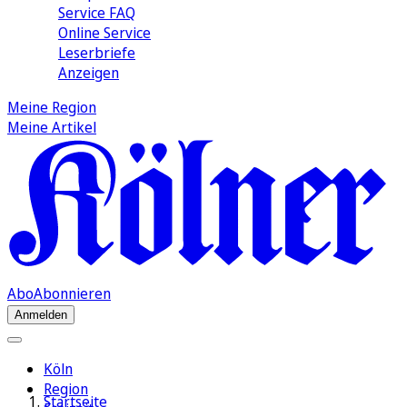
Service FAQ
Online Service
Leserbriefe
Anzeigen
Meine Region
Meine Artikel
Abo
Abonnieren
Anmelden
Köln
Region
Startseite