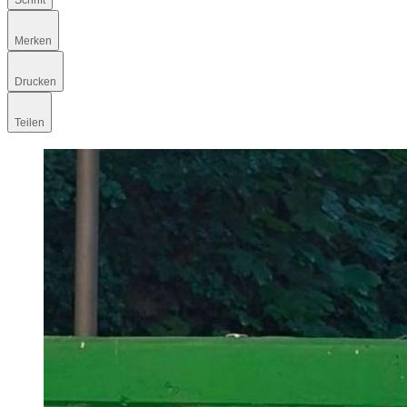
Schrift
Merken
Drucken
Teilen