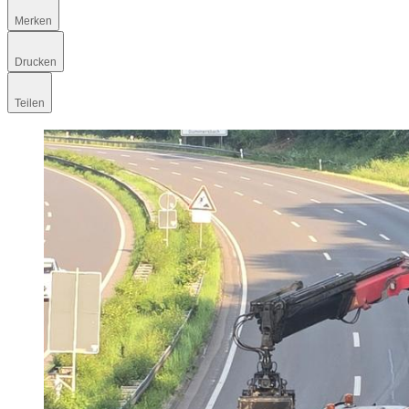
Merken
Drucken
Teilen