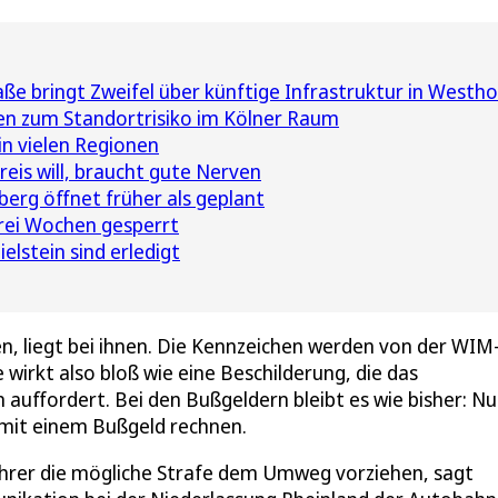
ße bringt Zweifel über künftige Infrastruktur in Westh
n zum Standortrisiko im Kölner Raum
in vielen Regionen
eis will, braucht gute Nerven
erg öffnet früher als geplant
drei Wochen gesperrt
lstein sind erledigt
, liegt bei ihnen. Die Kennzeichen werden von der WIM
wirkt also bloß wie eine Beschilderung, die das
auffordert. Bei den Bußgeldern bleibt es wie bisher: Nu
e mit einem Bußgeld rechnen.
Fahrer die mögliche Strafe dem Umweg vorziehen, sagt