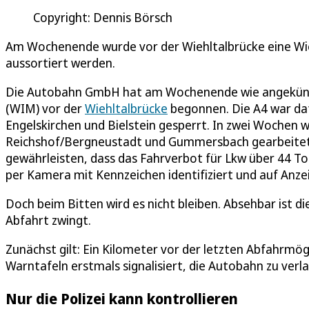
Copyright: Dennis Börsch
Am Wochenende wurde vor der Wiehltalbrücke eine Wieg
aussortiert werden.
Die Autobahn GmbH hat am Wochenende wie angekündig
(WIM) vor der
Wiehltalbrücke
begonnen. Die A4 war daf
Engelskirchen und Bielstein gesperrt. In zwei Wochen w
Reichshof/Bergneustadt und Gummersbach gearbeitet. 
gewährleisten, dass das Fahrverbot für Lkw über 44 To
per Kamera mit Kennzeichen identifiziert und auf Anze
Doch beim Bitten wird es nicht bleiben. Absehbar ist di
Abfahrt zwingt.
Zunächst gilt: Ein Kilometer vor der letzten Abfahrmö
Warntafeln erstmals signalisiert, die Autobahn zu verl
Nur die Polizei kann kontrollieren