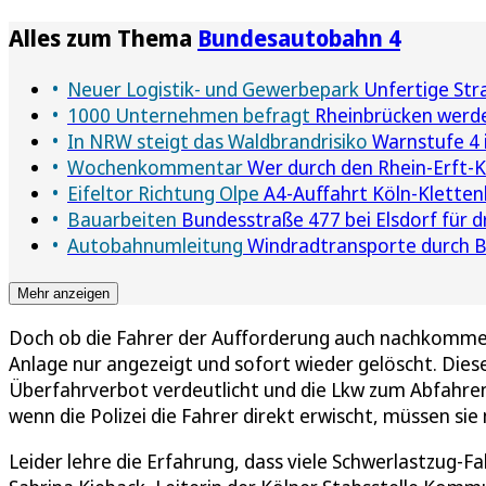
Alles zum Thema
Bundesautobahn 4
Neuer Logistik- und Gewerbepark
Unfertige Stra
1000 Unternehmen befragt
Rheinbrücken werde
In NRW steigt das Waldbrandrisiko
Warnstufe 4 
Wochenkommentar
Wer durch den Rhein-Erft-Kr
Eifeltor Richtung Olpe
A4-Auffahrt Köln-Klettenb
Bauarbeiten
Bundesstraße 477 bei Elsdorf für 
Autobahnumleitung
Windradtransporte durch Bie
Mehr anzeigen
Doch ob die Fahrer der Aufforderung auch nachkommen
Anlage nur angezeigt und sofort wieder gelöscht. Diese 
Überfahrverbot verdeutlicht und die Lkw zum Abfahren 
wenn die Polizei die Fahrer direkt erwischt, müssen si
Leider lehre die Erfahrung, dass viele Schwerlastzug-