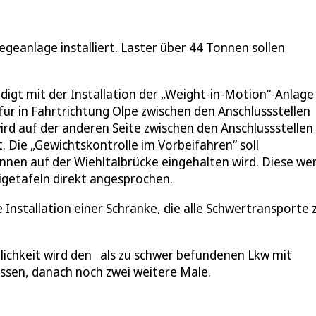
eanlage installiert. Laster über 44 Tonnen sollen
t mit der Installation der „Weight-in-Motion“-Anlage
ür in Fahrtrichtung Olpe zwischen den Anschlussstellen
ird auf der anderen Seite zwischen den Anschlussstellen
Die „Gewichtskontrolle im Vorbeifahren“ soll
nnen auf der Wiehltalbrücke eingehalten wird. Diese we
igetafeln direkt angesprochen.
e Installation einer Schranke, die alle Schwertransporte 
glichkeit wird den als zu schwer befundenen Lkw mit
assen, danach noch zwei weitere Male.