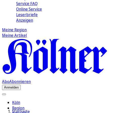
Service FAQ
Online Service
Leserbriefe
Anzeigen
Meine Region
Meine Artikel
Abo
Abonnieren
Anmelden
Köln
Region
Startseite