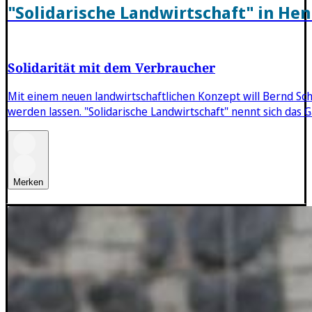
"Solidarische Landwirtschaft" in He
Solidarität mit dem Verbraucher
Mit einem neuen landwirtschaftlichen Konzept will Bernd Sc
werden lassen. "Solidarische Landwirtschaft" nennt sich das 
Merken