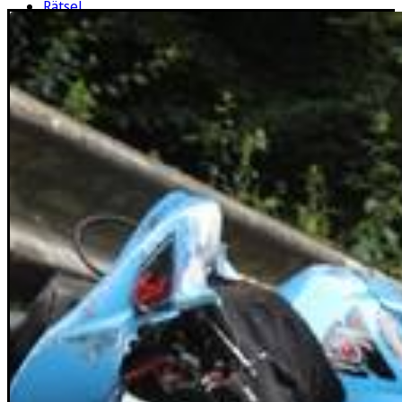
Rätsel
Newsletter
E-Paper