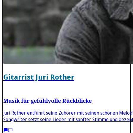
Gitarrist Juri Rother
Musik für gefühlvolle Rückblicke
Juri Rother entführt seine Zuhörer mit seinen schönen Melod
Songwriter setzt seine Lieder mit sanfter Stimme und dezen