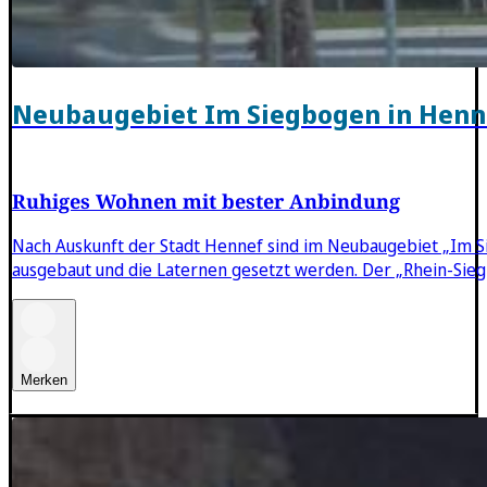
Neubaugebiet Im Siegbogen in Henn
Ruhiges Wohnen mit bester Anbindung
Nach Auskunft der Stadt Hennef sind im Neubaugebiet „Im Sie
ausgebaut und die Laternen gesetzt werden. Der „Rhein-Sieg
Merken