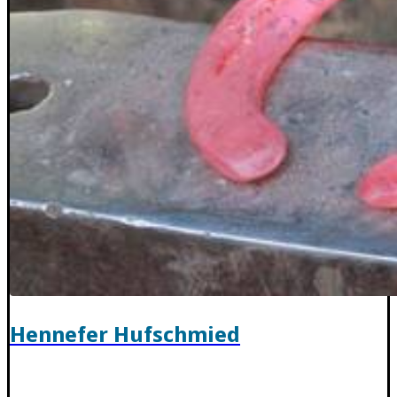
Hennefer Hufschmied