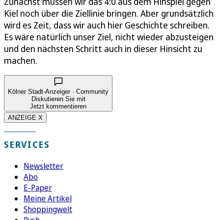
Zunächst müssen wir das 4:0 aus dem Hinspiel gegen
Kiel noch über die Ziellinie bringen. Aber grundsätzlich
wird es Zeit, dass wir auch hier Geschichte schreiben.
Es wäre natürlich unser Ziel, nicht wieder abzusteigen
und den nächsten Schritt auch in dieser Hinsicht zu
machen.
Kölner Stadt-Anzeiger · Community
Diskutieren Sie mit
Jetzt kommentieren
ANZEIGE X
SERVICES
Newsletter
Abo
E-Paper
Meine Artikel
Shoppingwelt