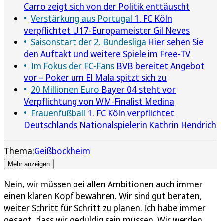
Carro zeigt sich von der Politik enttäuscht
Verstärkung aus Portugal
1. FC Köln
verpflichtet U17-Europameister Gil Neves
Saisonstart der 2. Bundesliga
Hier sehen Sie
den Auftakt und weitere Spiele im Free-TV
Im Fokus der FC-Fans
BVB bereitet Angebot
vor – Poker um El Mala spitzt sich zu
20 Millionen Euro
Bayer 04 steht vor
Verpflichtung von WM-Finalist Medina
Frauenfußball
1. FC Köln verpflichtet
Deutschlands Nationalspielerin Kathrin Hendrich
Thema:
Geißbockheim
Mehr anzeigen
Nein, wir müssen bei allen Ambitionen auch immer
einen klaren Kopf bewahren. Wir sind gut beraten,
weiter Schritt für Schritt zu planen. Ich habe immer
gesagt, dass wir geduldig sein müssen. Wir werden