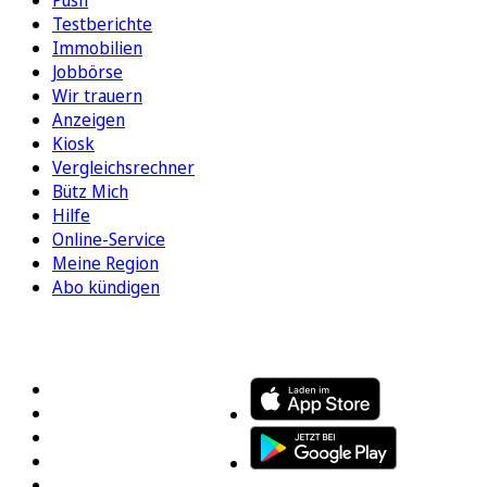
Push
Testberichte
Immobilien
Jobbörse
Wir trauern
Anzeigen
Kiosk
Vergleichsrechner
Bütz Mich
Hilfe
Online-Service
Meine Region
Abo kündigen
FOLGEN SIE UNS
ENTDECKEN SIE UNSERE APP