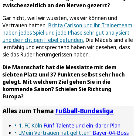
zwischenzeitlich an den Nerven gezerrt?
Gar nicht, weil wir wussten, was wir können und
Vertrauen hatten.
Britta Carlson und ihr Trainerteam
haben jedes Spiel und jede Phase sehr gut analysiert
und die richtigen Hebel gefunden.
Die Mädels sind alle
lernfähig und entsprechend haben wir gesehen, dass
sie das Ruder herumgerissen haben.
Die Mannschaft hat die Messlatte mit dem
siebten Platz und 37 Punkten selbst sehr hoch
gelegt. Mit welchem Ziel gehen Sie in die
kommende Saison? Schielen Sie Richtung
Europa?
Alles zum Thema
Fußball-Bundesliga
1. FC Köln
Fünf Talente und ein klarer Plan
„Mein Vertrauen hat gelitten“
Bayer-04-Boss