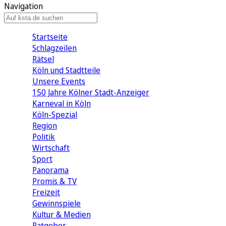
Navigation
Startseite
Schlagzeilen
Rätsel
Köln und Stadtteile
Unsere Events
150 Jahre Kölner Stadt-Anzeiger
Karneval in Köln
Köln-Spezial
Region
Politik
Wirtschaft
Sport
Panorama
Promis & TV
Freizeit
Gewinnspiele
Kultur & Medien
Ratgeber