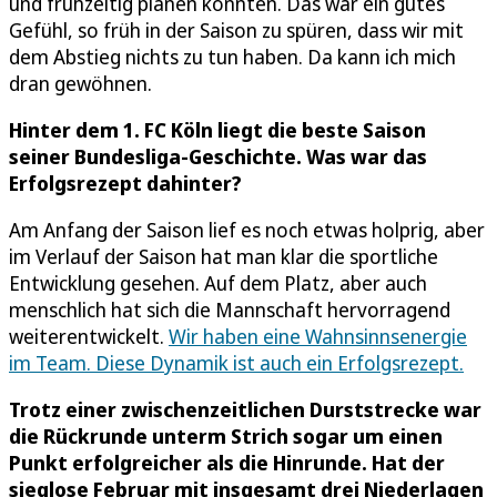
und frühzeitig planen konnten. Das war ein gutes
Gefühl, so früh in der Saison zu spüren, dass wir mit
dem Abstieg nichts zu tun haben. Da kann ich mich
dran gewöhnen.
Hinter dem 1. FC Köln liegt die beste Saison
seiner Bundesliga-Geschichte. Was war das
Erfolgsrezept dahinter?
Am Anfang der Saison lief es noch etwas holprig, aber
im Verlauf der Saison hat man klar die sportliche
Entwicklung gesehen. Auf dem Platz, aber auch
menschlich hat sich die Mannschaft hervorragend
weiterentwickelt.
Wir haben eine Wahnsinnsenergie
im Team. Diese Dynamik ist auch ein Erfolgsrezept.
Trotz einer zwischenzeitlichen Durststrecke war
die Rückrunde unterm Strich sogar um einen
Punkt erfolgreicher als die Hinrunde. Hat der
sieglose Februar mit insgesamt drei Niederlagen