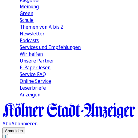
Meinung
Green
Schule
Themen von A bis Z
Newsletter
Podcasts
Services und Empfehlungen
Wir helfen
Unsere Partner
E-Paper lesen
Service FAQ
Online Service
Leserbriefe
Anzeigen
Abo
Abonnieren
Anmelden