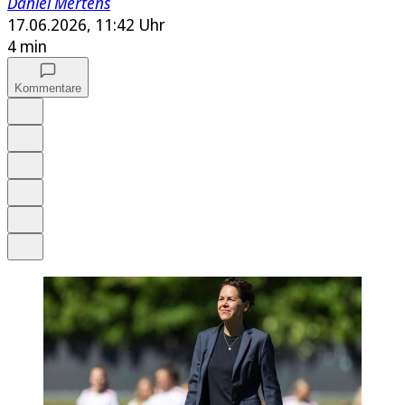
Daniel Mertens
17.06.2026, 11:42 Uhr
4 min
Kommentare
Auf Google bevorzugen
Anhören
Schrift
Merken
Drucken
Teilen