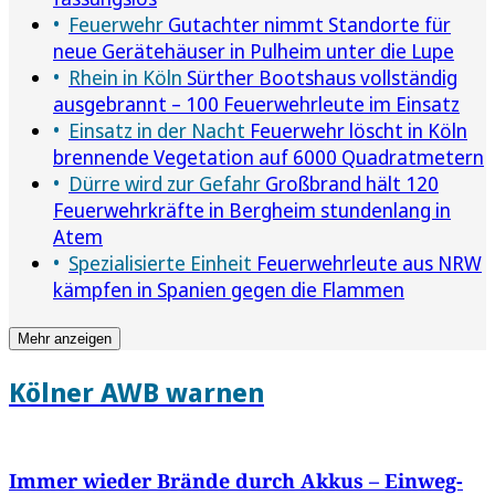
Feuerwehr
Gutachter nimmt Standorte für
neue Gerätehäuser in Pulheim unter die Lupe
Rhein in Köln
Sürther Bootshaus vollständig
ausgebrannt – 100 Feuerwehrleute im Einsatz
Einsatz in der Nacht
Feuerwehr löscht in Köln
brennende Vegetation auf 6000 Quadratmetern
Dürre wird zur Gefahr
Großbrand hält 120
Feuerwehrkräfte in Bergheim stundenlang in
Atem
Spezialisierte Einheit
Feuerwehrleute aus NRW
kämpfen in Spanien gegen die Flammen
Mehr anzeigen
Kölner AWB warnen
Immer wieder Brände durch Akkus – Einweg-