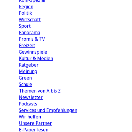
Köln-Spezial
Region
Politik
Wirtschaft
Sport
Panorama
Promis & TV
Freizeit
Gewinnspiele
Kultur & Medien
Ratgeber
Meinung
Green
Schule
Themen von A bis Z
Newsletter
Podcasts
Services und Empfehlungen
Wir helfen
Unsere Partner
E-Paper lesen