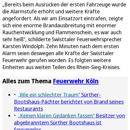
„Bereits beim Ausrücken der ersten Fahrzeuge wurde
die Alarmstufe erhöht und weitere Kräfte
angefordert. Als wir am Einsatzort eintrafen, zeigte
sich eine enorme Brandausbreitung mit enormer
Rauchentwicklung und Flammenschein, es war auch
sehr heiß“, schilderte Swisttaler Feuerwehrsprecher
Karsten Windolph. Zehn Minuten nach dem ersten
Alarm seien deswegen alle Kräfte der Swisttaler
Feuerwehr gerufen worden. Es folgten weitere
Einheiten aus weiten Teilen des Rhein-Sieg-Kreises.
Alles zum Thema
Feuerwehr Köln
„Wie ein schlechter Traum“
Sürther-
Bootshaus-Pächter berichtet von Brand seines
Restaurants
„Keinen klaren Gedanken fassen“
Besitzer von
abgebranntem Sürther Bootshaus ist
fassungslos