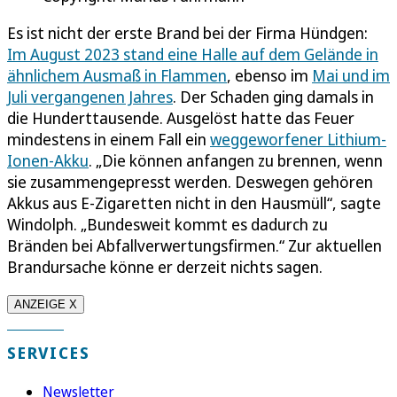
Es ist nicht der erste Brand bei der Firma Hündgen:
Im August 2023 stand eine Halle auf dem Gelände in
ähnlichem Ausmaß in Flammen
, ebenso im
Mai und im
Juli vergangenen Jahres
. Der Schaden ging damals in
die Hunderttausende. Ausgelöst hatte das Feuer
mindestens in einem Fall ein
weggeworfener Lithium-
Ionen-Akku
. „Die können anfangen zu brennen, wenn
sie zusammengepresst werden. Deswegen gehören
Akkus aus E-Zigaretten nicht in den Hausmüll“, sagte
Windolph. „Bundesweit kommt es dadurch zu
Bränden bei Abfallverwertungsfirmen.“ Zur aktuellen
Brandursache könne er derzeit nichts sagen.
ANZEIGE X
SERVICES
Newsletter