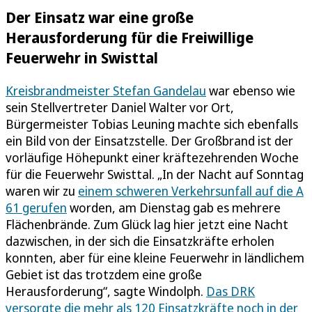
Der Einsatz war eine große
Herausforderung für die Freiwillige
Feuerwehr in Swisttal
Kreisbrandmeister Stefan Gandelau
war ebenso wie
sein Stellvertreter Daniel Walter vor Ort,
Bürgermeister Tobias Leuning machte sich ebenfalls
ein Bild von der Einsatzstelle. Der Großbrand ist der
vorläufige Höhepunkt einer kräftezehrenden Woche
für die Feuerwehr Swisttal. „In der Nacht auf Sonntag
waren wir zu
einem schweren Verkehrsunfall auf die A
61 gerufen
worden, am Dienstag gab es mehrere
Flächenbrände. Zum Glück lag hier jetzt eine Nacht
dazwischen, in der sich die Einsatzkräfte erholen
konnten, aber für eine kleine Feuerwehr in ländlichem
Gebiet ist das trotzdem eine große
Herausforderung“, sagte Windolph.
Das DRK
versorgte die mehr als 120 Einsatzkräfte noch in der