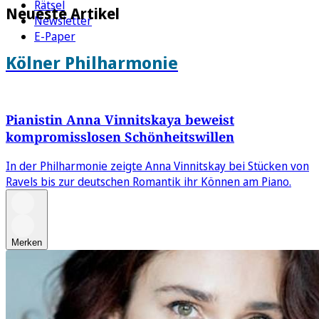
Rätsel
Neueste Artikel
Newsletter
E-Paper
Kölner Philharmonie
Pianistin Anna Vinnitskaya beweist
kompromisslosen Schönheitswillen
In der Philharmonie zeigte Anna Vinnitskay bei Stücken von
Ravels bis zur deutschen Romantik ihr Können am Piano.
Merken