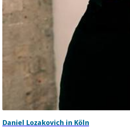
Daniel Lozakovich in Köln