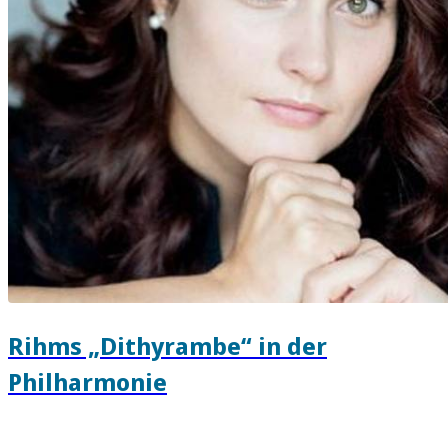
Rihms „Dithyrambe“ in der
Philharmonie