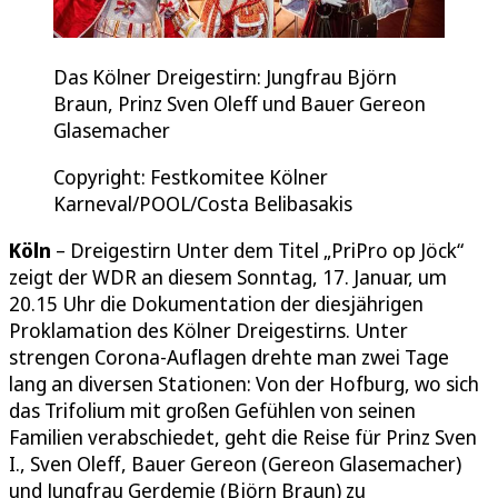
Das Kölner Dreigestirn: Jungfrau Björn
Braun, Prinz Sven Oleff und Bauer Gereon
Glasemacher
Copyright: Festkomitee Kölner
Karneval/POOL/Costa Belibasakis
Köln
– Dreigestirn Unter dem Titel „PriPro op Jöck“
zeigt der WDR an diesem Sonntag, 17. Januar, um
20.15 Uhr die Dokumentation der diesjährigen
Proklamation des Kölner Dreigestirns. Unter
strengen Corona-Auflagen drehte man zwei Tage
lang an diversen Stationen: Von der Hofburg, wo sich
das Trifolium mit großen Gefühlen von seinen
Familien verabschiedet, geht die Reise für Prinz Sven
I., Sven Oleff, Bauer Gereon (Gereon Glasemacher)
und Jungfrau Gerdemie (Björn Braun) zu