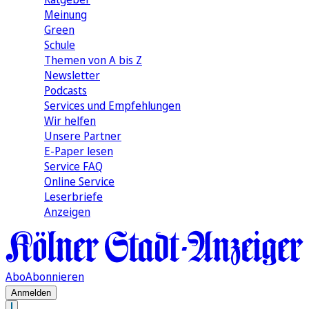
Meinung
Green
Schule
Themen von A bis Z
Newsletter
Podcasts
Services und Empfehlungen
Wir helfen
Unsere Partner
E-Paper lesen
Service FAQ
Online Service
Leserbriefe
Anzeigen
Abo
Abonnieren
Anmelden