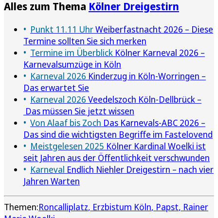
Alles zum Thema
Kölner Dreigestirn
Punkt 11.11 Uhr
Weiberfastnacht 2026 – Diese
Termine sollten Sie sich merken
Termine im Überblick
Kölner Karneval 2026 –
Karnevalsumzüge in Köln
Karneval 2026
Kinderzug in Köln-Worringen –
Das erwartet Sie
Karneval 2026
Veedelszoch Köln-Dellbrück –
Das müssen Sie jetzt wissen
Von Alaaf bis Zoch
Das Karnevals-ABC 2026 –
Das sind die wichtigsten Begriffe im Fastelovend
Meistgelesen 2025
Kölner Kardinal Woelki ist
seit Jahren aus der Öffentlichkeit verschwunden
Karneval
Endlich Niehler Dreigestirn – nach vier
Jahren Warten
Themen:
Roncalliplatz
Erzbistum Köln
Papst
Rainer