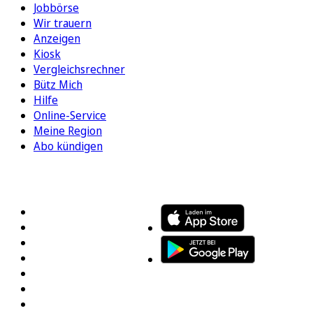
Jobbörse
Wir trauern
Anzeigen
Kiosk
Vergleichsrechner
Bütz Mich
Hilfe
Online-Service
Meine Region
Abo kündigen
FOLGEN SIE UNS
ENTDECKEN SIE UNSERE APP