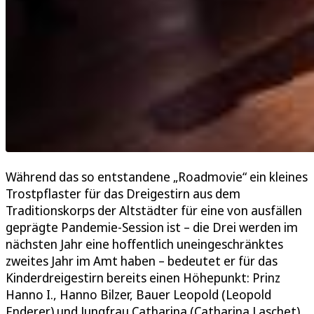
Während das so entstandene „Roadmovie“ ein kleines
Trostpflaster für das Dreigestirn aus dem
Traditionskorps der Altstädter für eine von ausfällen
geprägte Pandemie-Session ist – die Drei werden im
nächsten Jahr eine hoffentlich uneingeschränktes
zweites Jahr im Amt haben – bedeutet er für das
Kinderdreigestirn bereits einen Höhepunkt: Prinz
Hanno I., Hanno Bilzer, Bauer Leopold (Leopold
Enderer) und Jungfrau Catharina (Catharina Laschet)