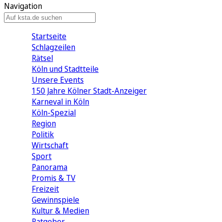
Navigation
Startseite
Schlagzeilen
Rätsel
Köln und Stadtteile
Unsere Events
150 Jahre Kölner Stadt-Anzeiger
Karneval in Köln
Köln-Spezial
Region
Politik
Wirtschaft
Sport
Panorama
Promis & TV
Freizeit
Gewinnspiele
Kultur & Medien
Ratgeber