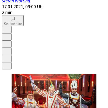
Stefan Worring
17.01.2021, 09:00 Uhr
2 min
Kommentare
Auf Google bevorzugen
Anhören
Schrift
Merken
Drucken
Teilen