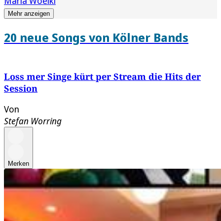
Maria Woelki
Mehr anzeigen
20 neue Songs von Kölner Bands
Loss mer Singe kürt per Stream die Hits der
Session
Von
Stefan Worring
Merken