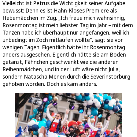
Vielleicht ist Petrus die Wichtigkeit seiner Aufgabe
bewusst: Denn es ist Hahn-Kloses Premiere als
Hebemädchen im Zug. „Ich freue mich wahnsinnig,
Rosenmontag ist mein liebster Tag im Jahr – mit dem
Tanzen habe ich überhaupt nur angefangen, weil ich
unbedingt im Zoch mitlaufen wollte“, sagt sie vor
wenigen Tagen. Eigentlich hätte ihr Rosenmontag
anders ausgesehen. Eigentlich hätte sie am Boden
getanzt, Fähnchen geschwenkt wie die anderen
Reihenmädchen, und in der Luft wäre nicht Julia,
sondern Natascha Menen durch die Severinstorburg
gehoben worden. Doch es kam anders.