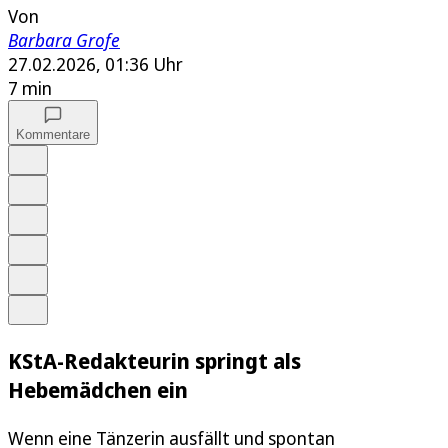
Von
Barbara Grofe
27.02.2026, 01:36 Uhr
7 min
Kommentare
Auf Google bevorzugen
Anhören
Schrift
Merken
Drucken
Teilen
KStA-Redakteurin springt als
Hebemädchen ein
Wenn eine Tänzerin ausfällt und spontan