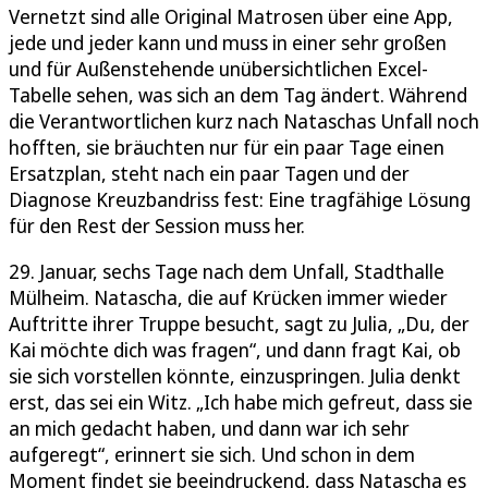
Vernetzt sind alle Original Matrosen über eine App,
jede und jeder kann und muss in einer sehr großen
und für Außenstehende unübersichtlichen Excel-
Tabelle sehen, was sich an dem Tag ändert. Während
die Verantwortlichen kurz nach Nataschas Unfall noch
hofften, sie bräuchten nur für ein paar Tage einen
Ersatzplan, steht nach ein paar Tagen und der
Diagnose Kreuzbandriss fest: Eine tragfähige Lösung
für den Rest der Session muss her.
29. Januar, sechs Tage nach dem Unfall, Stadthalle
Mülheim. Natascha, die auf Krücken immer wieder
Auftritte ihrer Truppe besucht, sagt zu Julia, „Du, der
Kai möchte dich was fragen“, und dann fragt Kai, ob
sie sich vorstellen könnte, einzuspringen. Julia denkt
erst, das sei ein Witz. „Ich habe mich gefreut, dass sie
an mich gedacht haben, und dann war ich sehr
aufgeregt“, erinnert sie sich. Und schon in dem
Moment findet sie beeindruckend, dass Natascha es