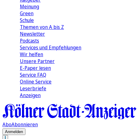
Meinung
Green
Schule
Themen von A bis Z
Newsletter
Podcasts
Services und Empfehlungen
Wir helfen
Unsere Partner
E-Paper lesen
Service FAQ
Online Service
Leserbriefe
Anzeigen
Abo
Abonnieren
Anmelden