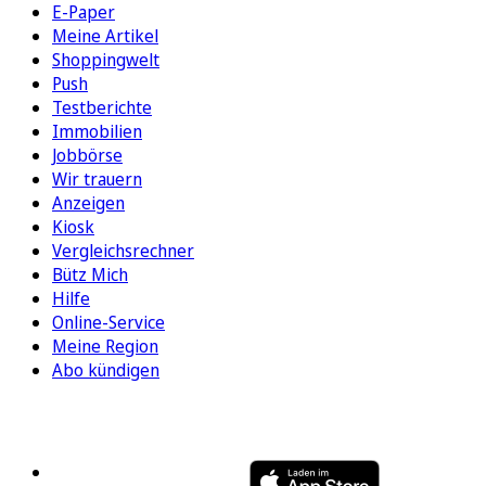
E-Paper
Meine Artikel
Shoppingwelt
Push
Testberichte
Immobilien
Jobbörse
Wir trauern
Anzeigen
Kiosk
Vergleichsrechner
Bütz Mich
Hilfe
Online-Service
Meine Region
Abo kündigen
FOLGEN SIE UNS
ENTDECKEN SIE UNSERE APP