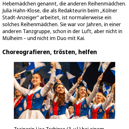
Hebemädchen genannt, die anderen Reihenmädchen.
Julia Hahn-Klose, die als Redakteurin beim „Kölner
Stadt-Anzeiger“ arbeitet, ist normalerweise ein
solches Reihenmädchen. Sie war vor Jahren, in einer
anderen Tanzgruppe, schon in der Luft, aber nicht in
Mülheim – und nicht im Duo mit Kai.
Choreografieren, trösten, helfen
Trainerin Lisa Tschinse (3. v.l.) bei einem