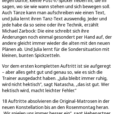
liegen bunte, kleine Post-it-Spicker neben ihr, die ihr
sagen, wo sie wie wann stehen und sich bewegen soll.
Auch Tänze kann man aufschreiben wie einen Text,
und Julia lernt ihren Tanz-Text auswendig. Jeder und
jede habe da so seine oder ihre Technik, erzählt
Michael Zarbock: Die eine schreibt sich ihre
Änderungen noch einmal gesondert per Hand auf, der
andere gleicht immer wieder die alten mit den neuen
Plänen ab. Und Julia lernt für die Sondersituation mit
kleinen, bunten Spickzetteln.
Vor dem ersten kompletten Auftritt ist sie aufgeregt
– aber alles geht gut und genau so, wie es sich die
Trainer ausgedacht haben. „Julia bleibt immer ruhig,
wird nicht hektisch“, sagt Natascha, „das ist gut. Wer
hektisch wird, macht leichter Fehler.“
18 Auftritte absolvieren die Original-Matrosen in der
neuen Konstellation bis an den Rosenmontag heran.
„Wir spielen uns immer besser ein“, sagt Hebepartner