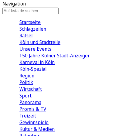
Navigation
Startseite
Schlagzeilen
Rätsel
Köln und Stadtteile
Unsere Events
150 Jahre Kölner Stadt-Anzeiger
Karneval in Köln
Köln-Spezial
Region
Politik
Wirtschaft
Sport
Panorama
Promis & TV
Freizeit
Gewinnspiele
Kultur & Medien
Ratgeber