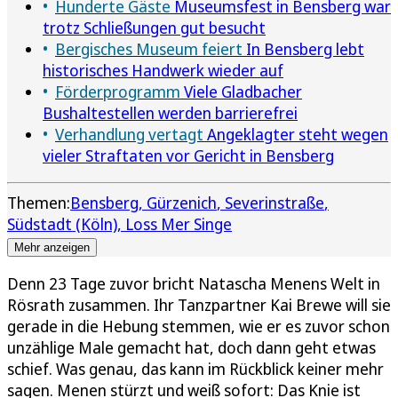
Hunderte Gäste
Museumsfest in Bensberg war
trotz Schließungen gut besucht
Bergisches Museum feiert
In Bensberg lebt
historisches Handwerk wieder auf
Förderprogramm
Viele Gladbacher
Bushaltestellen werden barrierefrei
Verhandlung vertagt
Angeklagter steht wegen
vieler Straftaten vor Gericht in Bensberg
Themen:
Bensberg
Gürzenich
Severinstraße
Südstadt (Köln)
Loss Mer Singe
Mehr anzeigen
Denn 23 Tage zuvor bricht Natascha Menens Welt in
Rösrath zusammen. Ihr Tanzpartner Kai Brewe will sie
gerade in die Hebung stemmen, wie er es zuvor schon
unzählige Male gemacht hat, doch dann geht etwas
schief. Was genau, das kann im Rückblick keiner mehr
sagen. Menen stürzt und weiß sofort: Das Knie ist