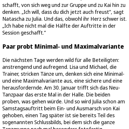
schafft, von sich weg und zur Gruppe und zu Kai hin zu
denken. „Ich will, dass du dich jetzt auch freust“, sagt
Natascha zu Julia. Und das, obwohl ihr Herz schwer ist.
„Ich habe nicht mal die Hälfte der Auftritte in der
Session geschafft.“
Paar probt Minimal- und Maximalvariante
Die nächsten Tage werden wild für alle Beteiligten:
anstrengend und aufregend. Lisa und Michael, die
Trainer, stricken Tänze um, denken sich eine Minimal-
und eine Maximalvariante aus, eine sichere und eine
herausfordernde. Am 30. Januar trifft sich das Neu-
Tanzpaar das erste Mal in der Halle. Die beiden
proben, was gehen würde. Und so wird Julia schon am
Samstagsauftritt beim Ein- und Ausmarsch von Kai
gehoben, einen Tag später ist sie bereits Teil des
sogenannten Schlussbilds, bei dem sich die ganze
Tanzgruppe noch mal besonders fotofertig