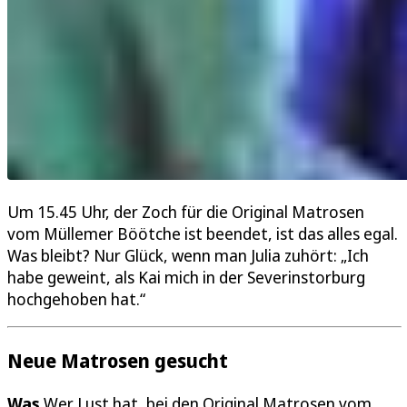
Um 15.45 Uhr, der Zoch für die Original Matrosen
vom Müllemer Böötche ist beendet, ist das alles egal.
Was bleibt? Nur Glück, wenn man Julia zuhört: „Ich
habe geweint, als Kai mich in der Severinstorburg
hochgehoben hat.“
Neue Matrosen gesucht
Was
Wer Lust hat, bei den Original Matrosen vom