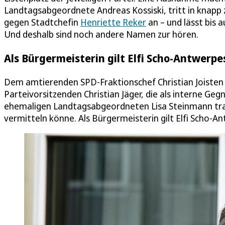
Landtagsabgeordnete Andreas Kossiski, tritt in knap
gegen Stadtchefin
Henriette Reker
an – und lässt bis 
Und deshalb sind noch andere Namen zur hören.
Als Bürgermeisterin gilt Elfi Scho-Antwerpe
Dem amtierenden SPD-Fraktionschef Christian Joisten
Parteivorsitzenden Christian Jäger, die als interne Ge
ehemaligen Landtagsabgeordneten Lisa Steinmann trau
vermitteln könne. Als Bürgermeisterin gilt Elfi Scho-An