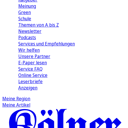
Meinung
Green
Schule
Themen von A bis Z
Newsletter
Podcasts
Services und Empfehlungen
Wir helfen
Unsere Partner
E-Paper lesen
Service FAQ
Online Service
Leserbriefe
Anzeigen
Meine Region
Meine Artikel