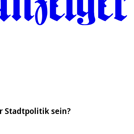
 Stadtpolitik sein?