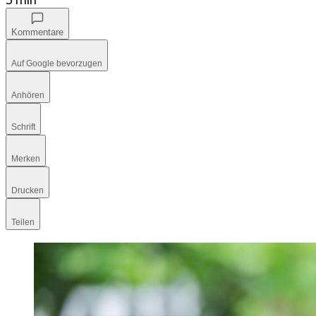
Kommentare
Auf Google bevorzugen
Anhören
Schrift
Merken
Drucken
Teilen