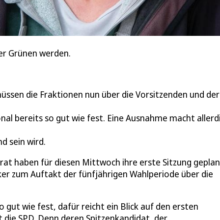
er Grünen werden.
sen die Fraktionen nun über die Vorsitzenden und de
nal bereits so gut wie fest. Eine Ausnahme macht allerd
nd sein wird.
at haben für diesen Mittwoch ihre erste Sitzung geplan
iker zum Auftakt der fünfjährigen Wahlperiode über die
 gut wie fest, dafür reicht ein Blick auf den ersten
t die SPD. Denn deren Spitzenkandidat, der