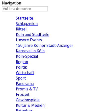
Navigation
Startseite
Schlagzeilen
Rätsel
Köln und Stadtteile
Unsere Events
150 Jahre Kölner Stadt-Anzeiger
Karneval in Köln
Köln-Spezial
Region
Politik
Wirtschaft
Sport
Panorama
Promis & TV
Freizeit
Gewinnspiele
Kultur & Medien
Ratgeber