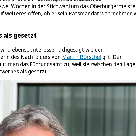
p zwei Wochen in der Stichwahl um das Oberbürgermeist
auf weiteres offen, ob er sein Ratsmandat wahrnehmen w
s als gesetzt
 wird ebenso Interesse nachgesagt wie der
gnerin des Nachfolgers von
Martin Börschel
gilt. Der
t man das Führungsamt zu, weil sie zwischen den Lage
twerpes als gesetzt.