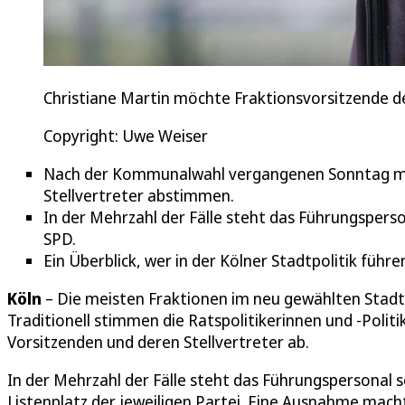
Christiane Martin möchte Fraktionsvorsitzende d
Copyright: Uwe Weiser
Nach der Kommunalwahl vergangenen Sonntag müs
Stellvertreter abstimmen.
In der Mehrzahl der Fälle steht das Führungsperso
SPD.
Ein Überblick, wer in der Kölner Stadtpolitik führe
Köln
– Die meisten Fraktionen im neu gewählten Stadtr
Traditionell stimmen die Ratspolitikerinnen und -Polit
Vorsitzenden und deren Stellvertreter ab.
In der Mehrzahl der Fälle steht das Führungspersonal so
Listenplatz der jeweiligen Partei. Eine Ausnahme mach