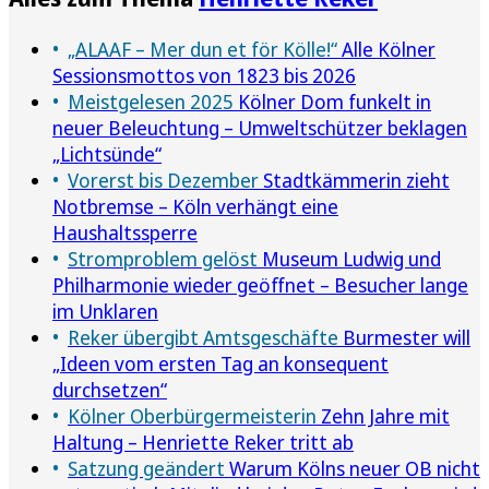
„ALAAF – Mer dun et för Kölle!“
Alle Kölner
Sessionsmottos von 1823 bis 2026
Meistgelesen 2025
Kölner Dom funkelt in
neuer Beleuchtung – Umweltschützer beklagen
„Lichtsünde“
Vorerst bis Dezember
Stadtkämmerin zieht
Notbremse – Köln verhängt eine
Haushaltssperre
Stromproblem gelöst
Museum Ludwig und
Philharmonie wieder geöffnet – Besucher lange
im Unklaren
Reker übergibt Amtsgeschäfte
Burmester will
„Ideen vom ersten Tag an konsequent
durchsetzen“
Kölner Oberbürgermeisterin
Zehn Jahre mit
Haltung – Henriette Reker tritt ab
Satzung geändert
Warum Kölns neuer OB nicht