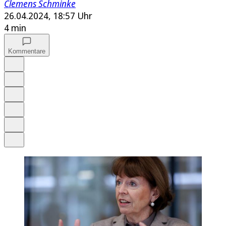
Clemens Schminke
26.04.2024, 18:57 Uhr
4 min
Kommentare
Auf Google bevorzugen
Anhören
Schrift
Merken
Drucken
Teilen