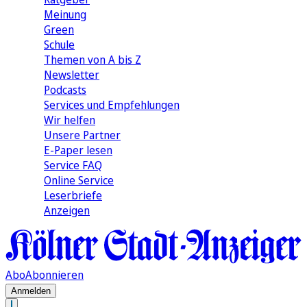
Meinung
Green
Schule
Themen von A bis Z
Newsletter
Podcasts
Services und Empfehlungen
Wir helfen
Unsere Partner
E-Paper lesen
Service FAQ
Online Service
Leserbriefe
Anzeigen
Abo
Abonnieren
Anmelden