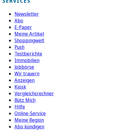
SERVICES
Newsletter
Abo
E-Paper
Meine Artikel
Shoppingwelt
Push
Testberichte
Immobilien
Jobbörse
Wir trauern
Anzeigen
Kiosk
Vergleichsrechner
Bütz Mich
Hilfe
Online-Service
Meine Region
Abo kündigen