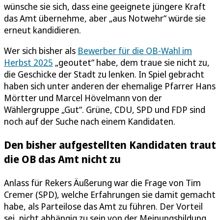
wünsche sie sich, dass eine geeignete jüngere Kraft
das Amt übernehme, aber „aus Notwehr“ würde sie
erneut kandidieren.
Wer sich bisher als
Bewerber für die OB-Wahl im
Herbst 2025
„geoutet“ habe, dem traue sie nicht zu,
die Geschicke der Stadt zu lenken. In Spiel gebracht
haben sich unter anderen der ehemalige Pfarrer Hans
Mörtter und Marcel Hövelmann von der
Wählergruppe „Gut“. Grüne, CDU, SPD und FDP sind
noch auf der Suche nach einem Kandidaten.
Den bisher aufgestellten Kandidaten traut
die OB das Amt nicht zu
Anlass für Rekers Äußerung war die Frage von Tim
Cremer (SPD), welche Erfahrungen sie damit gemacht
habe, als Parteilose das Amt zu führen. Der Vorteil
sei, nicht abhängig zu sein von der Meinungsbildung