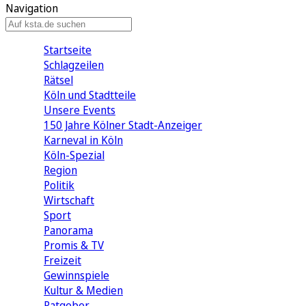
Navigation
Startseite
Schlagzeilen
Rätsel
Köln und Stadtteile
Unsere Events
150 Jahre Kölner Stadt-Anzeiger
Karneval in Köln
Köln-Spezial
Region
Politik
Wirtschaft
Sport
Panorama
Promis & TV
Freizeit
Gewinnspiele
Kultur & Medien
Ratgeber