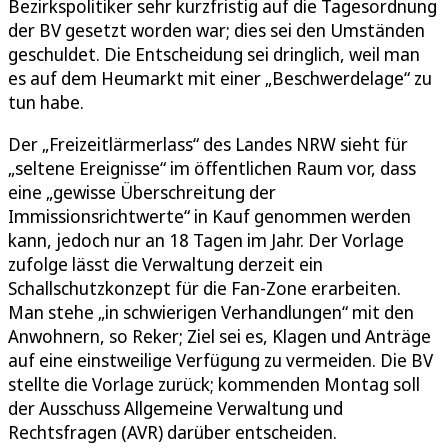
Bezirkspolitiker sehr kurzfristig auf die Tagesordnung
der BV gesetzt worden war; dies sei den Umständen
geschuldet. Die Entscheidung sei dringlich, weil man
es auf dem Heumarkt mit einer „Beschwerdelage“ zu
tun habe.
Der „Freizeitlärmerlass“ des Landes NRW sieht für
„seltene Ereignisse“ im öffentlichen Raum vor, dass
eine „gewisse Überschreitung der
Immissionsrichtwerte“ in Kauf genommen werden
kann, jedoch nur an 18 Tagen im Jahr. Der Vorlage
zufolge lässt die Verwaltung derzeit ein
Schallschutzkonzept für die Fan-Zone erarbeiten.
Man stehe „in schwierigen Verhandlungen“ mit den
Anwohnern, so Reker; Ziel sei es, Klagen und Anträge
auf eine einstweilige Verfügung zu vermeiden. Die BV
stellte die Vorlage zurück; kommenden Montag soll
der Ausschuss Allgemeine Verwaltung und
Rechtsfragen (AVR) darüber entscheiden.