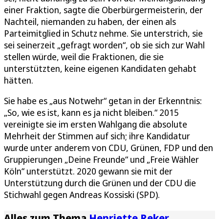
einer Fraktion, sagte die Oberbürgermeisterin, der
Nachteil, niemanden zu haben, der einen als
Parteimitglied in Schutz nehme. Sie unterstrich, sie
sei seinerzeit „gefragt worden“, ob sie sich zur Wahl
stellen würde, weil die Fraktionen, die sie
unterstützten, keine eigenen Kandidaten gehabt
hätten.
Sie habe es „aus Notwehr“ getan in der Erkenntnis:
„So, wie es ist, kann es ja nicht bleiben.“ 2015
vereinigte sie im ersten Wahlgang die absolute
Mehrheit der Stimmen auf sich; ihre Kandidatur
wurde unter anderem von CDU, Grünen, FDP und den
Gruppierungen „Deine Freunde“ und „Freie Wähler
Köln“ unterstützt. 2020 gewann sie mit der
Unterstützung durch die Grünen und der CDU die
Stichwahl gegen Andreas Kossiski (SPD).
Alles zum Thema
Henriette Reker