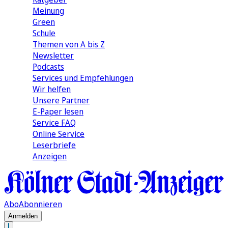
Meinung
Green
Schule
Themen von A bis Z
Newsletter
Podcasts
Services und Empfehlungen
Wir helfen
Unsere Partner
E-Paper lesen
Service FAQ
Online Service
Leserbriefe
Anzeigen
Abo
Abonnieren
Anmelden