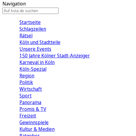
Navigation
Startseite
Schlagzeilen
Rätsel
Köln und Stadtteile
Unsere Events
150 Jahre Kölner Stadt-Anzeiger
Karneval in Köln
Köln-Spezial
Region
Politik
Wirtschaft
Sport
Panorama
Promis & TV
Freizeit
Gewinnspiele
Kultur & Medien
Ratgeber