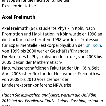
anstoßen für die nächste Runde der
Exzellenzinitiative.
Axel Freimuth
Axel Freimuth (64), studierte Physik in Köln. Nach
Promotion und Habilitation in Köln wurde er 1996 an
die Uni Karlsruhe berufen. 1998 wurde er Professur
für Experimentelle Festkörperphysik an der
Uni Köln
.
Von 1999 bis 2000 war er Geschäftsführender
Direktor des II. Physikalischen Instituts, von 2003 bis
2005 Dekan der Mathematisch-
Naturwissenschaftlichen Fakultät der Uni Köln. Seit
April 2005 ist er Rektor der Hochschule. Freimuth war
von 2008 bis 2010 Vorsitzender der
Landesrektorenkonferenz NRW. (ris)
Haben Sie inzwischen analysiert, warum die Uni Köln
2019 bei der Exzellenzinitiative keinen Zuschlag erhalten