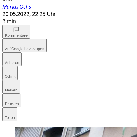
Marius Ochs
20.05.2022, 22:25 Uhr
3 min
Kommentare
Auf Google bevorzugen
Anhören
Schrift
Merken
Drucken
Teilen