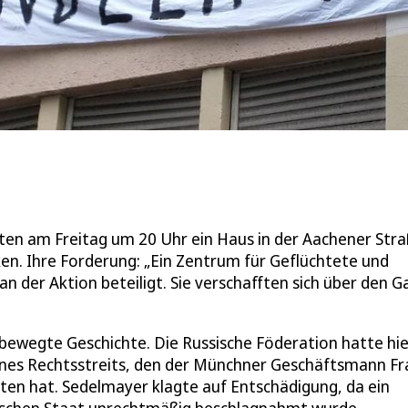
zten am Freitag um 20 Uhr ein Haus in der Aachener Str
ken. Ihre Forderung: „Ein Zentrum für Geflüchtete und
der Aktion beteiligt. Sie verschafften sich über den G
bewegte Geschichte. Die Russische Föderation hatte hie
ines Rechtsstreits, den der Münchner Geschäftsmann Fr
en hat. Sedelmayer klagte auf Entschädigung, da ein
sischen Staat unrechtmäßig beschlagnahmt wurde.