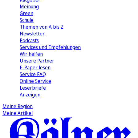
Meinung
Green
Schule
Themen von A bis Z
Newsletter
Podcasts
Services und Empfehlungen
Wir helfen
Unsere Partner
E-Paper lesen
Service FAQ
Online Service
Leserbriefe
Anzeigen
Meine Region
Meine Artikel