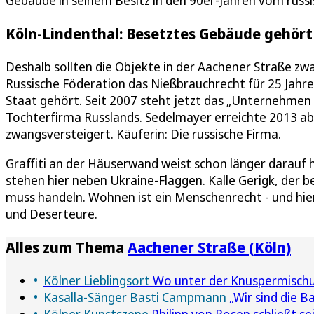
Köln-Lindenthal: Besetztes Gebäude gehört
Deshalb sollten die Objekte in der Aachener Straße zw
Russische Föderation das Nießbrauchrecht für 25 Jahre
Staat gehört. Seit 2007 steht jetzt das „Unternehmen
Tochterfirma Russlands. Sedelmayer erreichte 2013 ab
zwangsversteigert. Käuferin: Die russische Firma.
Graffiti an der Häuserwand weist schon länger darauf 
stehen hier neben Ukraine-Flaggen. Kalle Gerigk, der be
muss handeln. Wohnen ist ein Menschenrecht - und hier 
und Deserteure.
Alles zum Thema
Aachener Straße (Köln)
Kölner Lieblingsort
Wo unter der Knuspermischu
Kasalla-Sänger Basti Campmann
„Wir sind die B