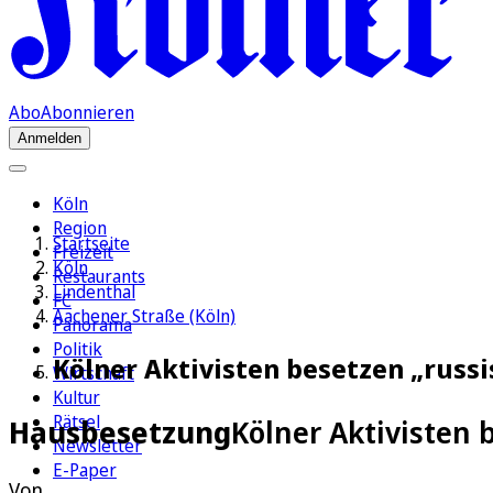
Abo
Abonnieren
Anmelden
Köln
Region
Startseite
Freizeit
Köln
Restaurants
Lindenthal
FC
Aachener Straße (Köln)
Panorama
Politik
Kölner Aktivisten besetzen „russ
Wirtschaft
Kultur
Rätsel
Hausbesetzung
Kölner Aktivisten 
Newsletter
E-Paper
Von