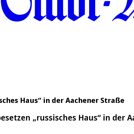
isches Haus“ in der Aachener Straße
besetzen „russisches Haus“ in der 