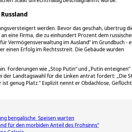
 Russland
angsversteigert werden. Bevor das geschah, übertrug di
 an eine Firma, die zu einhundert Prozent dem russische
 für Vermögensverwaltung im Ausland“ im Grundbuch - e
er einen Erfolg im Rechtsstreit. Die Gebäude wurden
hin. Forderungen wie „Stop Putin“ und „Putin enteignen“
i der Landtagswahl für die Linken antrat fordert: „Die S
ist genug Platz.“ Explizit nennt er Obdachlose, Geflüch
ng bengalische Speisen warten
and für den morbiden Anteil des Frohsinns“