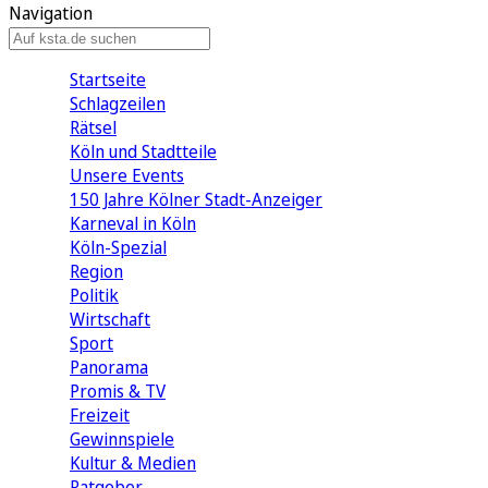
Navigation
Startseite
Schlagzeilen
Rätsel
Köln und Stadtteile
Unsere Events
150 Jahre Kölner Stadt-Anzeiger
Karneval in Köln
Köln-Spezial
Region
Politik
Wirtschaft
Sport
Panorama
Promis & TV
Freizeit
Gewinnspiele
Kultur & Medien
Ratgeber