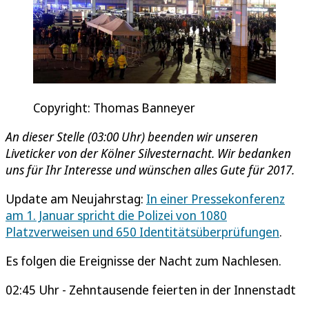
Copyright: Thomas Banneyer
An dieser Stelle (03:00 Uhr) beenden wir unseren
Liveticker von der Kölner Silvesternacht. Wir bedanken
uns für Ihr Interesse und wünschen alles Gute für 2017.
Update am Neujahrstag:
In einer Pressekonferenz
am 1. Januar spricht die Polizei von 1080
Platzverweisen und 650 Identitätsüberprüfungen
.
Es folgen die Ereignisse der Nacht zum Nachlesen.
02:45 Uhr - Zehntausende feierten in der Innenstadt