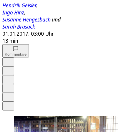
Hendrik Geisler
,
Ingo Hinz
,
Susanne Hengesbach
und
Sarah Brasack
01.01.2017, 03:00 Uhr
13 min
Kommentare
Auf Google bevorzugen
Anhören
Schrift
Merken
Drucken
Teilen