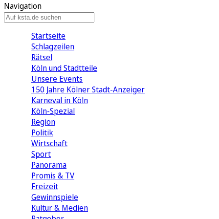
Navigation
Startseite
Schlagzeilen
Rätsel
Köln und Stadtteile
Unsere Events
150 Jahre Kölner Stadt-Anzeiger
Karneval in Köln
Köln-Spezial
Region
Politik
Wirtschaft
Sport
Panorama
Promis & TV
Freizeit
Gewinnspiele
Kultur & Medien
Ratgeber