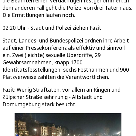
die Beamten einen Verdächtigen festgenommen. In
dem anderen Fall geht die Polizei von drei Tätern aus.
Die Ermittlungen laufen noch.
02:20 Uhr - Stadt und Polizei ziehen Fazit
Stadt, Landes- und Bundespolizei ordnen ihre Arbeit
auf einer Pressekonferenz als effektiv und sinnvoll
ein. Zwei (leichte) sexuelle Übergriffe, 29
Gewahrsamnahmen, knapp 1700
Identitätsfesstellungen, sechs Festnahmen und 900
Platzverweise zählten die Verantwortlichen.
Fazit: Wenig Straftaten, vor allem an Ringen und
Zülpicher Straße sehr ruhig - Altstadt und
Domumgebung stark besucht.