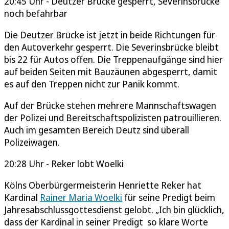
20:45 Uhr - Deutzer Brücke gesperrt, Severinsbrücke
noch befahrbar
Die Deutzer Brücke ist jetzt in beide Richtungen für
den Autoverkehr gesperrt. Die Severinsbrücke bleibt
bis 22 für Autos offen. Die Treppenaufgänge sind hier
auf beiden Seiten mit Bauzäunen abgesperrt, damit
es auf den Treppen nicht zur Panik kommt.
Auf der Brücke stehen mehrere Mannschaftswagen
der Polizei und Bereitschaftspolizisten patrouillieren.
Auch im gesamten Bereich Deutz sind überall
Polizeiwagen.
20:28 Uhr - Reker lobt Woelki
Kölns Oberbürgermeisterin Henriette Reker hat
Kardinal
Rainer Maria Woelki
für seine Predigt beim
Jahresabschlussgottesdienst gelobt. „Ich bin glücklich,
dass der Kardinal in seiner Predigt so klare Worte