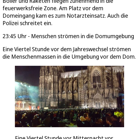
Böller und Raketen fliegen zunehmend in die
feuerwerksfreie Zone. Am Platz vor dem
Domeingang kam es zum Notarzteinsatz. Auch die
Polizei schreitet ein.
23:45 Uhr - Menschen strömen in die Domumgebung
Eine Viertel Stunde vor dem Jahreswechsel strömen
die Menschenmassen in die Umgebung vor dem Dom.
Eine Viertel Stunde vor Mitternacht vor