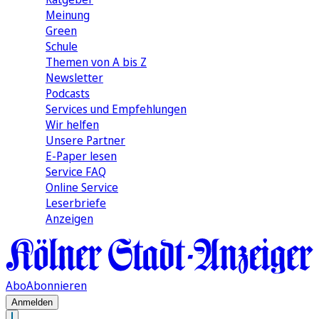
Meinung
Green
Schule
Themen von A bis Z
Newsletter
Podcasts
Services und Empfehlungen
Wir helfen
Unsere Partner
E-Paper lesen
Service FAQ
Online Service
Leserbriefe
Anzeigen
Abo
Abonnieren
Anmelden