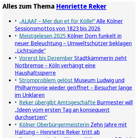
Alles zum Thema
Henriette Reker
„ALAAF – Mer dun et för Kölle!“
Alle Kölner
Sessionsmottos von 1823 bis 2026
Meistgelesen 2025
Kölner Dom funkelt in
neuer Beleuchtung – Umweltschützer beklagen
„Lichtsünde“
Vorerst bis Dezember
Stadtkämmerin zieht
Notbremse – Köln verhängt eine
Haushaltssperre
Stromproblem gelöst
Museum Ludwig und
Philharmonie wieder geöffnet – Besucher lange
im Unklaren
Reker übergibt Amtsgeschäfte
Burmester will
„Ideen vom ersten Tag an konsequent
durchsetzen“
Kölner Oberbürgermeisterin
Zehn Jahre mit
Haltung – Henriette Reker tritt ab