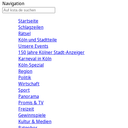
Navigation
Startseite
Schlagzeilen
Rätsel
Köln und Stadtteile
Unsere Events
150 Jahre Kölner Stadt-Anzeiger
Karneval in Köln
Köln-Spezial
Region
Politik
Wirtschaft
Sport
Panorama
Promis & TV
Freizeit
Gewinnspiele
Kultur & Medien
Ratgeber