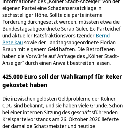
Informationen des „Kölner Stadt-Anzeiger“ von der
eigenen Partei eine Schadensersatzklage in
sechsstelliger Höhe. Sollte die parteiinterne
Forderung durchgesetzt werden, müssten etwa die
Bundestagsabgeordnete Serap Güler, Ex-Parteichef
und aktueller Ratsfraktionsvorsitzender
Bernd
Petelkau
sowie der Landtagsabgeordnete Florian
Braun mit eigenem Geld haften. Die Betroffenen
haben die Vorwürfe auf Anfrage des „Kölner Stadt-
Anzeiger“ durch einen Anwalt bestreiten lassen.
425.000 Euro soll der Wahlkampf für Reker
gekostet haben
Die inzwischen gelösten Geldprobleme der Kölner
CDU sind bekannt, und sie haben viele Gründe. Schon
bei einer internen Sitzung des geschäftsführenden
Kreisparteivorstands am 26. Oktober 2020 lieferte
der damalige Schatzmeister und heutige