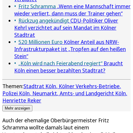
Fritz Schramma
„Wenn eine Mannschaft immer
wieder verliert, dann muss der Trainer gehen“
Rückzug angekündigt
CDU-Politiker Oliver
Kehrl verzichtet auf sein Mandat im Kölner
Stadtrat
520 Millionen Euro
Kölner Anteil aus NRW-
Infrastrukturpaket ist „Tropfen auf den heißen
Stein“
„Köln wird nach Feierabend regiert“
Braucht
Köln einen besser bezahlten Stadtrat?
Themen:
Stadtrat Köln
Kölner Verkehrs-Betriebe
Polizei Köln
Neumarkt
Amts- und Landgericht Köln
Henriette Reker
Mehr anzeigen
Auch der ehemalige Oberbürgermeister Fritz
Schramma wollte damals laut einem