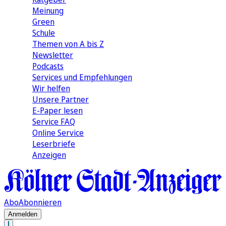
Meinung
Green
Schule
Themen von A bis Z
Newsletter
Podcasts
Services und Empfehlungen
Wir helfen
Unsere Partner
E-Paper lesen
Service FAQ
Online Service
Leserbriefe
Anzeigen
Abo
Abonnieren
Anmelden