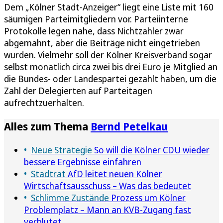
Dem „Kölner Stadt-Anzeiger“ liegt eine Liste mit 160
säumigen Parteimitgliedern vor. Parteiinterne
Protokolle legen nahe, dass Nichtzahler zwar
abgemahnt, aber die Beiträge nicht eingetrieben
wurden. Vielmehr soll der Kölner Kreisverband sogar
selbst monatlich circa zwei bis drei Euro je Mitglied an
die Bundes- oder Landespartei gezahlt haben, um die
Zahl der Delegierten auf Parteitagen
aufrechtzuerhalten.
Alles zum Thema
Bernd Petelkau
Neue Strategie
So will die Kölner CDU wieder
bessere Ergebnisse einfahren
Stadtrat
AfD leitet neuen Kölner
Wirtschaftsausschuss – Was das bedeutet
Schlimme Zustände
Prozess um Kölner
Problemplatz – Mann an KVB-Zugang fast
verblutet