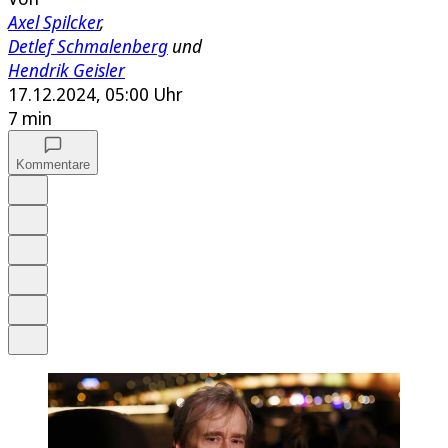
Axel Spilcker
,
Detlef Schmalenberg
und
Hendrik Geisler
17.12.2024, 05:00 Uhr
7 min
Kommentare
Auf Google bevorzugen
Anhören
Schrift
Merken
Drucken
Teilen