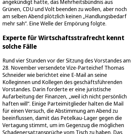
angekündigt hatte, das Mehrheitsbündnis aus
Grünen, CDU und Volt beenden zu wollen, aber noch
am selben Abend plötzlich keinen „Handlungsbedarf
mehr sah“. Eine Welle der Empörung folgte.
Experte für Wirtschaftsstrafrecht kennt
solche Fälle
Rund vier Stunden vor der Sitzung des Vorstandes am
28. November versendete Vize-Parteichef Thomas
Schneider wie berichtet eine E-Mail an seine
Kolleginnen und Kollegen des geschäftsführenden
Vorstandes. Darin forderte er eine juristische
Aufarbeitung der Finanzen, „weil ich nicht persönlich
haften will“. Einige Parteimitglieder halten die Mail
für einen Versuch, die Abstimmung am Abend zu
beeinflussen, damit das Petelkau-Lager gegen die
Vertagung stimmt, um im Gegenzug die möglichen
Schadenersatzansprüche vom Tisch zu haben. Das