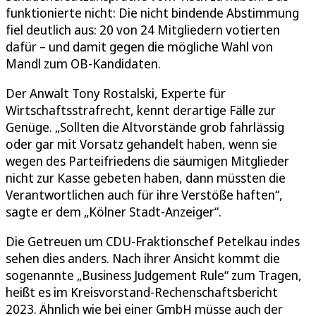
funktionierte nicht: Die nicht bindende Abstimmung
fiel deutlich aus: 20 von 24 Mitgliedern votierten
dafür – und damit gegen die mögliche Wahl von
Mandl zum OB-Kandidaten.
Der Anwalt Tony Rostalski, Experte für
Wirtschaftsstrafrecht, kennt derartige Fälle zur
Genüge. „Sollten die Altvorstände grob fahrlässig
oder gar mit Vorsatz gehandelt haben, wenn sie
wegen des Parteifriedens die säumigen Mitglieder
nicht zur Kasse gebeten haben, dann müssten die
Verantwortlichen auch für ihre Verstöße haften“,
sagte er dem „Kölner Stadt-Anzeiger“.
Die Getreuen um CDU-Fraktionschef Petelkau indes
sehen dies anders. Nach ihrer Ansicht kommt die
sogenannte „Business Judgement Rule“ zum Tragen,
heißt es im Kreisvorstand-Rechenschaftsbericht
2023. Ähnlich wie bei einer GmbH müsse auch der