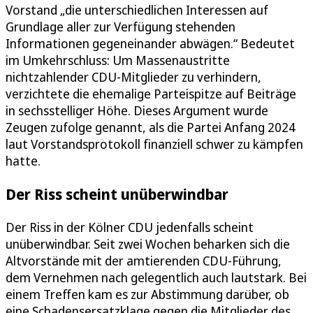
Vorstand „die unterschiedlichen Interessen auf
Grundlage aller zur Verfügung stehenden
Informationen gegeneinander abwägen.“ Bedeutet
im Umkehrschluss: Um Massenaustritte
nichtzahlender CDU-Mitglieder zu verhindern,
verzichtete die ehemalige Parteispitze auf Beiträge
in sechsstelliger Höhe. Dieses Argument wurde
Zeugen zufolge genannt, als die Partei Anfang 2024
laut Vorstandsprotokoll finanziell schwer zu kämpfen
hatte.
Der Riss scheint unüberwindbar
Der Riss in der Kölner CDU jedenfalls scheint
unüberwindbar. Seit zwei Wochen beharken sich die
Altvorstände mit der amtierenden CDU-Führung,
dem Vernehmen nach gelegentlich auch lautstark. Bei
einem Treffen kam es zur Abstimmung darüber, ob
eine Schadensersatzklage gegen die Mitglieder des