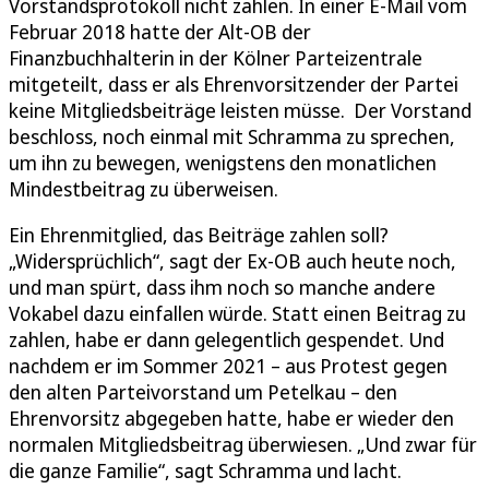
Vorstandsprotokoll nicht zahlen. In einer E-Mail vom
Februar 2018 hatte der Alt-OB der
Finanzbuchhalterin in der Kölner Parteizentrale
mitgeteilt, dass er als Ehrenvorsitzender der Partei
keine Mitgliedsbeiträge leisten müsse. Der Vorstand
beschloss, noch einmal mit Schramma zu sprechen,
um ihn zu bewegen, wenigstens den monatlichen
Mindestbeitrag zu überweisen.
Ein Ehrenmitglied, das Beiträge zahlen soll?
„Widersprüchlich“, sagt der Ex-OB auch heute noch,
und man spürt, dass ihm noch so manche andere
Vokabel dazu einfallen würde. Statt einen Beitrag zu
zahlen, habe er dann gelegentlich gespendet. Und
nachdem er im Sommer 2021 – aus Protest gegen
den alten Parteivorstand um Petelkau – den
Ehrenvorsitz abgegeben hatte, habe er wieder den
normalen Mitgliedsbeitrag überwiesen. „Und zwar für
die ganze Familie“, sagt Schramma und lacht.