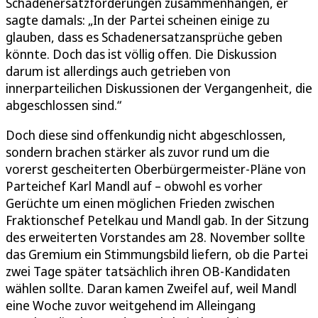
Schadenersatzforderungen zusammenhängen, er
sagte damals: „In der Partei scheinen einige zu
glauben, dass es Schadenersatzansprüche geben
könnte. Doch das ist völlig offen. Die Diskussion
darum ist allerdings auch getrieben von
innerparteilichen Diskussionen der Vergangenheit, die
abgeschlossen sind.“
Doch diese sind offenkundig nicht abgeschlossen,
sondern brachen stärker als zuvor rund um die
vorerst gescheiterten Oberbürgermeister-Pläne von
Parteichef Karl Mandl auf – obwohl es vorher
Gerüchte um einen möglichen Frieden zwischen
Fraktionschef Petelkau und Mandl gab. In der Sitzung
des erweiterten Vorstandes am 28. November sollte
das Gremium ein Stimmungsbild liefern, ob die Partei
zwei Tage später tatsächlich ihren OB-Kandidaten
wählen sollte. Daran kamen Zweifel auf, weil Mandl
eine Woche zuvor weitgehend im Alleingang