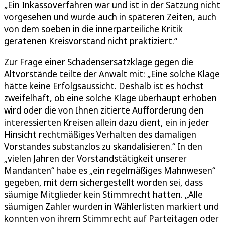
„Ein Inkassoverfahren war und ist in der Satzung nicht
vorgesehen und wurde auch in späteren Zeiten, auch
von dem soeben in die innerparteiliche Kritik
geratenen Kreisvorstand nicht praktiziert.“
Zur Frage einer Schadensersatzklage gegen die
Altvorstände teilte der Anwalt mit: „Eine solche Klage
hätte keine Erfolgsaussicht. Deshalb ist es höchst
zweifelhaft, ob eine solche Klage überhaupt erhoben
wird oder die von Ihnen zitierte Aufforderung den
interessierten Kreisen allein dazu dient, ein in jeder
Hinsicht rechtmäßiges Verhalten des damaligen
Vorstandes substanzlos zu skandalisieren.“ In den
„vielen Jahren der Vorstandstätigkeit unserer
Mandanten“ habe es „ein regelmäßiges Mahnwesen“
gegeben, mit dem sichergestellt worden sei, dass
säumige Mitglieder kein Stimmrecht hatten. „Alle
säumigen Zahler wurden in Wählerlisten markiert und
konnten von ihrem Stimmrecht auf Parteitagen oder