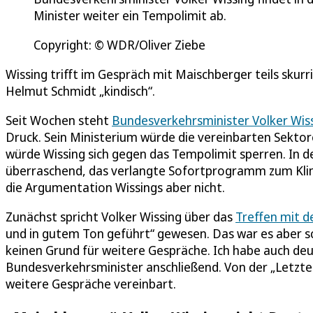
Minister weiter ein Tempolimit ab.
Copyright: © WDR/Oliver Ziebe
Wissing trifft im Gespräch mit Maischberger teils skur
Helmut Schmidt „kindisch“.
Seit Wochen steht
Bundesverkehrsminister Volker Wiss
Druck. Sein Ministerium würde die vereinbarten Sektor
würde Wissing sich gegen das Tempolimit sperren. In d
überraschend, das verlangte Sofortprogramm zum Klimas
die Argumentation Wissings aber nicht.
Zunächst spricht Volker Wissing über das
Treffen mit d
und in gutem Ton geführt“ gewesen. Das war es aber s
keinen Grund für weitere Gespräche. Ich habe auch deut
Bundesverkehrsminister anschließend. Von der „Letzte
weitere Gespräche vereinbart.