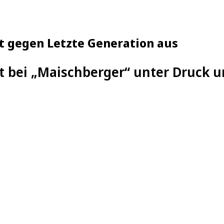
lt gegen Letzte Generation aus
t bei „Maischberger“ unter Druck u