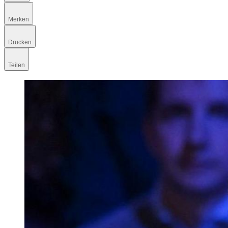
Merken
Drucken
Teilen