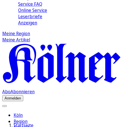
Service FAQ
Online Service
Leserbriefe
Anzeigen
Meine Region
Meine Artikel
Abo
Abonnieren
Anmelden
Köln
Region
Startseite