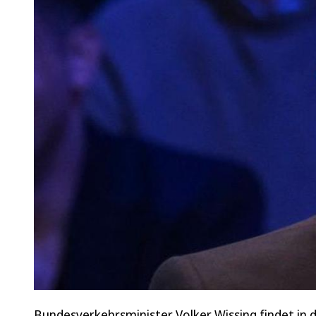
Bundesverkehrsminister Volker Wissing findet in