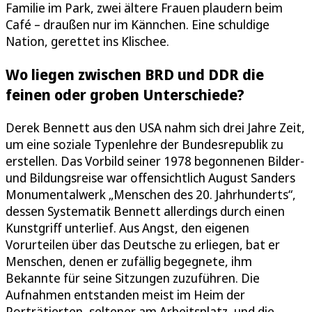
Familie im Park, zwei ältere Frauen plaudern beim
Café – draußen nur im Kännchen. Eine schuldige
Nation, gerettet ins Klischee.
Wo liegen zwischen BRD und DDR die
feinen oder groben Unterschiede?
Derek Bennett aus den USA nahm sich drei Jahre Zeit,
um eine soziale Typenlehre der Bundesrepublik zu
erstellen. Das Vorbild seiner 1978 begonnenen Bilder-
und Bildungsreise war offensichtlich August Sanders
Monumentalwerk „Menschen des 20. Jahrhunderts“,
dessen Systematik Bennett allerdings durch einen
Kunstgriff unterlief. Aus Angst, den eigenen
Vorurteilen über das Deutsche zu erliegen, bat er
Menschen, denen er zufällig begegnete, ihm
Bekannte für seine Sitzungen zuzuführen. Die
Aufnahmen entstanden meist im Heim der
Porträtierten, seltener am Arbeitsplatz, und die