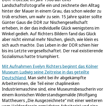
Landschaftsfotografie ein und zeichnete den Alltag
hinter der Mauer in einem Grau, das schon wieder zu
trüb erschien, um wahr zu sein. 15 Jahre später sollte
Günter Gaus die DDR zur Nischengesellschaft
erheben, in der das individuelle Glück wenigstens im
Winkel gedieh. Auf Richters Bildern fand das Glück
aber nicht einmal mehr Nischen, gleich, wie klein es
sich auch machte. Das Leben in der DDR schien hier
bis ins Letzte vergesellschaftet. Der real existierende
Sozialismus hatte triumphiert.
Mit Aufnahmen Evelyn Richters beginnt das Kölner
Museum Ludwig seine Zeitreise in das geteilte
Deutschland.
Man sieht bei ihr abgekämpfte
Arbeiterinnen, die Teil einer chaplinesken
Industriemaschine sind, eine Museumsbesucherin vor
einem ikonischen Widerstandsgemälde (Wolfgang
Mattheuers „Die Ausgezeichnete“ mit einer weiteren
vom Heldendasein ermüdeten Arbeiterin) und eine