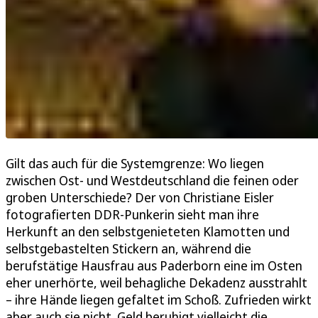
Gilt das auch für die Systemgrenze: Wo liegen
zwischen Ost- und Westdeutschland die feinen oder
groben Unterschiede? Der von Christiane Eisler
fotografierten DDR-Punkerin sieht man ihre
Herkunft an den selbstgenieteten Klamotten und
selbstgebastelten Stickern an, während die
berufstätige Hausfrau aus Paderborn eine im Osten
eher unerhörte, weil behagliche Dekadenz ausstrahlt
– ihre Hände liegen gefaltet im Schoß. Zufrieden wirkt
aber auch sie nicht. Geld beruhigt vielleicht die