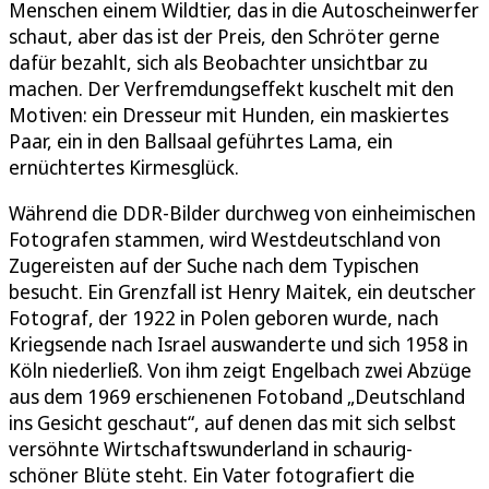
Menschen einem Wildtier, das in die Autoscheinwerfer
schaut, aber das ist der Preis, den Schröter gerne
dafür bezahlt, sich als Beobachter unsichtbar zu
machen. Der Verfremdungseffekt kuschelt mit den
Motiven: ein Dresseur mit Hunden, ein maskiertes
Paar, ein in den Ballsaal geführtes Lama, ein
ernüchtertes Kirmesglück.
Während die DDR-Bilder durchweg von einheimischen
Fotografen stammen, wird Westdeutschland von
Zugereisten auf der Suche nach dem Typischen
besucht. Ein Grenzfall ist Henry Maitek, ein deutscher
Fotograf, der 1922 in Polen geboren wurde, nach
Kriegsende nach Israel auswanderte und sich 1958 in
Köln niederließ. Von ihm zeigt Engelbach zwei Abzüge
aus dem 1969 erschienenen Fotoband „Deutschland
ins Gesicht geschaut“, auf denen das mit sich selbst
versöhnte Wirtschaftswunderland in schaurig-
schöner Blüte steht. Ein Vater fotografiert die