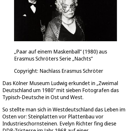
„Paar auf einem Maskenball“ (1980) aus
Erasmus Schröters Serie „Nachts“
Copyright: Nachlass Erasmus Schröter
Das Kölner Museum Ludwig erkundet in „Zweimal
Deutschland um 1980“ mit sieben Fotografen das
Typisch-Deutsche in Ost und West.
So stellte man sich in Westdeutschland das Leben im
Osten vor: Steinplatten vor Plattenbau vor
Industrieschornsteinen. Evelyn Richter fing diese
DDR-Tristesse im Jahr 1968 auf einer