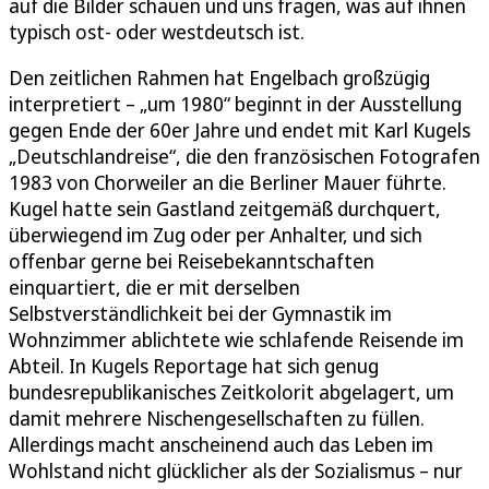
auf die Bilder schauen und uns fragen, was auf ihnen
typisch ost- oder westdeutsch ist.
Den zeitlichen Rahmen hat Engelbach großzügig
interpretiert – „um 1980“ beginnt in der Ausstellung
gegen Ende der 60er Jahre und endet mit Karl Kugels
„Deutschlandreise“, die den französischen Fotografen
1983 von Chorweiler an die Berliner Mauer führte.
Kugel hatte sein Gastland zeitgemäß durchquert,
überwiegend im Zug oder per Anhalter, und sich
offenbar gerne bei Reisebekanntschaften
einquartiert, die er mit derselben
Selbstverständlichkeit bei der Gymnastik im
Wohnzimmer ablichtete wie schlafende Reisende im
Abteil. In Kugels Reportage hat sich genug
bundesrepublikanisches Zeitkolorit abgelagert, um
damit mehrere Nischengesellschaften zu füllen.
Allerdings macht anscheinend auch das Leben im
Wohlstand nicht glücklicher als der Sozialismus – nur