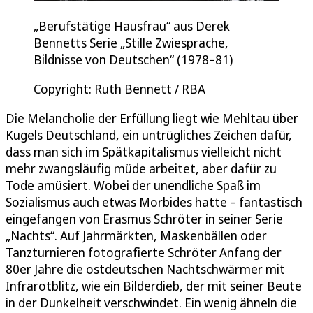
„Berufstätige Hausfrau“ aus Derek
Bennetts Serie „Stille Zwiesprache,
Bildnisse von Deutschen“ (1978–81)
Copyright: Ruth Bennett / RBA
Die Melancholie der Erfüllung liegt wie Mehltau über
Kugels Deutschland, ein untrügliches Zeichen dafür,
dass man sich im Spätkapitalismus vielleicht nicht
mehr zwangsläufig müde arbeitet, aber dafür zu
Tode amüsiert. Wobei der unendliche Spaß im
Sozialismus auch etwas Morbides hatte – fantastisch
eingefangen von Erasmus Schröter in seiner Serie
„Nachts“. Auf Jahrmärkten, Maskenbällen oder
Tanzturnieren fotografierte Schröter Anfang der
80er Jahre die ostdeutschen Nachtschwärmer mit
Infrarotblitz, wie ein Bilderdieb, der mit seiner Beute
in der Dunkelheit verschwindet. Ein wenig ähneln die