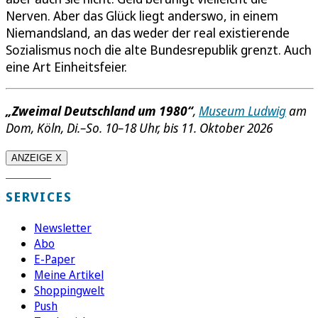
Nerven. Aber das Glück liegt anderswo, in einem
Niemandsland, an das weder der real existierende
Sozialismus noch die alte Bundesrepublik grenzt. Auch
eine Art Einheitsfeier.
„Zweimal Deutschland um 1980“
,
Museum Ludwig
am
Dom, Köln, Di.–So. 10–18 Uhr, bis 11. Oktober 2026
ANZEIGE X
SERVICES
Newsletter
Abo
E-Paper
Meine Artikel
Shoppingwelt
Push