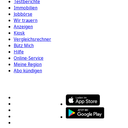
Testberichte
Immobilien
Jobbörse
Wir trauern
Anzeigen
Kiosk
Vergleichsrechner
Bütz Mich
Hilfe
Online-Service
Meine Region
Abo kündigen
FOLGEN SIE UNS
ENTDECKEN SIE UNSERE APP