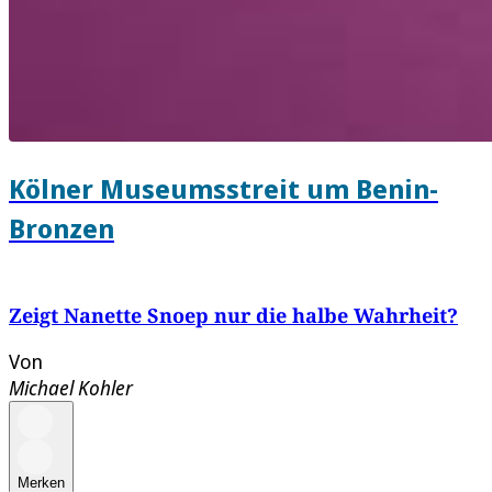
Kölner Museumsstreit um Benin-
Bronzen
Zeigt Nanette Snoep nur die halbe Wahrheit?
Von
Michael Kohler
Merken