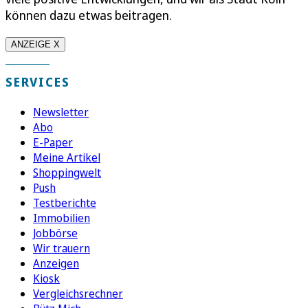
können dazu etwas beitragen.
ANZEIGE X
SERVICES
Newsletter
Abo
E-Paper
Meine Artikel
Shoppingwelt
Push
Testberichte
Immobilien
Jobbörse
Wir trauern
Anzeigen
Kiosk
Vergleichsrechner