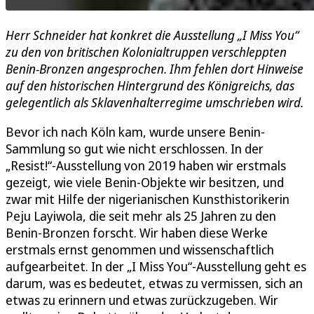
Herr Schneider hat konkret die Ausstellung „I Miss You“
zu den von britischen Kolonialtruppen verschleppten
Benin-Bronzen angesprochen. Ihm fehlen dort Hinweise
auf den historischen Hintergrund des Königreichs, das
gelegentlich als Sklavenhalterregime umschrieben wird.
Bevor ich nach Köln kam, wurde unsere Benin-
Sammlung so gut wie nicht erschlossen. In der
„Resist!“-Ausstellung von 2019 haben wir erstmals
gezeigt, wie viele Benin-Objekte wir besitzen, und
zwar mit Hilfe der nigerianischen Kunsthistorikerin
Peju Layiwola, die seit mehr als 25 Jahren zu den
Benin-Bronzen forscht. Wir haben diese Werke
erstmals ernst genommen und wissenschaftlich
aufgearbeitet. In der „I Miss You“-Ausstellung geht es
darum, was es bedeutet, etwas zu vermissen, sich an
etwas zu erinnern und etwas zurückzugeben. Wir