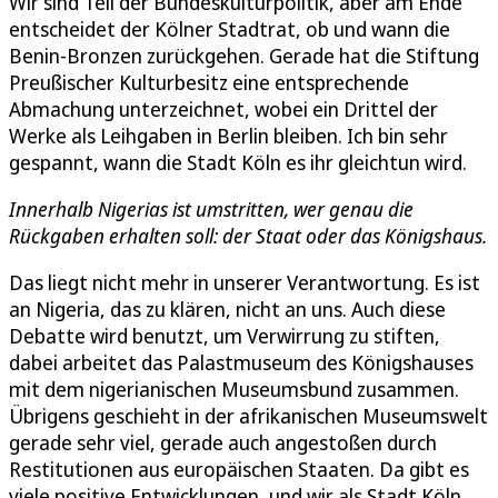
Wir sind Teil der Bundeskulturpolitik, aber am Ende
entscheidet der Kölner Stadtrat, ob und wann die
Benin-Bronzen zurückgehen. Gerade hat die Stiftung
Preußischer Kulturbesitz eine entsprechende
Abmachung unterzeichnet, wobei ein Drittel der
Werke als Leihgaben in Berlin bleiben. Ich bin sehr
gespannt, wann die Stadt Köln es ihr gleichtun wird.
Innerhalb Nigerias ist umstritten, wer genau die
Rückgaben erhalten soll: der Staat oder das Königshaus.
Das liegt nicht mehr in unserer Verantwortung. Es ist
an Nigeria, das zu klären, nicht an uns. Auch diese
Debatte wird benutzt, um Verwirrung zu stiften,
dabei arbeitet das Palastmuseum des Königshauses
mit dem nigerianischen Museumsbund zusammen.
Übrigens geschieht in der afrikanischen Museumswelt
gerade sehr viel, gerade auch angestoßen durch
Restitutionen aus europäischen Staaten. Da gibt es
viele positive Entwicklungen, und wir als Stadt Köln