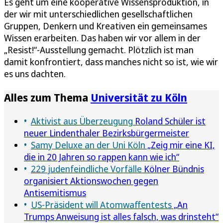
Es geht um eine kooperative Wissensproduktion, in
der wir mit unterschiedlichen gesellschaftlichen
Gruppen, Denkern und Kreativen ein gemeinsames
Wissen erarbeiten. Das haben wir vor allem in der
„Resist!“-Ausstellung gemacht. Plötzlich ist man
damit konfrontiert, dass manches nicht so ist, wie wir
es uns dachten.
Alles zum Thema
Universität zu Köln
Aktivist aus Überzeugung
Roland Schüler ist
neuer Lindenthaler Bezirksbürgermeister
Samy Deluxe an der Uni Köln
„Zeig mir eine KI,
die in 20 Jahren so rappen kann wie ich“
229 judenfeindliche Vorfälle
Kölner Bündnis
organisiert Aktionswochen gegen
Antisemitismus
US-Präsident will Atomwaffentests
„An
Trumps Anweisung ist alles falsch, was drinsteht“