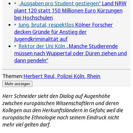
„Ausgaben pro Student gestiegen“
Land NRW
plant 120 statt 150 Millionen Euro Kürzungen
bei Hochschulen
Jung, brutal, respektlos
Kölner Forscher
decken Gründe für Anstieg der
Jugendkriminalität auf
Rektor der Uni Köln
„Manche Studierende
müssen nach Wuppertal oder Düren ziehen und
dann pendeln“
Themen:
Herbert Reul
Polizei Köln
Rhein
Mehr anzeigen
Herr Schneider sieht den Dialog auf Augenhöhe
zwischen europäischen Wissenschaftlern und deren
Kollegen aus den Herkunftsländern in Gefahr, weil die
europäische Ethnologie nach seinem Eindruck nicht
mehr viel gelten darf.