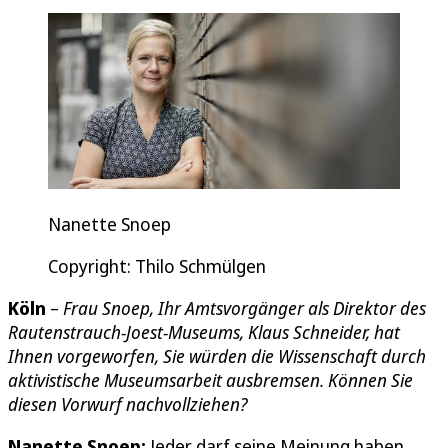
Nanette Snoep
Copyright: Thilo Schmülgen
Köln
–
Frau Snoep, Ihr Amtsvorgänger als Direktor des
Rautenstrauch-Joest-Museums, Klaus Schneider, hat
Ihnen vorgeworfen, Sie würden die Wissenschaft durch
aktivistische Museumsarbeit ausbremsen. Können Sie
diesen Vorwurf nachvollziehen?
Nanette Snoep:
Jeder darf seine Meinung haben.