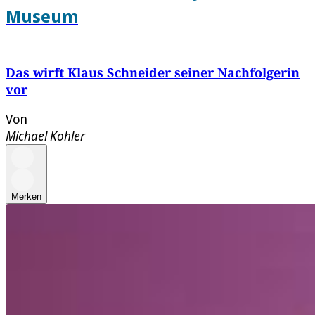
Museum
Das wirft Klaus Schneider seiner Nachfolgerin
vor
Von
Michael Kohler
Merken