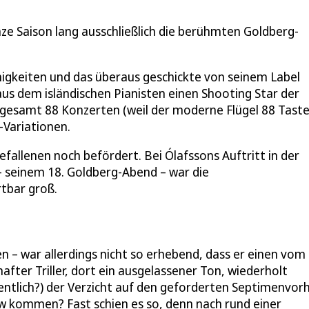
anze Saison lang ausschließlich die berühmten Goldberg-
ähigkeiten und das überaus geschickte von seinem Label
 dem isländischen Pianisten einen Shooting Star der
insgesamt 88 Konzerten (weil der moderne Flügel 88 Tast
-Variationen.
efallenen noch befördert. Bei Ólafssons Auftritt in der
 seinem 18. Goldberg-Abend – war die
tbar groß.
 – war allerdings nicht so erhebend, dass er einen vom
after Triller, dort ein ausgelassener Ton, wiederholt
tlich?) der Verzicht auf den geforderten Septimenvorh
low kommen? Fast schien es so, denn nach rund einer