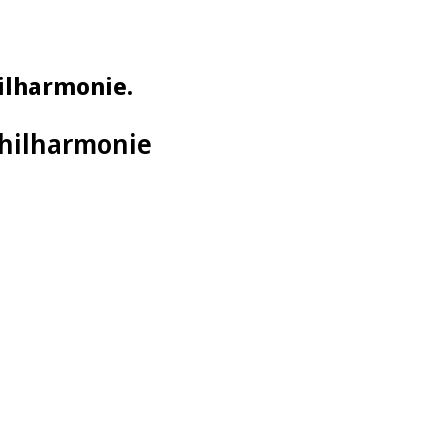
hilharmonie.
Philharmonie