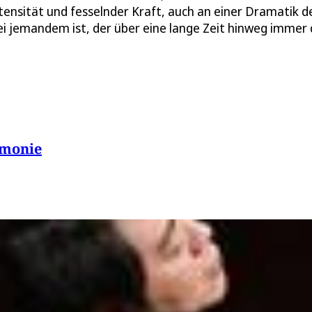
tensität und fesselnder Kraft, auch an einer Dramatik d
 bei jemandem ist, der über eine lange Zeit hinweg immer
rmonie