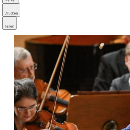
Merken
Drucken
Teilen