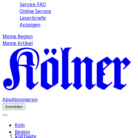
Service FAQ
Online Service
Leserbriefe
Anzeigen
Meine Region
Meine Artikel
Abo
Abonnieren
Anmelden
Köln
Region
Startseite