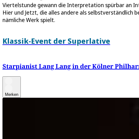
Viertelstunde gewann die Interpretation spürbar an In
Hier und Jetzt, die alles andere als selbstverständlich
nämliche Werk spielt.
Klassik-Event der Superlative
Starpianist Lang Lang in der Kölner Philha
Merken