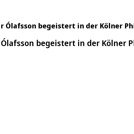
ur Ólafsson begeistert in der Kölner P
 Ólafsson begeistert in der Kölner 