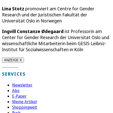
Lina Stotz
promoviert am Centre for Gender
Research und der Juristischen Fakultät der
Universität Oslo in Norwegen
Ingvill Constanze Ødegaard
ist Professorin am
Center for Gender Research der Universität Oslo und
wissenschaftliche Mitarbeiterin beim GESIS-Leibniz-
Institut für Sozialwissenschaften in Köln
ANZEIGE X
SERVICES
Newsletter
Abo
E-Paper
Meine Artikel
Shoppingwelt
Push