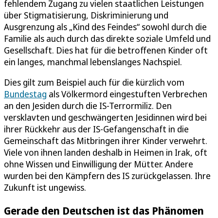
fehlendem Zugang zu vielen staatlichen Leistungen
über Stigmatisierung, Diskriminierung und
Ausgrenzung als „Kind des Feindes“ sowohl durch die
Familie als auch durch das direkte soziale Umfeld und
Gesellschaft. Dies hat für die betroffenen Kinder oft
ein langes, manchmal lebenslanges Nachspiel.
Dies gilt zum Beispiel auch für die kürzlich vom
Bundestag
als Völkermord eingestuften Verbrechen
an den Jesiden durch die IS-Terrormiliz. Den
versklavten und geschwängerten Jesidinnen wird bei
ihrer Rückkehr aus der IS-Gefangenschaft in die
Gemeinschaft das Mitbringen ihrer Kinder verwehrt.
Viele von ihnen landen deshalb in Heimen in Irak, oft
ohne Wissen und Einwilligung der Mütter. Andere
wurden bei den Kämpfern des IS zurückgelassen. Ihre
Zukunft ist ungewiss.
Gerade den Deutschen ist das Phänomen