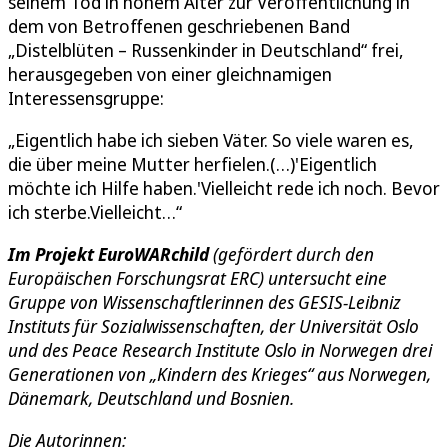
seinem Tod in hohem Alter zur Veröffentlichung in
dem von Betroffenen geschriebenen Band
„Distelblüten – Russenkinder in Deutschland“ frei,
herausgegeben von einer gleichnamigen
Interessensgruppe:
„Eigentlich habe ich sieben Väter. So viele waren es,
die über meine Mutter herfielen.(…)'Eigentlich
möchte ich Hilfe haben.'Vielleicht rede ich noch. Bevor
ich sterbe.Vielleicht…“
Im Projekt EuroWARchild
(gefördert durch den
Europäischen Forschungsrat ERC) untersucht eine
Gruppe von Wissenschaftlerinnen des GESIS-Leibniz
Instituts für Sozialwissenschaften, der Universität Oslo
und des Peace Research Institute Oslo in Norwegen drei
Generationen von „Kindern des Krieges“ aus Norwegen,
Dänemark, Deutschland und Bosnien.
Die Autorinnen: