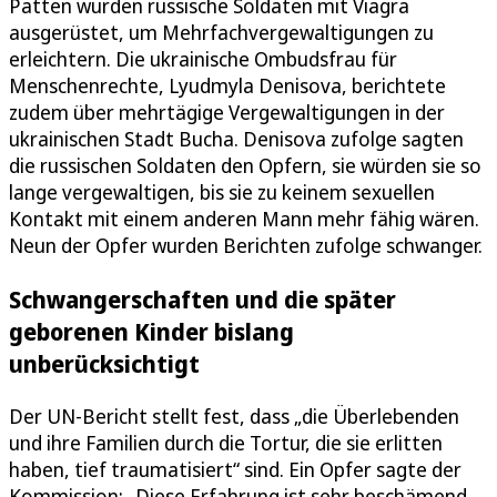
Patten wurden russische Soldaten mit Viagra
ausgerüstet, um Mehrfachvergewaltigungen zu
erleichtern. Die ukrainische Ombudsfrau für
Menschenrechte, Lyudmyla Denisova, berichtete
zudem über mehrtägige Vergewaltigungen in der
ukrainischen Stadt Bucha. Denisova zufolge sagten
die russischen Soldaten den Opfern, sie würden sie so
lange vergewaltigen, bis sie zu keinem sexuellen
Kontakt mit einem anderen Mann mehr fähig wären.
Neun der Opfer wurden Berichten zufolge schwanger.
Schwangerschaften und die später
geborenen Kinder bislang
unberücksichtigt
Der UN-Bericht stellt fest, dass „die Überlebenden
und ihre Familien durch die Tortur, die sie erlitten
haben, tief traumatisiert“ sind. Ein Opfer sagte der
Kommission: „Diese Erfahrung ist sehr beschämend