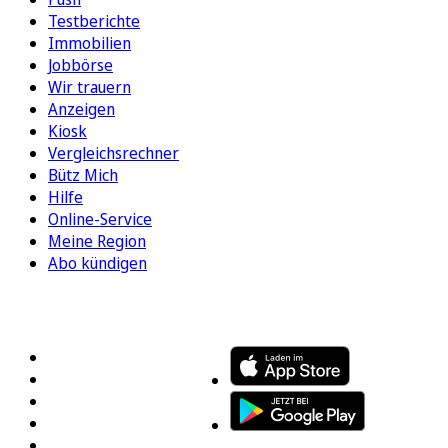
Testberichte
Immobilien
Jobbörse
Wir trauern
Anzeigen
Kiosk
Vergleichsrechner
Bütz Mich
Hilfe
Online-Service
Meine Region
Abo kündigen
FOLGEN SIE UNS
ENTDECKEN SIE UNSERE APP