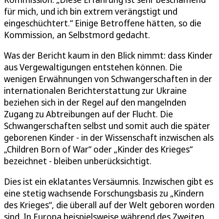
für mich, und ich bin extrem verängstigt und
eingeschüchtert.“ Einige Betroffene hätten, so die
Kommission, an Selbstmord gedacht.
Was der Bericht kaum in den Blick nimmt: dass Kinder
aus Vergewaltigungen entstehen können. Die
wenigen Erwähnungen von Schwangerschaften in der
internationalen Berichterstattung zur Ukraine
beziehen sich in der Regel auf den mangelnden
Zugang zu Abtreibungen auf der Flucht. Die
Schwangerschaften selbst und somit auch die später
geborenen Kinder - in der Wissenschaft inzwischen als
„Children Born of War“ oder „Kinder des Krieges“
bezeichnet - bleiben unberücksichtigt.
Dies ist ein eklatantes Versäumnis. Inzwischen gibt es
eine stetig wachsende Forschungsbasis zu „Kindern
des Krieges“, die überall auf der Welt geboren worden
sind. In Europa beispielsweise während des Zweiten