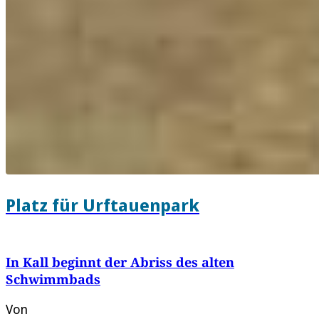
Platz für Urftauenpark
In Kall beginnt der Abriss des alten
Schwimmbads
Von