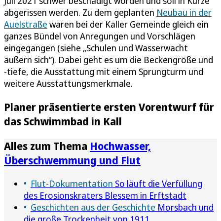
Juli 2021 schwer beschädigt worden und soll in Kürze
abgerissen werden. Zu dem geplanten
Neubau in der
Auelstraße
waren bei der Kaller Gemeinde gleich ein
ganzes Bündel von Anregungen und Vorschlägen
eingegangen (siehe „Schulen und Wasserwacht
äußern sich“). Dabei geht es um die Beckengröße und
-tiefe, die Ausstattung mit einem Sprungturm und
weitere Ausstattungsmerkmale.
Planer präsentierte ersten Vorentwurf für
das Schwimmbad in Kall
Alles zum Thema
Hochwasser,
Überschwemmung und Flut
Flut-Dokumentation
So läuft die Verfüllung
des Erosionskraters Blessem in Erftstadt
Geschichten aus der Geschichte
Morsbach und
die große Trockenheit von 1911