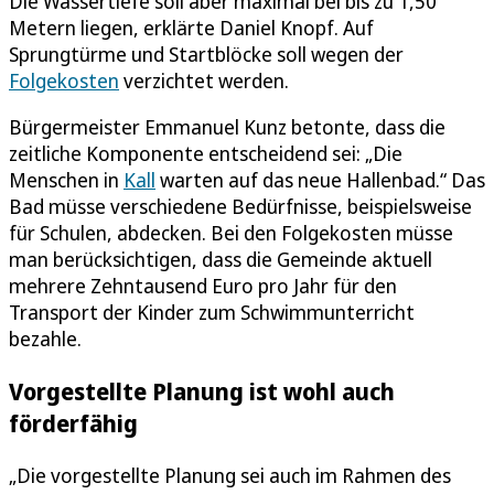
Die Wassertiefe soll aber maximal bei bis zu 1,50
Metern liegen, erklärte Daniel Knopf. Auf
Sprungtürme und Startblöcke soll wegen der
Folgekosten
verzichtet werden.
Bürgermeister Emmanuel Kunz betonte, dass die
zeitliche Komponente entscheidend sei: „Die
Menschen in
Kall
warten auf das neue Hallenbad.“ Das
Bad müsse verschiedene Bedürfnisse, beispielsweise
für Schulen, abdecken. Bei den Folgekosten müsse
man berücksichtigen, dass die Gemeinde aktuell
mehrere Zehntausend Euro pro Jahr für den
Transport der Kinder zum Schwimmunterricht
bezahle.
Vorgestellte Planung ist wohl auch
förderfähig
„Die vorgestellte Planung sei auch im Rahmen des