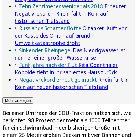
Zehn Zentimeter weniger als 2018
Erneuter
Negativrekord – Rhein fällt in Köln auf
historischen Tiefstand
Russlands Schattenflotte
Öltanker läuft vor
der Küste des Oman auf Grund –
Umweltkatastrophe droht
Sinkender Rheinpegel
Das Niedrigwasser ist
nur Teil einer großen Wasserkrise
Fünf Jahre nach der Flut
Kita Odenthaler
Kobolde zieht in ihr saniertes Haus zurück
Negativrekord erneut geknackt
Rhein fällt in
Köln auf neuen historischen Tiefstand
Mehr anzeigen
Bei einer Umfrage der CDU-Fraktion hatten sich, wie
berichtet, 98 Prozent der mehr als 1000 Teilnehmer
für ein Schwimmbad in der bisherigen Größe mit
einem 25 Meter großen Becken mit vier Bahnen und