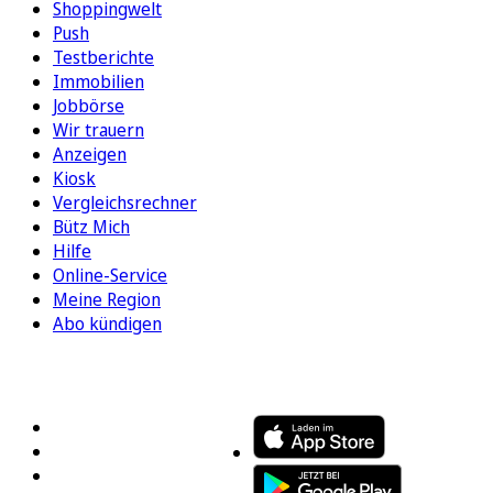
Shoppingwelt
Push
Testberichte
Immobilien
Jobbörse
Wir trauern
Anzeigen
Kiosk
Vergleichsrechner
Bütz Mich
Hilfe
Online-Service
Meine Region
Abo kündigen
FOLGEN SIE UNS
ENTDECKEN SIE UNSERE APP