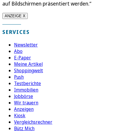
auf Bildschirmen präsentiert werden.“
ANZEIGE X
SERVICES
Newsletter
Abo
E-Paper
Meine Artikel
Shoppingwelt
Push
Testberichte
Immobilien
Jobbörse
Wir trauern
Anzeigen
Kiosk
Vergleichsrechner
Bütz Mich