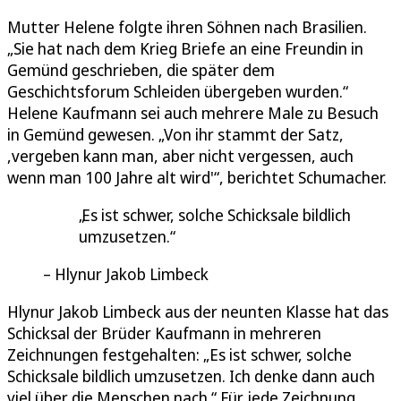
Mutter Helene folgte ihren Söhnen nach Brasilien.
„Sie hat nach dem Krieg Briefe an eine Freundin in
Gemünd geschrieben, die später dem
Geschichtsforum Schleiden übergeben wurden.“
Helene Kaufmann sei auch mehrere Male zu Besuch
in Gemünd gewesen. „Von ihr stammt der Satz,
,vergeben kann man, aber nicht vergessen, auch
wenn man 100 Jahre alt wird'“, berichtet Schumacher.
Es ist schwer, solche Schicksale bildlich
umzusetzen.
Hlynur Jakob Limbeck
Hlynur Jakob Limbeck aus der neunten Klasse hat das
Schicksal der Brüder Kaufmann in mehreren
Zeichnungen festgehalten: „Es ist schwer, solche
Schicksale bildlich umzusetzen. Ich denke dann auch
viel über die Menschen nach.“ Für jede Zeichnung