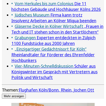
Vom Herkules bis zum Colonius
Die 11
höchsten Gebäude und Hochhäuser Kölns 2026
Jüdisches Museum
Firma kann trotz
Insolvenz Arbeiten an Kölner Miqua beenden
Gläserne Decke in Kölner Wirtschaft
„Frauen in
Tech und IT stehen schon in den Startlöchern“
Grabungen
Experten entdeckten in Zülpich
1100 Fundstücke aus 2000 Jahren
„Einzigartiger Gedächtnisort für Köln“
Rheinlandtaler für Förderer des Ehrenfelder
Hochbunkers
Vier-Minuten-Schnelldiskussion
Schüler aus
Königswinter im Gespräch mit Vertretern aus
Politik und Wirtschaft
Themen:
Flughafen Köln/Bonn
Rhein
Jochen Ott
Mehr anzeigen