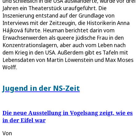
und schließlich in die USA auswanderte, wurde vor drei
Jahren ein Theaterstück uraufgeführt. Die
Inszenierung entstand auf der Grundlage von
Interviews mit der Zeitzeugin, die Historikerin Anna
Hájková führte. Heuman berichtet darin vom
Erwachsenwerden als queere jüdische Frau in den
Konzentrationslagern, aber auch vom Leben nach
dem Krieg in den USA. Außerdem gibt es Tafeln mit
Lebensdaten von Martin Löwenstein und Max Moses
Wolff.
Jugend in der NS-Zeit
Die neue Ausstellung in Vogelsang zeigt, wie es
in der Eifel war
Von