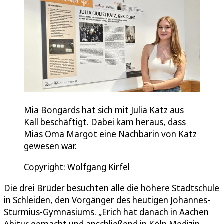
Mia Bongards hat sich mit Julia Katz aus
Kall beschäftigt. Dabei kam heraus, dass
Mias Oma Margot eine Nachbarin von Katz
gewesen war.
Copyright: Wolfgang Kirfel
Die drei Brüder besuchten alle die höhere Stadtschule
in Schleiden, den Vorgänger des heutigen Johannes-
Sturmius-Gymnasiums. „Erich hat danach in Aachen
Abitur gemacht und anschließend in Köln Medizin