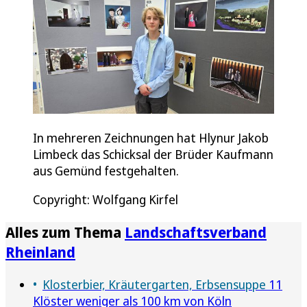
In mehreren Zeichnungen hat Hlynur Jakob
Limbeck das Schicksal der Brüder Kaufmann
aus Gemünd festgehalten.
Copyright: Wolfgang Kirfel
Alles zum Thema
Landschaftsverband
Rheinland
Klosterbier, Kräutergarten, Erbsensuppe
11
Klöster weniger als 100 km von Köln