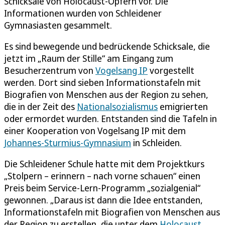
Schicksale von Holocaust-Opfern vor. Die
Informationen wurden von Schleidener
Gymnasiasten gesammelt.
Es sind bewegende und bedrückende Schicksale, die
jetzt im „Raum der Stille“ am Eingang zum
Besucherzentrum von
Vogelsang IP
vorgestellt
werden. Dort sind sieben Informationstafeln mit
Biografien von Menschen aus der Region zu sehen,
die in der Zeit des
Nationalsozialismus
emigrierten
oder ermordet wurden. Entstanden sind die Tafeln in
einer Kooperation von Vogelsang IP mit dem
Johannes-Sturmius-Gymnasium
in Schleiden.
Die Schleidener Schule hatte mit dem Projektkurs
„Stolpern – erinnern – nach vorne schauen“ einen
Preis beim Service-Lern-Programm „sozialgenial“
gewonnen. „Daraus ist dann die Idee entstanden,
Informationstafeln mit Biografien von Menschen aus
der Region zu erstellen, die unter dem
Holocaust