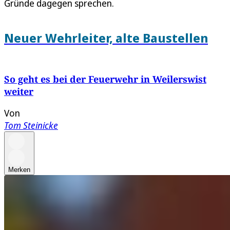
Gründe dagegen sprechen.
Neuer Wehrleiter, alte Baustellen
So geht es bei der Feuerwehr in Weilerswist
weiter
Von
Tom Steinicke
Merken