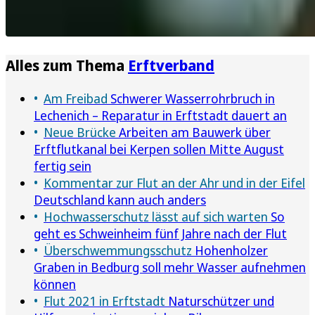
Alles zum Thema
Erftverband
Am Freibad
Schwerer Wasserrohrbruch in
Lechenich – Reparatur in Erftstadt dauert an
Neue Brücke
Arbeiten am Bauwerk über
Erftflutkanal bei Kerpen sollen Mitte August
fertig sein
Kommentar zur Flut an der Ahr und in der Eifel
Deutschland kann auch anders
Hochwasserschutz lässt auf sich warten
So
geht es Schweinheim fünf Jahre nach der Flut
Überschwemmungsschutz
Hohenholzer
Graben in Bedburg soll mehr Wasser aufnehmen
können
Flut 2021 in Erftstadt
Naturschützer und