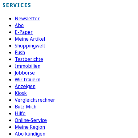
SERVICES
Newsletter
Abo
E-Paper
Meine Artikel
Shoppingwelt
Push
Testberichte
Immobilien
Jobbörse
Wir trauern
Anzeigen
Kiosk
Vergleichsrechner
Bütz Mich
Hilfe
Online-Service
Meine Region
Abo kündigen