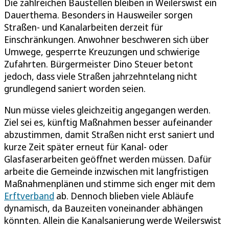
Die zahlreichen Baustellen bleiben in Weilerswist ein
Dauerthema. Besonders in Hausweiler sorgen
Straßen- und Kanalarbeiten derzeit für
Einschränkungen. Anwohner beschweren sich über
Umwege, gesperrte Kreuzungen und schwierige
Zufahrten. Bürgermeister Dino Steuer betont
jedoch, dass viele Straßen jahrzehntelang nicht
grundlegend saniert worden seien.
Nun müsse vieles gleichzeitig angegangen werden.
Ziel sei es, künftig Maßnahmen besser aufeinander
abzustimmen, damit Straßen nicht erst saniert und
kurze Zeit später erneut für Kanal- oder
Glasfaserarbeiten geöffnet werden müssen. Dafür
arbeite die Gemeinde inzwischen mit langfristigen
Maßnahmenplänen und stimme sich enger mit dem
Erftverband
ab. Dennoch blieben viele Abläufe
dynamisch, da Bauzeiten voneinander abhängen
könnten. Allein die Kanalsanierung werde Weilerswist