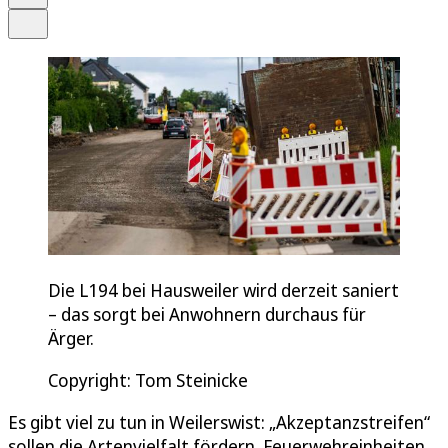
Teilen
Die L194 bei Hausweiler wird derzeit saniert
– das sorgt bei Anwohnern durchaus für
Ärger.
Copyright: Tom Steinicke
Es gibt viel zu tun in Weilerswist: „Akzeptanzstreifen“
sollen die Artenvielfalt fördern. Feuerwehreinheiten