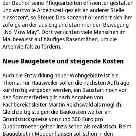
der Bauhof seine Pflegearbeiten effizienter gestalten
und wertvolle Arbeitszeit gezielt an anderer Stelle
einsetzen“, so Steuer. Das Konzept orientiert sich ihm
zufolge an der aus England stammenden Bewegung
„No Mow May“. Dort verzichten viele Menschen im
Mai bewusst auf häufiges Rasenmähen, um die
Artenvielfalt zu fördern.
Neue Baugebiete und steigende Kosten
Auch die Entwicklung neuer Wohngebiete ist ein
Thema. Für Hausweiler sollen die nächsten Aufträge
kurzfristig vergeben werden, ein Baustart noch vor
den Sommerferien gilt nach Angaben von
Fachbereichsleiter Martin Reichswald als möglich.
Gleichzeitig steigen die Baukosten weiter an.
Grundstückspreise von rund 300 Euro pro
Quadratmeter gelten inzwischen als realistisch. Beim
Baugebiet in Müggenhausen soll schon in den