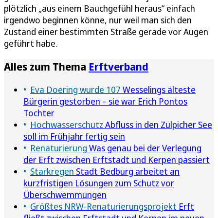
plötzlich „aus einem Bauchgefühl heraus“ einfach
irgendwo beginnen könne, nur weil man sich den
Zustand einer bestimmten Straße gerade vor Augen
geführt habe.
Alles zum Thema
Erftverband
Eva Doering wurde 107
Wesselings älteste
Bürgerin gestorben – sie war Erich Pontos
Tochter
Hochwasserschutz
Abfluss in den Zülpicher See
soll im Frühjahr fertig sein
Renaturierung
Was genau bei der Verlegung
der Erft zwischen Erftstadt und Kerpen passiert
Starkregen
Stadt Bedburg arbeitet an
kurzfristigen Lösungen zum Schutz vor
Überschwemmungen
Größtes NRW-Renaturierungsprojekt
Erft
fließt zwischen Erftstadt und Kerpen im neuen