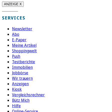
ANZEIGE X
SERVICES
Newsletter
Abo
E-Paper
Meine Artikel
Shoppingwelt
Push
Testberichte
Immobilien
Jobbörse
Wir trauern
Anzeigen
Kiosk
Vergleichsrechner
Bütz Mich
Hilfe
Online-Service