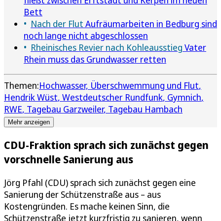
Bett
Nach der Flut
Aufräumarbeiten in Bedburg sind
noch lange nicht abgeschlossen
Rheinisches Revier nach Kohleausstieg
Vater
Rhein muss das Grundwasser retten
Themen:
Hochwasser, Überschwemmung und Flut
Hendrik Wüst
Westdeutscher Rundfunk
Gymnich
RWE
Tagebau Garzweiler
Tagebau Hambach
Mehr anzeigen
CDU-Fraktion sprach sich zunächst gegen
vorschnelle Sanierung aus
Jörg Pfahl (CDU) sprach sich zunächst gegen eine
Sanierung der Schützenstraße aus – aus
Kostengründen. Es mache keinen Sinn, die
Schützenstraße jetzt kurzfristig zu sanieren, wenn