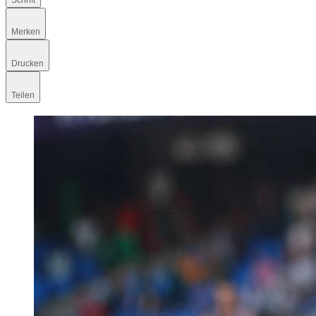
Schrift
Merken
Drucken
Teilen