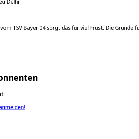
eu Delhi
 vom TSV Bayer 04 sorgt das für viel Frust. Die Gründe f
Abonnenten
at
 anmelden!