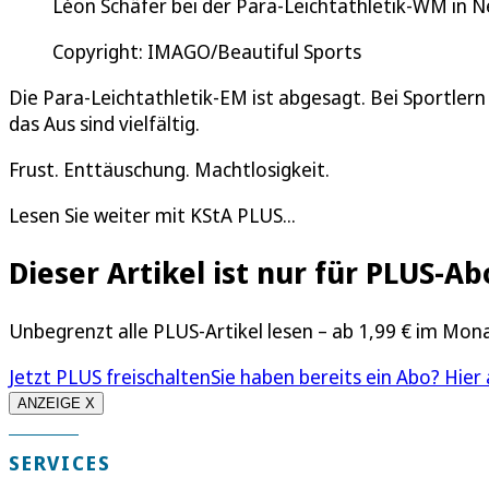
Léon Schäfer bei der Para-Leichtathletik-WM in N
Copyright: IMAGO/Beautiful Sports
Die Para-Leichtathletik-EM ist abgesagt. Bei Sportlern
das Aus sind vielfältig.
Frust. Enttäuschung. Machtlosigkeit.
Lesen Sie weiter mit KStA PLUS...
Dieser Artikel ist nur für PLUS-
Unbegrenzt alle PLUS-Artikel lesen – ab 1,99 € im Mon
Jetzt PLUS freischalten
Sie haben bereits ein Abo? Hier
ANZEIGE X
SERVICES