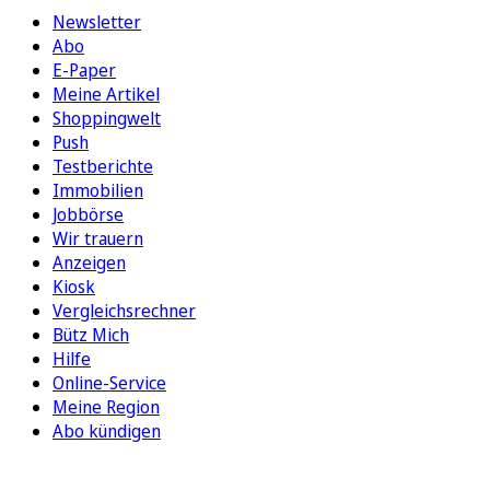
Newsletter
Abo
E-Paper
Meine Artikel
Shoppingwelt
Push
Testberichte
Immobilien
Jobbörse
Wir trauern
Anzeigen
Kiosk
Vergleichsrechner
Bütz Mich
Hilfe
Online-Service
Meine Region
Abo kündigen
FOLGEN SIE UNS