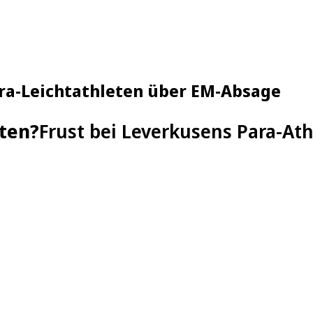
ara-Leichtathleten über EM-Absage
ten?
Frust bei Leverkusens Para-At