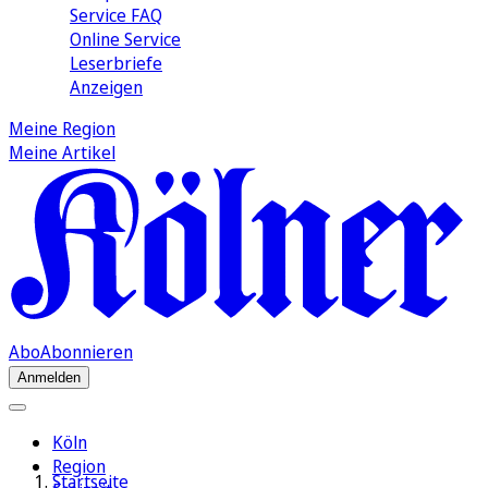
Service FAQ
Online Service
Leserbriefe
Anzeigen
Meine Region
Meine Artikel
Abo
Abonnieren
Anmelden
Köln
Region
Startseite