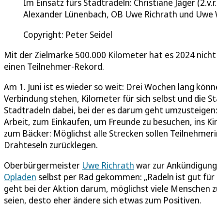
Im Einsatz fürs Stadtradeln: Christiane Jäger (2.v
Alexander Lünenbach, OB Uwe Richrath und Uwe W
Copyright: Peter Seidel
Mit der Zielmarke 500.000 Kilometer hat es 2024 nicht
einen Teilnehmer-Rekord.
Am 1. Juni ist es wieder so weit: Drei Wochen lang könn
Verbindung stehen, Kilometer für sich selbst und die S
Stadtradeln dabei, bei der es darum geht umzusteigen
Arbeit, zum Einkaufen, um Freunde zu besuchen, ins Kin
zum Bäcker: Möglichst alle Strecken sollen Teilnehmer
Drahteseln zurücklegen.
Oberbürgermeister
Uwe Richrath
war zur Ankündigung
Opladen
selbst per Rad gekommen: „Radeln ist gut für d
geht bei der Aktion darum, möglichst viele Menschen 
seien, desto eher ändere sich etwas zum Positiven.