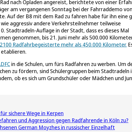
ad nach Opladen angereist, berichtete von einer Erfah
e Jäger am vergangenen Sonntag bei der Fahrraddemo vo
e. Auf der B8 mit dem Rad zu fahren habe für ihn eine 
 wie aggressiv andere Verkehrsteilnehmer teilweise
0. Stadtradeln-Auflage in der Stadt, dass es dieses Mal
mmen genommen, bis 21. Juni mehr als 500.000 Kilomete
 2100 Radfahrbegeisterte mehr als 450.000 Kilometer.
E
etablieren.
ADFC
in die Schulen, um fürs Radfahren zu werben. Um d
hen zu fördern, sind Schülergruppen beim Stadtradeln 
hdem, ob es sich um Grundschüler oder Mädchen und Ju
für sichere Wege in Kerpen
ahren und Aggression gegen Radfahrende in Köln zu?
hsenen German Moyzhes in russischer Einzelhaft