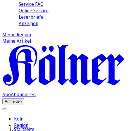
Service FAQ
Online Service
Leserbriefe
Anzeigen
Meine Region
Meine Artikel
Abo
Abonnieren
Anmelden
Köln
Region
Startseite