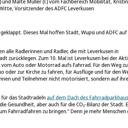
.r.) und Malte Müller (l.) vom Fachbereich Mobilität, Kri
itte, Vorsitzender des ADFC Leverkusen
 geklappt. Dieses Mal hoffen Stadt, Wupsi und ADFC auf
en alle Radlerinnen und Radler, die mit Leverkusen in
tadt zurücklegen. Zum 10. Mal ist Leverkusen bei der Akt
: vom Auto oder Motorrad aufs Fahrrad. Für den Weg zu
o oder zur Kirche zu fahren, für Ausflüge und für den W
innen und Teilnehmer nicht motorisiert, sondern auf ihr
 für das Stadtradeln
auf dem Dach des Fahrradparkhaus
ie Gesundheit, aber auch für die CO₂-Bilanz der Stadt. 
zum Fahrradfahren zu bringen.“ Denn je mehr Menschen 