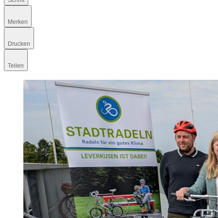
Schrift
Merken
Drucken
Teilen