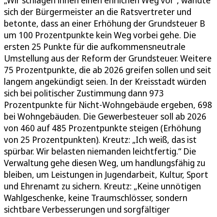
sich der Bürgermeister an die Ratsvertreter und
betonte, dass an einer Erhöhung der Grundsteuer B
um 100 Prozentpunkte kein Weg vorbei gehe. Die
ersten 25 Punkte für die aufkommensneutrale
Umstellung aus der Reform der Grundsteuer. Weitere
75 Prozentpunkte, die ab 2026 greifen sollen und seit
langem angekündigt seien. In der Kreisstadt würden
sich bei politischer Zustimmung dann 973
Prozentpunkte für Nicht-Wohngebäude ergeben, 698
bei Wohngebäuden. Die Gewerbesteuer soll ab 2026
von 460 auf 485 Prozentpunkte steigen (Erhöhung
von 25 Prozentpunkten). Kreutz: „Ich weiß, das ist
spürbar. Wir belasten niemanden leichtfertig.“ Die
Verwaltung gehe diesen Weg, um handlungsfähig zu
bleiben, um Leistungen in Jugendarbeit, Kultur, Sport
und Ehrenamt zu sichern. Kreutz: „Keine unnötigen
Wahlgeschenke, keine Traumschlösser, sondern
sichtbare Verbesserungen und sorgfältiger