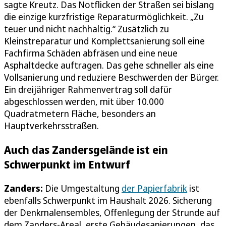
sagte Kreutz. Das Notflicken der Straßen sei bislang
die einzige kurzfristige Reparaturmöglichkeit. „Zu
teuer und nicht nachhaltig.“ Zusätzlich zu
Kleinstreparatur und Komplettsanierung soll eine
Fachfirma Schäden abfräsen und eine neue
Asphaltdecke auftragen. Das gehe schneller als eine
Vollsanierung und reduziere Beschwerden der Bürger.
Ein dreijähriger Rahmenvertrag soll dafür
abgeschlossen werden, mit über 10.000
Quadratmetern Fläche, besonders an
Hauptverkehrsstraßen.
Auch das Zandersgelände ist ein
Schwerpunkt im Entwurf
Zanders:
Die Umgestaltung
der Papierfabrik
ist
ebenfalls Schwerpunkt im Haushalt 2026. Sicherung
der Denkmalensembles, Offenlegung der Strunde auf
dem Zanders-Areal, erste Gebäudesanierungen, das