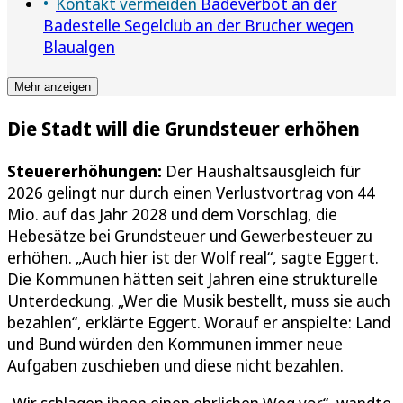
Kontakt vermeiden
Badeverbot an der
Badestelle Segelclub an der Brucher wegen
Blaualgen
Mehr anzeigen
Die Stadt will die Grundsteuer erhöhen
Steuererhöhungen:
Der Haushaltsausgleich für
2026 gelingt nur durch einen Verlustvortrag von 44
Mio. auf das Jahr 2028 und dem Vorschlag, die
Hebesätze bei Grundsteuer und Gewerbesteuer zu
erhöhen. „Auch hier ist der Wolf real“, sagte Eggert.
Die Kommunen hätten seit Jahren eine strukturelle
Unterdeckung. „Wer die Musik bestellt, muss sie auch
bezahlen“, erklärte Eggert. Worauf er anspielte: Land
und Bund würden den Kommunen immer neue
Aufgaben zuschieben und diese nicht bezahlen.
„Wir schlagen ihnen einen ehrlichen Weg vor“, wandte