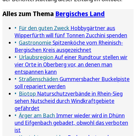
Alles zum Thema
Bergisches Land
Für den guten Zweck
Hobbygärtner aus
Wipperfürth will fünf Tonnen Zucchini spenden
Gastronomie
Spitzenköche vom Rheinisch-
Bergischen Kreis ausgezeichnet
Urlaubsregion
Auf einer Rundtour stellen wir
vier Orte in Oberberg vor, an denen man
entspannen kann
Straßenschäden
Gummersbacher Buckelpiste
soll repariert werden
Biotop
Naturschutzverbände in Rhein-Sieg
sehen Nutscheid durch Windkraftgebiete
gefährdet
Ärger am Bach
Immer wieder wird in Dhünn
und Eifgenbach gebadet, obwohl das verboten
ist