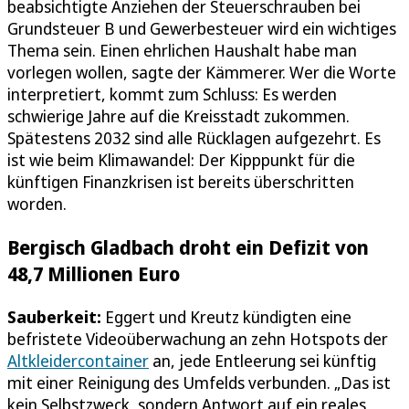
beabsichtigte Anziehen der Steuerschrauben bei
Grundsteuer B und Gewerbesteuer wird ein wichtiges
Thema sein. Einen ehrlichen Haushalt habe man
vorlegen wollen, sagte der Kämmerer. Wer die Worte
interpretiert, kommt zum Schluss: Es werden
schwierige Jahre auf die Kreisstadt zukommen.
Spätestens 2032 sind alle Rücklagen aufgezehrt. Es
ist wie beim Klimawandel: Der Kipppunkt für die
künftigen Finanzkrisen ist bereits überschritten
worden.
Bergisch Gladbach droht ein Defizit von
48,7 Millionen Euro
Sauberkeit:
Eggert und Kreutz kündigten eine
befristete Videoüberwachung an zehn Hotspots der
Altkleidercontainer
an, jede Entleerung sei künftig
mit einer Reinigung des Umfelds verbunden. „Das ist
kein Selbstzweck, sondern Antwort auf ein reales