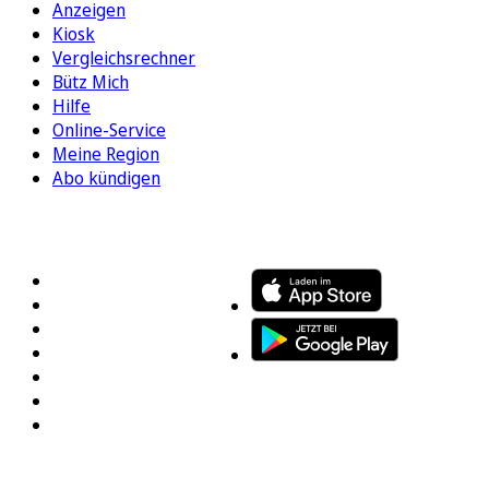
Anzeigen
Kiosk
Vergleichsrechner
Bütz Mich
Hilfe
Online-Service
Meine Region
Abo kündigen
FOLGEN SIE UNS
ENTDECKEN SIE UNSERE APP