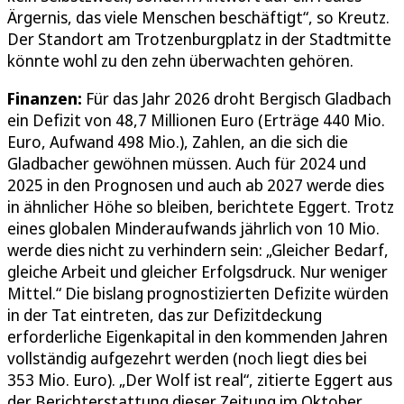
Ärgernis, das viele Menschen beschäftigt“, so Kreutz.
Der Standort am Trotzenburgplatz in der Stadtmitte
könnte wohl zu den zehn überwachten gehören.
Finanzen:
Für das Jahr 2026 droht Bergisch Gladbach
ein Defizit von 48,7 Millionen Euro (Erträge 440 Mio.
Euro, Aufwand 498 Mio.), Zahlen, an die sich die
Gladbacher gewöhnen müssen. Auch für 2024 und
2025 in den Prognosen und auch ab 2027 werde dies
in ähnlicher Höhe so bleiben, berichtete Eggert. Trotz
eines globalen Minderaufwands jährlich von 10 Mio.
werde dies nicht zu verhindern sein: „Gleicher Bedarf,
gleiche Arbeit und gleicher Erfolgsdruck. Nur weniger
Mittel.“ Die bislang prognostizierten Defizite würden
in der Tat eintreten, das zur Defizitdeckung
erforderliche Eigenkapital in den kommenden Jahren
vollständig aufgezehrt werden (noch liegt dies bei
353 Mio. Euro). „Der Wolf ist real“, zitierte Eggert aus
der Berichterstattung dieser Zeitung im Oktober.