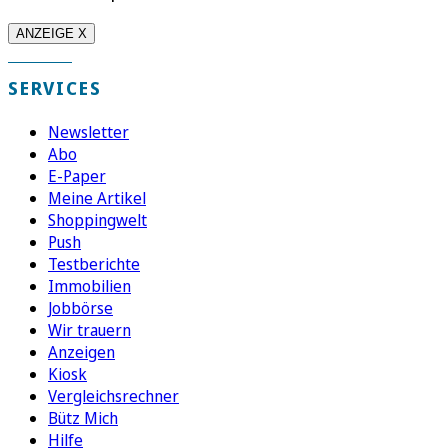
ANZEIGE X
SERVICES
Newsletter
Abo
E-Paper
Meine Artikel
Shoppingwelt
Push
Testberichte
Immobilien
Jobbörse
Wir trauern
Anzeigen
Kiosk
Vergleichsrechner
Bütz Mich
Hilfe