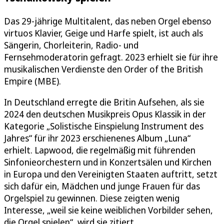
Das 29-jährige Multitalent, das neben Orgel ebenso
virtuos Klavier, Geige und Harfe spielt, ist auch als
Sängerin, Chorleiterin, Radio- und
Fernsehmoderatorin gefragt. 2023 erhielt sie für ihre
musikalischen Verdienste den Order of the British
Empire (MBE).
In Deutschland erregte die Britin Aufsehen, als sie
2024 den deutschen Musikpreis Opus Klassik in der
Kategorie „Solistische Einspielung Instrument des
Jahres“ für ihr 2023 erschienenes Album „Luna“
erhielt. Lapwood, die regelmäßig mit führenden
Sinfonieorchestern und in Konzertsälen und Kirchen
in Europa und den Vereinigten Staaten auftritt, setzt
sich dafür ein, Mädchen und junge Frauen für das
Orgelspiel zu gewinnen. Diese zeigten wenig
Interesse, „weil sie keine weiblichen Vorbilder sehen,
die Orgel spielen“, wird sie zitiert.