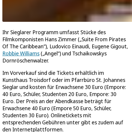
Ihr Sieglarer Programm umfasst Stücke des
Filmkomponisten Hans Zimmer („Suite From Pirates
Of The Caribbean“), Ludovico Einaudi, Eugene Gigout,
Robbie Williams
(„Angel“) und Tschaikowskys
Dornröschenwalzer.
Im Vorverkauf sind die Tickets erhältlich im
Kunsthaus Troisdorf oder im Pfarrbüro St. Johannes
Sieglar und kosten für Erwachsene 30 Euro (Empore:
40 Euro, Schüler, Studenten 20 Euro, Empore: 30
Euro. Der Preis an der Abendkasse beträgt für
Erwachsene 40 Euro (Empore 50 Euro, Schüler,
Studenten 30 Euro). Onlinetickets mit
entsprechenden Gebühren unter gibt es zudem auf
den Internetplattformen.