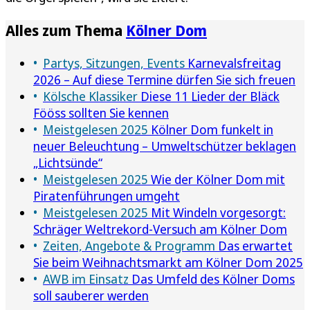
Alles zum Thema
Kölner Dom
Partys, Sitzungen, Events
Karnevalsfreitag
2026 – Auf diese Termine dürfen Sie sich freuen
Kölsche Klassiker
Diese 11 Lieder der Bläck
Fööss sollten Sie kennen
Meistgelesen 2025
Kölner Dom funkelt in
neuer Beleuchtung – Umweltschützer beklagen
„Lichtsünde“
Meistgelesen 2025
Wie der Kölner Dom mit
Piratenführungen umgeht
Meistgelesen 2025
Mit Windeln vorgesorgt:
Schräger Weltrekord-Versuch am Kölner Dom
Zeiten, Angebote & Programm
Das erwartet
Sie beim Weihnachtsmarkt am Kölner Dom 2025
AWB im Einsatz
Das Umfeld des Kölner Doms
soll sauberer werden