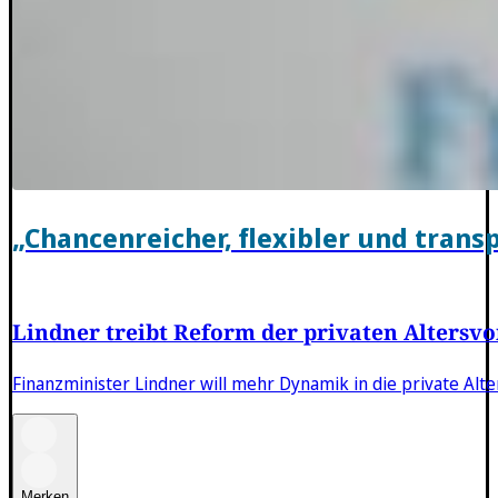
„Chancenreicher, flexibler und trans
Lindner treibt Reform der privaten Altersv
Finanzminister Lindner will mehr Dynamik in die private Alter
Merken