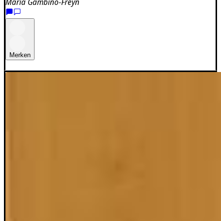
Maria Gambino-Freyn
Merken