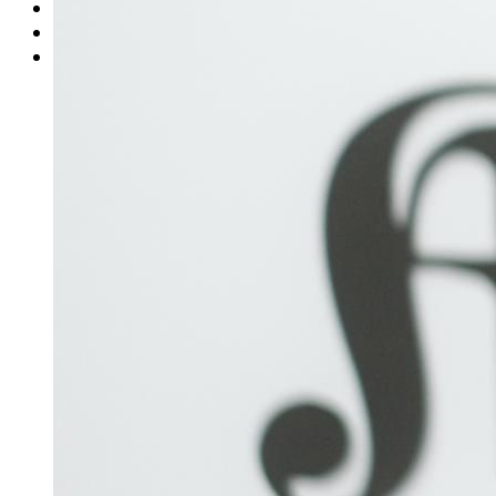
Rätsel
Newsletter
E-Paper