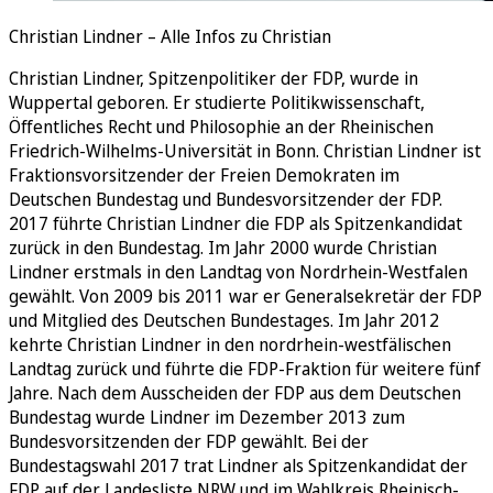
Christian Lindner – Alle Infos zu Christian
Christian Lindner, Spitzenpolitiker der FDP, wurde in
Wuppertal geboren. Er studierte Politikwissenschaft,
Öffentliches Recht und Philosophie an der Rheinischen
Friedrich-Wilhelms-Universität in Bonn. Christian Lindner ist
Fraktionsvorsitzender der Freien Demokraten im
Deutschen Bundestag und Bundesvorsitzender der FDP.
2017 führte Christian Lindner die FDP als Spitzenkandidat
zurück in den Bundestag. Im Jahr 2000 wurde Christian
Lindner erstmals in den Landtag von Nordrhein-Westfalen
gewählt. Von 2009 bis 2011 war er Generalsekretär der FDP
und Mitglied des Deutschen Bundestages. Im Jahr 2012
kehrte Christian Lindner in den nordrhein-westfälischen
Landtag zurück und führte die FDP-Fraktion für weitere fünf
Jahre. Nach dem Ausscheiden der FDP aus dem Deutschen
Bundestag wurde Lindner im Dezember 2013 zum
Bundesvorsitzenden der FDP gewählt. Bei der
Bundestagswahl 2017 trat Lindner als Spitzenkandidat der
FDP auf der Landesliste NRW und im Wahlkreis Rheinisch-