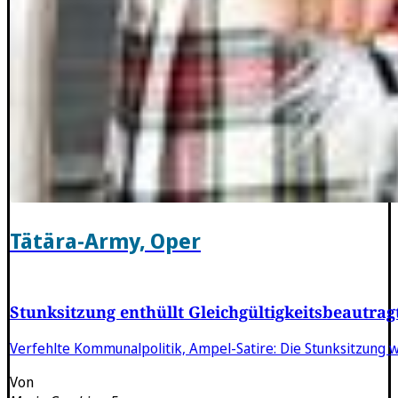
Tätära-Army, Oper
Stunksitzung enthüllt Gleichgültigkeitsbeautrag
Verfehlte Kommunalpolitik, Ampel-Satire: Die Stunksitzung 
Von