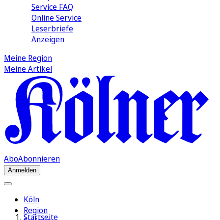
Service FAQ
Online Service
Leserbriefe
Anzeigen
Meine Region
Meine Artikel
Abo
Abonnieren
Anmelden
Köln
Region
Startseite