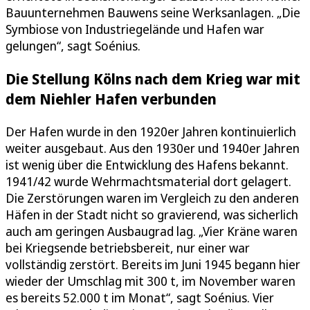
Bauunternehmen Bauwens seine Werksanlagen. „Die
Symbiose von Industriegelände und Hafen war
gelungen“, sagt Soénius.
Die Stellung Kölns nach dem Krieg war mit
dem Niehler Hafen verbunden
Der Hafen wurde in den 1920er Jahren kontinuierlich
weiter ausgebaut. Aus den 1930er und 1940er Jahren
ist wenig über die Entwicklung des Hafens bekannt.
1941/42 wurde Wehrmachtsmaterial dort gelagert.
Die Zerstörungen waren im Vergleich zu den anderen
Häfen in der Stadt nicht so gravierend, was sicherlich
auch am geringen Ausbaugrad lag. „Vier Kräne waren
bei Kriegsende betriebsbereit, nur einer war
vollständig zerstört. Bereits im Juni 1945 begann hier
wieder der Umschlag mit 300 t, im November waren
es bereits 52.000 t im Monat“, sagt Soénius. Vier