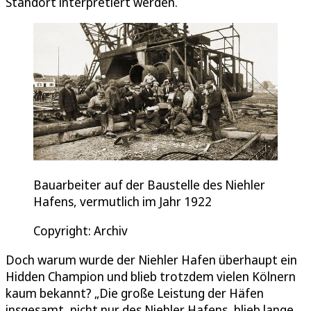
Standort interpretiert werden.
Bauarbeiter auf der Baustelle des Niehler
Hafens, vermutlich im Jahr 1922
Copyright: Archiv
Doch warum wurde der Niehler Hafen überhaupt ein
Hidden Champion und blieb trotzdem vielen Kölnern
kaum bekannt? „Die große Leistung der Häfen
insgesamt, nicht nur des Niehler Hafens, blieb lange