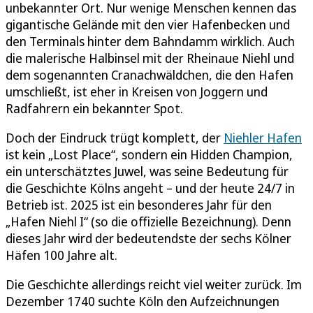
unbekannter Ort. Nur wenige Menschen kennen das
gigantische Gelände mit den vier Hafenbecken und
den Terminals hinter dem Bahndamm wirklich. Auch
die malerische Halbinsel mit der Rheinaue Niehl und
dem sogenannten Cranachwäldchen, die den Hafen
umschließt, ist eher in Kreisen von Joggern und
Radfahrern ein bekannter Spot.
Doch der Eindruck trügt komplett, der
Niehler Hafen
ist kein „Lost Place“, sondern ein Hidden Champion,
ein unterschätztes Juwel, was seine Bedeutung für
die Geschichte Kölns angeht – und der heute 24/7 in
Betrieb ist. 2025 ist ein besonderes Jahr für den
„Hafen Niehl I“ (so die offizielle Bezeichnung). Denn
dieses Jahr wird der bedeutendste der sechs Kölner
Häfen 100 Jahre alt.
Die Geschichte allerdings reicht viel weiter zurück. Im
Dezember 1740 suchte Köln den Aufzeichnungen