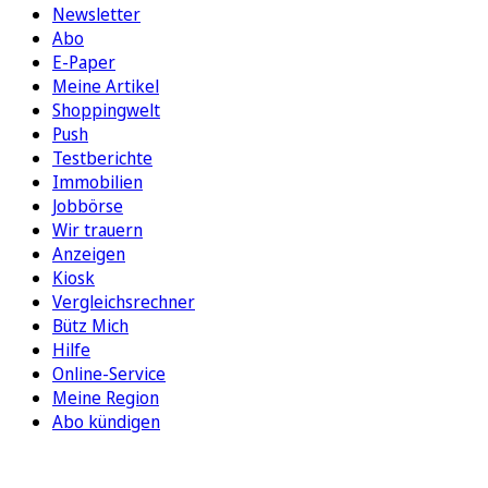
Newsletter
Abo
E-Paper
Meine Artikel
Shoppingwelt
Push
Testberichte
Immobilien
Jobbörse
Wir trauern
Anzeigen
Kiosk
Vergleichsrechner
Bütz Mich
Hilfe
Online-Service
Meine Region
Abo kündigen
FOLGEN SIE UNS
ENTDECKEN SIE UNSERE APP