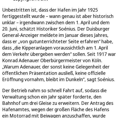
Unbestritten ist, dass der Hafen im Jahr 1925
fertiggestellt wurde – wann genau ist aber historisch
unklar – irgendwann zwischen dem 1. April und dem
20. Juni, schätzt Historiker Soénius. Der Duisburger
General-Anzeiger meldete im Januar dieses Jahres,
dass er „von gutunterrichteter Seite erfahren“ habe,
dass „die Kipperanlagen voraussichtlich am 1. April
dem Verkehr übergeben werden“ sollen. Seit 1917 war
Konrad Adenauer Oberbürgermeister von Köln.
„Warum Adenauer, der sonst keine Gelegenheit der
öffentlichen Präsentation ausließ, keine offizielle
Eröffnung vornahm, bleibt im Dunkeln“, sagt Soénius.
Der Betrieb nahm so schnell Fahrt auf, sodass die
Verwaltung schon ein Jahr später forderte, den
Bahnhof um drei Gleise zu erweitern. Der Antrag des
Hafenamtes, wegen der großen Fläche des Hafens
ein Motorrad mit Beiwagen anzuschaffen, wurde