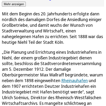
Mehr anzeigen
Mit dem Beginn des 20. Jahrhunderts erfolgte dann
nördlich des damaligen Dorfes die Ansiedlung einiger
Großbetriebe, und damit wuchs der Wunsch von
Stadtverwaltung und Wirtschaft, einen
nahegelegenen Hafen zu errichten. Seit 1888 war das
heutige Niehl Teil der Stadt Köln.
„Die Planung und Errichtung eines Industriehafens in
Niehl, der einem großen Industriegebiet dienen
sollte, beschloss die Stadtverordnetenversammlung
am 5. Dezember 1912. Der damalige
Oberbürgermeister Max Wallraff begründete, warum
neben dem 1898 eingeweihten
Rheinauhafen
und
dem 1907 errichteten Deutzer Industriehafen ein
Industriegebiet mit Hafen benötigt werde“, sagt
Ulrich Soénius, Direktor des Rheinisch-Westfälischen
Wirtschaftsarchivs. Es mangelte schlichtweg an