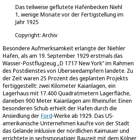
Das teilweise geflutete Hafenbecken Niehl
1, wenige Monate vor der Fertigstellung im
Jahr 1925
Copyright: Archiv
Besondere Aufmerksamkeit erlangte der Niehler
Hafen, als am 19. September 1929 erstmals das
Wasser-Postflugzeug „D 1717 New York“ im Rahmen
des Postdienstes von Überseedampfern landete. Zu
der Zeit waren 25 Prozent des geplanten Projekts
fertiggestellt: zwei Kilometer Kaianlagen, ein
Lagerhaus mit 17.400 Quadratmetern Lagerfläche,
daneben 900 Meter Kaianlagen am Rheinufer. Einen
besonderen Schub erhielt der Hafen durch die
Ansiedlung der
Ford
-Werke ab 1929. Das US-
amerikanische Unternehmen kaufte von der Stadt
das Gelände inklusive der nördlichen Kaimauer und
errichtete in sechsmonatiger Bauzeit mit dem Kölner