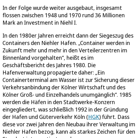
In der Folge wurde weiter ausgebaut, insgesamt
flossen zwischen 1948 und 1970 rund 36 Millionen
Mark an Investment in Niehl I.
In den 1980er Jahren erreicht dann der Siegeszug des
Containers den Niehler Hafen. „Container werden in
Zukunft mehr und mehr in den Verteilerzentren im
Binnenland vorgehalten“, heißt es im
Geschäftsbericht des Jahres 1980. Die
Hafenverwaltung propagierte daher: „Ein
Containerterminal am Wasser ist zur Sicherung dieser
Verkehrsanbindung der Kölner Wirtschaft und des
Kölner Groß- und Einzelhandels unumgänglich“. 1985
werden die Häfen in den Stadtwerke-Konzern
eingegliedert, was schließlich 1992 in der Gründung
der Hafen und Güterverkehr Köln (
HGK
) führt. Dass
diese vor zwei Jahren den Neubau ihrer Verwaltung im
Niehler Hafen bezog, kann als starkes Zeichen für den