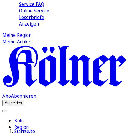
Service FAQ
Online Service
Leserbriefe
Anzeigen
Meine Region
Meine Artikel
Abo
Abonnieren
Anmelden
Köln
Region
Startseite