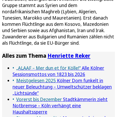
Gruppe stammt aus Syrien und dem
nordafrikanischen Maghreb (Lybien, Algerien,
Tunesien, Marokko und Mauretanien). Erst danach
kommen Flüchtlinge aus dem Kosovo, Mazedonien
und Serbien sowie aus Afghanistan, Iran und Irak.
Zuwanderer aus Bulgarien und Rumänien zählen nicht
als Flüchtlinge, da sie EU-Bürger sind.
Alles zum Thema
Henriette Reker
„ALAAF – Mer dun et för Kölle!“
Alle Kölner
Sessionsmottos von 1823 bis 2026
Meistgelesen 2025
Kölner Dom funkelt in
neuer Beleuchtung – Umweltschützer beklagen
„Lichtsünde“
Vorerst bis Dezember
Stadtkämmerin zieht
Notbremse – Köln verhängt eine
Haushaltssperre