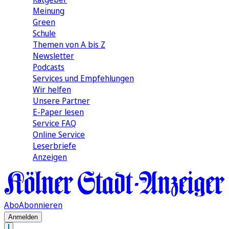
Meinung
Green
Schule
Themen von A bis Z
Newsletter
Podcasts
Services und Empfehlungen
Wir helfen
Unsere Partner
E-Paper lesen
Service FAQ
Online Service
Leserbriefe
Anzeigen
Abo
Abonnieren
Anmelden