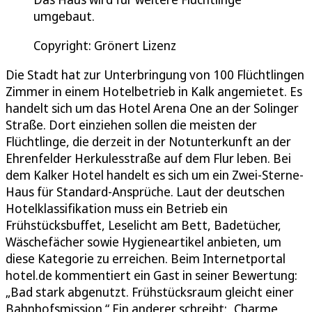
umgebaut.
Copyright: Grönert Lizenz
Die Stadt hat zur Unterbringung von 100 Flüchtlingen
Zimmer in einem Hotelbetrieb in Kalk angemietet. Es
handelt sich um das Hotel Arena One an der Solinger
Straße. Dort einziehen sollen die meisten der
Flüchtlinge, die derzeit in der Notunterkunft an der
Ehrenfelder Herkulesstraße auf dem Flur leben. Bei
dem Kalker Hotel handelt es sich um ein Zwei-Sterne-
Haus für Standard-Ansprüche. Laut der deutschen
Hotelklassifikation muss ein Betrieb ein
Frühstücksbuffet, Leselicht am Bett, Badetücher,
Wäschefächer sowie Hygieneartikel anbieten, um
diese Kategorie zu erreichen. Beim Internetportal
hotel.de kommentiert ein Gast in seiner Bewertung:
„Bad stark abgenutzt. Frühstücksraum gleicht einer
Bahnhofsmission.“ Ein anderer schreibt: „Charme