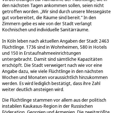
den nächsten Tagen ankommen sollen, seien nicht
getroffen worden. „Wir sind durch unsere Messegäste
gut vorbereitet, die Räume sind bereit.“ In den
Zimmern gebe es wie von der Stadt verlangt
Kochnischen und individuelle Sanitärräume.
In Köln leben nach aktuellen Angaben der Stadt 2463
Flüchtlinge. 1736 sind in Wohnheimen, 580 in Hotels
und 150 in Erstaufnahmeeinrichtungen
untergebracht. Damit sind sämtliche Kapazitäten
erschöpft. Die Stadt verweigert nach wie vor eine
Angabe dazu, wie viele Flüchtlinge in den nächsten
Wochen und Monaten voraussichtlich hinzukommen
werden. Es wird lediglich bestätigt, dass ihre Zahl
weiter deutlich ansteigen wird.
Die Flüchtlinge stammen vor allem aus der politisch
instabilen Kaukasus-Region in der Russischen
Föderation, Georgien und Armenien. Die zweitgrößte