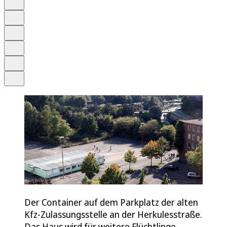
Anhören
Schrift
Merken
Drucken
Teilen
Der Container auf dem Parkplatz der alten
Kfz-Zulassungsstelle an der Herkulesstraße.
Das Haus wird für weitere Flüchtlinge