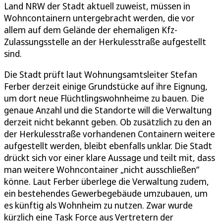
Land NRW der Stadt aktuell zuweist, müssen in
Wohncontainern untergebracht werden, die vor
allem auf dem Gelände der ehemaligen Kfz-
Zulassungsstelle an der Herkulesstraße aufgestellt
sind.
Die Stadt prüft laut Wohnungsamtsleiter Stefan
Ferber derzeit einige Grundstücke auf ihre Eignung,
um dort neue Flüchtlingswohnheime zu bauen. Die
genaue Anzahl und die Standorte will die Verwaltung
derzeit nicht bekannt geben. Ob zusätzlich zu den an
der Herkulesstraße vorhandenen Containern weitere
aufgestellt werden, bleibt ebenfalls unklar. Die Stadt
drückt sich vor einer klare Aussage und teilt mit, dass
man weitere Wohncontainer „nicht ausschließen“
könne. Laut Ferber überlege die Verwaltung zudem,
ein bestehendes Gewerbegebäude umzubauen, um
es künftig als Wohnheim zu nutzen. Zwar wurde
kürzlich eine Task Force aus Vertretern der