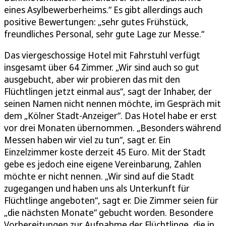
eines Asylbewerberheims.“ Es gibt allerdings auch
positive Bewertungen: „sehr gutes Frühstück,
freundliches Personal, sehr gute Lage zur Messe.“
Das viergeschossige Hotel mit Fahrstuhl verfügt
insgesamt über 64 Zimmer. „Wir sind auch so gut
ausgebucht, aber wir probieren das mit den
Flüchtlingen jetzt einmal aus“, sagt der Inhaber, der
seinen Namen nicht nennen möchte, im Gespräch mit
dem „Kölner Stadt-Anzeiger“. Das Hotel habe er erst
vor drei Monaten übernommen. „Besonders während
Messen haben wir viel zu tun“, sagt er. Ein
Einzelzimmer koste derzeit 45 Euro. Mit der Stadt
gebe es jedoch eine eigene Vereinbarung, Zahlen
möchte er nicht nennen. „Wir sind auf die Stadt
zugegangen und haben uns als Unterkunft für
Flüchtlinge angeboten“, sagt er. Die Zimmer seien für
„die nächsten Monate“ gebucht worden. Besondere
Vorbereitungen zur Aufnahme der Flüchtlinge, die in