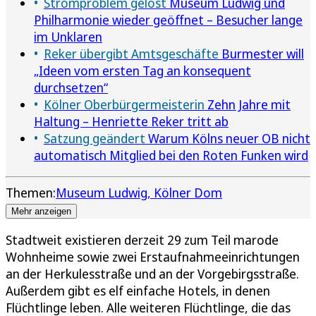
Stromproblem gelöst
Museum Ludwig und
Philharmonie wieder geöffnet – Besucher lange
im Unklaren
Reker übergibt Amtsgeschäfte
Burmester will
„Ideen vom ersten Tag an konsequent
durchsetzen“
Kölner Oberbürgermeisterin
Zehn Jahre mit
Haltung – Henriette Reker tritt ab
Satzung geändert
Warum Kölns neuer OB nicht
automatisch Mitglied bei den Roten Funken wird
Themen:
Museum Ludwig
Kölner Dom
Mehr anzeigen
Stadtweit existieren derzeit 29 zum Teil marode
Wohnheime sowie zwei Erstaufnahmeeinrichtungen
an der Herkulesstraße und an der Vorgebirgsstraße.
Außerdem gibt es elf einfache Hotels, in denen
Flüchtlinge leben. Alle weiteren Flüchtlinge, die das