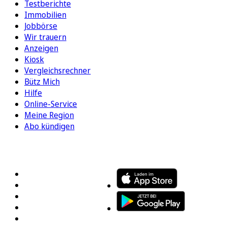
Testberichte
Immobilien
Jobbörse
Wir trauern
Anzeigen
Kiosk
Vergleichsrechner
Bütz Mich
Hilfe
Online-Service
Meine Region
Abo kündigen
FOLGEN SIE UNS
ENTDECKEN SIE UNSERE APP