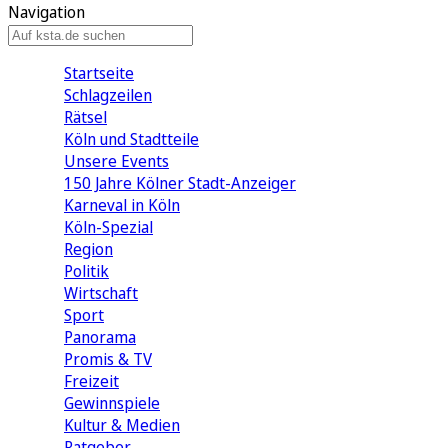
Navigation
Startseite
Schlagzeilen
Rätsel
Köln und Stadtteile
Unsere Events
150 Jahre Kölner Stadt-Anzeiger
Karneval in Köln
Köln-Spezial
Region
Politik
Wirtschaft
Sport
Panorama
Promis & TV
Freizeit
Gewinnspiele
Kultur & Medien
Ratgeber