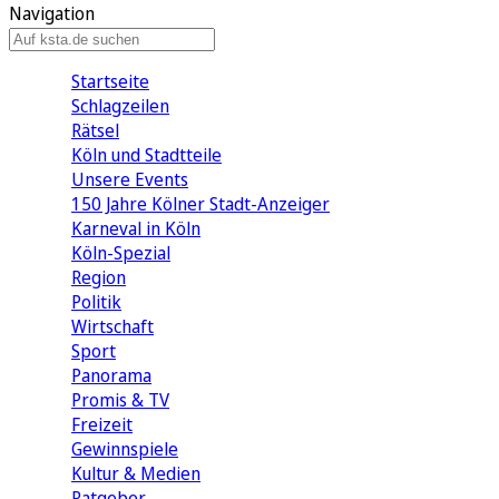
Navigation
Startseite
Schlagzeilen
Rätsel
Köln und Stadtteile
Unsere Events
150 Jahre Kölner Stadt-Anzeiger
Karneval in Köln
Köln-Spezial
Region
Politik
Wirtschaft
Sport
Panorama
Promis & TV
Freizeit
Gewinnspiele
Kultur & Medien
Ratgeber