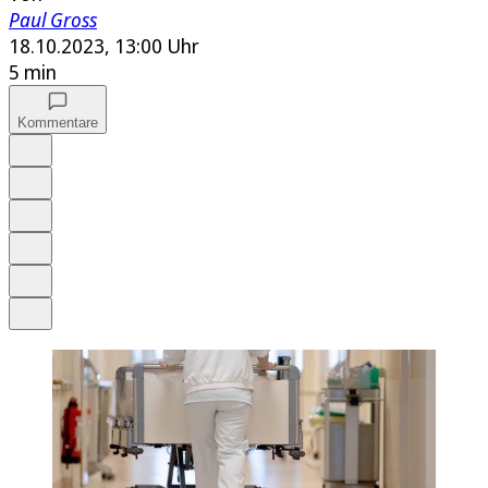
Paul Gross
18.10.2023, 13:00 Uhr
5 min
Kommentare
Auf Google bevorzugen
Anhören
Schrift
Merken
Drucken
Teilen