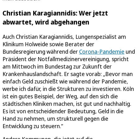
Christian Karagiannidis: Wer jetzt
abwartet, wird abgehangen
Auch Christian Karagiannidis, Lungenspezialist am
Klinikum Holweide sowie Berater der
Bundesregierung während der
Corona-Pandemie
und
Präsident der Notfallmedizinervereinigung, spricht
am Mittwoch im Bundestag zur Zukunft der
Krankenhauslandschaft. Er sagte vorab: „Bevor man
einfach Geld zuschießt wie während der Pandemie,
werbe ich dafür, in die Strukturen zu investieren. Köln
ist ein gutes Beispiel, der Weg, auf den sich die
städtischen Kliniken machen, ist gut und nachhaltig.
Es ist von entscheidender Bedeutung, Geld in die
Hand zu nehmen, um strukturell gegen die
Entwicklung zu steuern.“
Andere Kommunen, die jetzt auf die