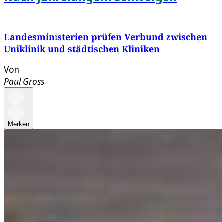
Landesministerien prüfen Verbund zwischen
Uniklinik und städtischen Kliniken
Von
Paul Gross
Merken