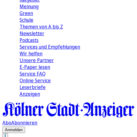
Meinung
Green
Schule
Themen von A bis Z
Newsletter
Podcasts
Services und Empfehlungen
Wir helfen
Unsere Partner
E-Paper lesen
Service FAQ
Online Service
Leserbriefe
Anzeigen
Abo
Abonnieren
Anmelden