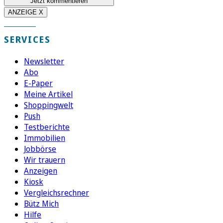
Jetzt kommentieren
ANZEIGE X
SERVICES
Newsletter
Abo
E-Paper
Meine Artikel
Shoppingwelt
Push
Testberichte
Immobilien
Jobbörse
Wir trauern
Anzeigen
Kiosk
Vergleichsrechner
Bütz Mich
Hilfe