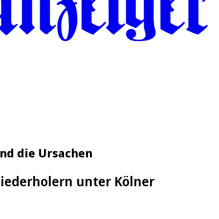
ind die Ursachen
Wiederholern unter Kölner