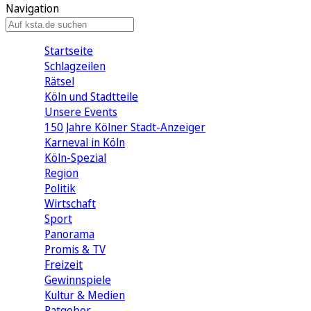
Navigation
Startseite
Schlagzeilen
Rätsel
Köln und Stadtteile
Unsere Events
150 Jahre Kölner Stadt-Anzeiger
Karneval in Köln
Köln-Spezial
Region
Politik
Wirtschaft
Sport
Panorama
Promis & TV
Freizeit
Gewinnspiele
Kultur & Medien
Ratgeber