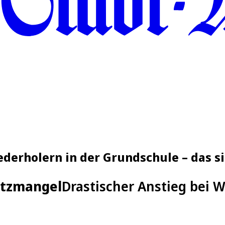
ederholern in der Grundschule – das s
atzmangel
Drastischer Anstieg bei 