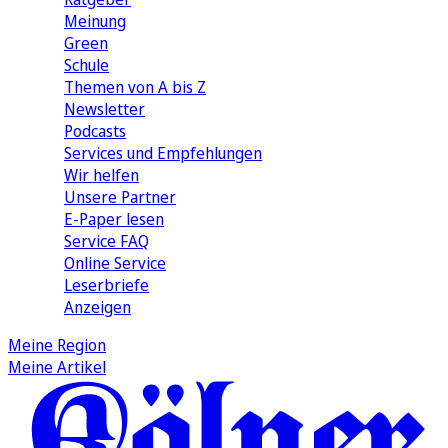
Meinung
Green
Schule
Themen von A bis Z
Newsletter
Podcasts
Services und Empfehlungen
Wir helfen
Unsere Partner
E-Paper lesen
Service FAQ
Online Service
Leserbriefe
Anzeigen
Meine Region
Meine Artikel