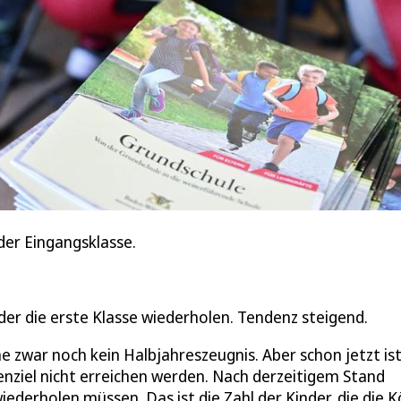
n der Eingangsklasse.
nder die erste Klasse wiederholen. Tendenz steigend.
he zwar noch kein Halbjahreszeugnis. Aber schon jetzt is
senziel nicht erreichen werden. Nach derzeitigem Stand
ederholen müssen. Das ist die Zahl der Kinder, die die K