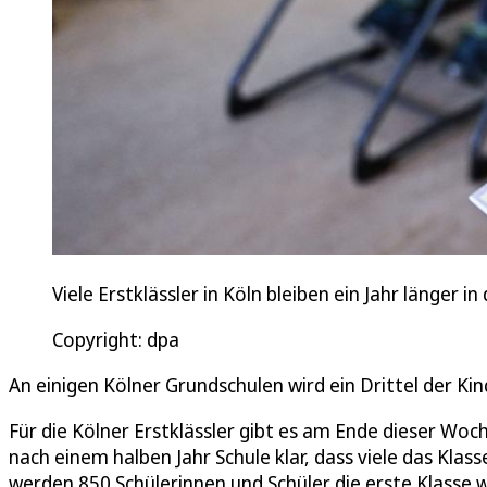
Viele Erstklässler in Köln bleiben ein Jahr länger i
Copyright: dpa
An einigen Kölner Grundschulen wird ein Drittel der Ki
Für die Kölner Erstklässler gibt es am Ende dieser Woc
nach einem halben Jahr Schule klar, dass viele das Klas
werden 850 Schülerinnen und Schüler die erste Klasse wi