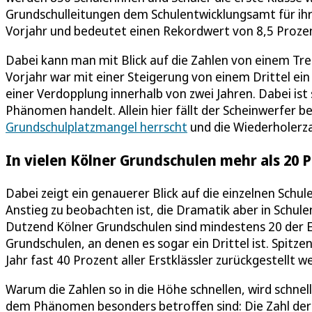
Grundschulleitungen dem Schulentwicklungsamt für ihre
Vorjahr und bedeutet einen Rekordwert von 8,5 Prozent 
Dabei kann man mit Blick auf die Zahlen von einem Tre
Vorjahr war mit einer Steigerung von einem Drittel ei
einer Verdopplung innerhalb von zwei Jahren. Dabei ist
Phänomen handelt. Allein hier fällt der Scheinwerfer 
Grundschulplatzmangel herrscht
und die Wiederholerz
In vielen Kölner Grundschulen mehr als 20 
Dabei zeigt ein genauerer Blick auf die einzelnen Schul
Anstieg zu beobachten ist, die Dramatik aber in Schule
Dutzend Kölner Grundschulen sind mindestens 20 der Er
Grundschulen, an denen es sogar ein Drittel ist. Spitze
Jahr fast 40 Prozent aller Erstklässler zurückgestellt w
Warum die Zahlen so in die Höhe schnellen, wird schnel
dem Phänomen besonders betroffen sind: Die Zahl der K