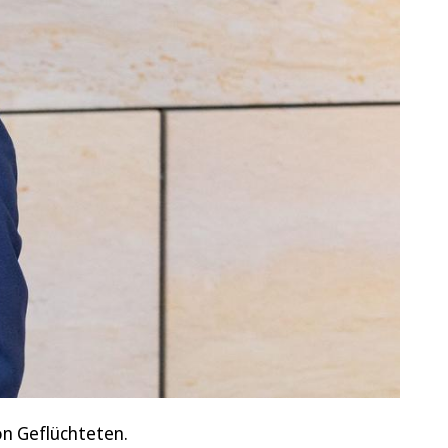
on Geflüchteten.