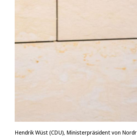
Hendrik Wüst (CDU), Ministerpräsident von Nordr