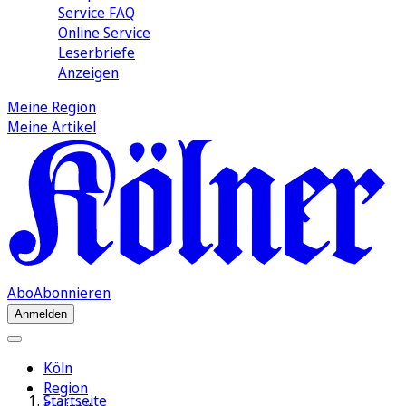
Service FAQ
Online Service
Leserbriefe
Anzeigen
Meine Region
Meine Artikel
Abo
Abonnieren
Anmelden
Köln
Region
Startseite