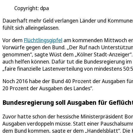
Copyright: dpa
Dauerhaft mehr Geld verlangen Länder und Kommune
fühlt sich alleingelassen.
Vor dem
Flüchtlingsgipfel
am kommenden Mittwoch erh
Vorwürfe gegen den Bund. „Der Ruf nach Unterstützung
genommen“, sagte Wüst dem „Kölner Stadt-Anzeiger“. 
auch helfen können. Dafür tut die Bundesregierung im 
„faire finanzielle Lastenverteilung von mindestens 50
Noch 2016 habe der Bund 40 Prozent der Ausgaben für
20 Prozent der Ausgaben des Landes“.
Bundesregierung soll Ausgaben für Geflüch
Zuvor hatte schon der hessische Ministerpräsident Bor
Ausgaben verdoppeln müsse. Statt einer Pauschalsu
dem Bund kommen, sagte er dem „Handelsblatt“. Die