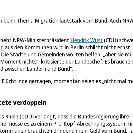
n beim Thema Migration lautstark vom Bund. Auch NR
ebt NRW-Ministerpräsident
Hendrik Wüst
(CDU) schw
 aus den Kommunen wird in Berlin schlicht nicht ernst
Die Städte und Gemeinden wollten helfen, „aber sie m
Moment nichts“, kritisierte der Landeschef. Es brauche 
:50 zwischen Ländern und Bund“.
 Flüchtlinge getragen, momentan seien es „nicht mal m
tete verdoppeln
is Rhein (CDU) verlangt, dass die Bundesregierung ihre
mme müsse es zu einem Pro-Kopf-Abrechnungssystem mi
 Kommunen brauchten dringend mehr Geld vom Bund, „