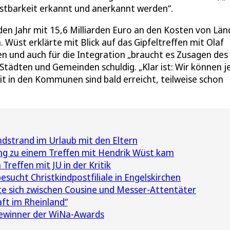
lastbarkeit erkannt und anerkannt werden“.
en Jahr mit 15,6 Milliarden Euro an den Kosten von Län
Wüst erklärte mit Blick auf das Gipfeltreffen mit Olaf
en und auch für die Integration „braucht es Zusagen des
n Städten und Gemeinden schuldig. „Klar ist: Wir können j
it in den Kommunen sind bald erreicht, teilweise schon
dstrand im Urlaub mit den Eltern
ng zu einem Treffen mit Hendrik Wüst kam
reffen mit JU in der Kritik
sucht Christkindpostfiliale in Engelskirchen
lte sich zwischen Cousine und Messer-Attentäter
ft im Rheinland“
Gewinner der WiNa-Awards