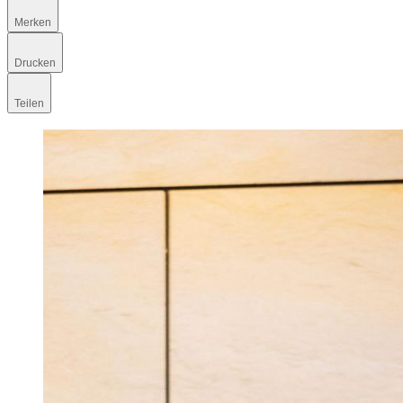
Merken
Drucken
Teilen