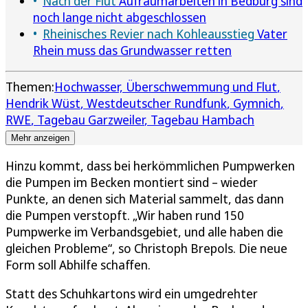
Nach der Flut
Aufräumarbeiten in Bedburg sind
noch lange nicht abgeschlossen
Rheinisches Revier nach Kohleausstieg
Vater
Rhein muss das Grundwasser retten
Themen:
Hochwasser, Überschwemmung und Flut
Hendrik Wüst
Westdeutscher Rundfunk
Gymnich
RWE
Tagebau Garzweiler
Tagebau Hambach
Mehr anzeigen
Hinzu kommt, dass bei herkömmlichen Pumpwerken
die Pumpen im Becken montiert sind – wieder
Punkte, an denen sich Material sammelt, das dann
die Pumpen verstopft. „Wir haben rund 150
Pumpwerke im Verbandsgebiet, und alle haben die
gleichen Probleme“, so Christoph Brepols. Die neue
Form soll Abhilfe schaffen.
Statt des Schuhkartons wird ein umgedrehter