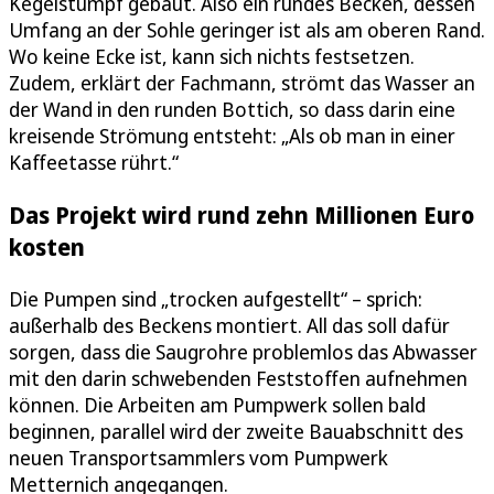
Kegelstumpf gebaut. Also ein rundes Becken, dessen
Umfang an der Sohle geringer ist als am oberen Rand.
Wo keine Ecke ist, kann sich nichts festsetzen.
Zudem, erklärt der Fachmann, strömt das Wasser an
der Wand in den runden Bottich, so dass darin eine
kreisende Strömung entsteht: „Als ob man in einer
Kaffeetasse rührt.“
Das Projekt wird rund zehn Millionen Euro
kosten
Die Pumpen sind „trocken aufgestellt“ – sprich:
außerhalb des Beckens montiert. All das soll dafür
sorgen, dass die Saugrohre problemlos das Abwasser
mit den darin schwebenden Feststoffen aufnehmen
können. Die Arbeiten am Pumpwerk sollen bald
beginnen, parallel wird der zweite Bauabschnitt des
neuen Transportsammlers vom Pumpwerk
Metternich angegangen.