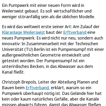
Ein Pumpwerk mit einer neuen Form wird in
Weilerswist gebaut. Es soll wirtschaftlicher und
weniger störanfällig sein als die üblichen Modelle.
Es wird das weltweit erste seiner Art: Am Zulauf der
Kläranlage Weilerswist
baut der
Erftverband
eine
neues Pumpwerk. Es wird nicht nur neu, sondern auch
innovativ: In Zusammenarbeit mit der Technischen
Universität (TU) Berlin ist ein Pumpensumpf mit einer
außergewöhnlichen Geometrie entwickelt und
getestet worden. Der Pumpensumpf ist ein
unterirdisches Becken, in das Abwasser aus dem
Kanal fließt.
Christoph Brepols, Leiter der Abteilung Planen und
Bauen beim
Erftverband
, erklärt, warum so ein
Pumpwerk überhaupt nötig ist. Das Gelände hier hat
kein oder kaum natürliches Gefälle, aber die Kanäle
müssen abwärts führen, damit das Abwasser fließen