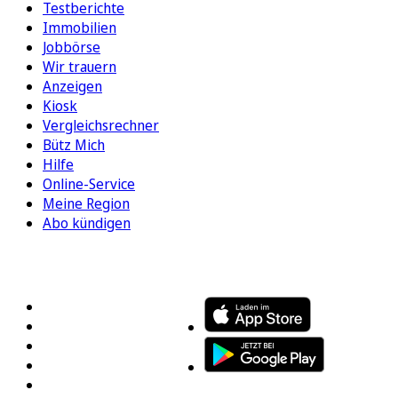
Testberichte
Immobilien
Jobbörse
Wir trauern
Anzeigen
Kiosk
Vergleichsrechner
Bütz Mich
Hilfe
Online-Service
Meine Region
Abo kündigen
FOLGEN SIE UNS
ENTDECKEN SIE UNSERE APP