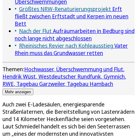
Überschwemmungen
Größtes NRW-Renaturierungsprojekt
Erft
fließt zwischen Erftstadt und Kerpen im neuen
Bett
Nach der Flut
Aufräumarbeiten in Bedburg sind
noch lange nicht abgeschlossen
Rheinisches Revier nach Kohleausstieg
Vater
Rhein muss das Grundwasser retten
Themen:
Hochwasser, Überschwemmung und Flut
Hendrik Wüst
Westdeutscher Rundfunk
Gymnich
RWE
Tagebau Garzweiler
Tagebau Hambach
Mehr anzeigen
Auch zwei E-Ladesäulen, energiesparende
Straßenlaternen, die Bereitstellung von Lastenrädern
und 14 Kilometer Heckenfläche seien vorgesehen.
Laut Schmiedel handelt es sich bei den Seeterrassen
um „eines der modernsten und innovativsten