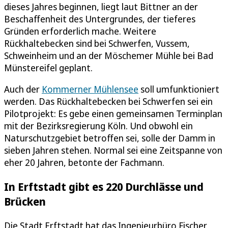
dieses Jahres beginnen, liegt laut Bittner an der
Beschaffenheit des Untergrundes, der tieferes
Gründen erforderlich mache. Weitere
Rückhaltebecken sind bei Schwerfen, Vussem,
Schweinheim und an der Möschemer Mühle bei Bad
Münstereifel geplant.
Auch der
Kommerner Mühlensee
soll umfunktioniert
werden. Das Rückhaltebecken bei Schwerfen sei ein
Pilotprojekt: Es gebe einen gemeinsamen Terminplan
mit der Bezirksregierung Köln. Und obwohl ein
Naturschutzgebiet betroffen sei, solle der Damm in
sieben Jahren stehen. Normal sei eine Zeitspanne von
eher 20 Jahren, betonte der Fachmann.
In Erftstadt gibt es 220 Durchlässe und
Brücken
Die Stadt Erftstadt hat das Ingenieurbüro Fischer