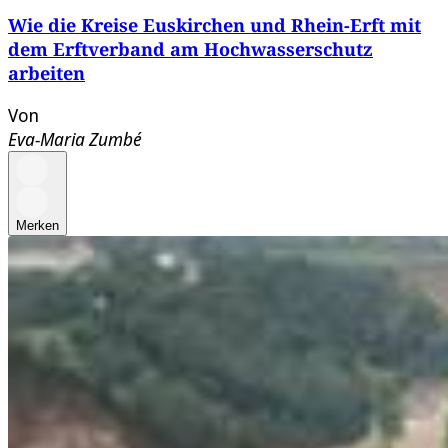
Wie die Kreise Euskirchen und Rhein-Erft mit
dem Erftverband am Hochwasserschutz
arbeiten
Von
Eva-Maria Zumbé
Merken