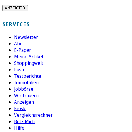
ANZEIGE X
SERVICES
Newsletter
Abo
E-Paper
Meine Artikel
Shoppingwelt
Push
Testberichte
Immobilien
Jobbörse
Wir trauern
Anzeigen
Kiosk
Vergleichsrechner
Bütz Mich
Hilfe