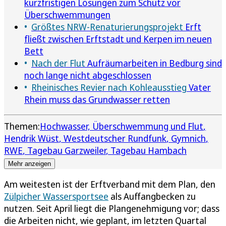
kurzfristigen Lösungen zum Schutz vor
Überschwemmungen
Größtes NRW-Renaturierungsprojekt
Erft
fließt zwischen Erftstadt und Kerpen im neuen
Bett
Nach der Flut
Aufräumarbeiten in Bedburg sind
noch lange nicht abgeschlossen
Rheinisches Revier nach Kohleausstieg
Vater
Rhein muss das Grundwasser retten
Themen:
Hochwasser, Überschwemmung und Flut
Hendrik Wüst
Westdeutscher Rundfunk
Gymnich
RWE
Tagebau Garzweiler
Tagebau Hambach
Mehr anzeigen
Am weitesten ist der Erftverband mit dem Plan, den
Zülpicher Wassersportsee
als Auffangbecken zu
nutzen. Seit April liegt die Plangenehmigung vor; dass
die Arbeiten nicht, wie geplant, im letzten Quartal