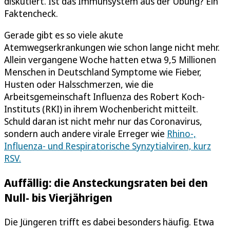
diskutiert. Ist das Immunsystem aus der Übung? Ein
Faktencheck.
Gerade gibt es so viele akute
Atemwegserkrankungen wie schon lange nicht mehr.
Allein vergangene Woche hatten etwa 9,5 Millionen
Menschen in Deutschland Symptome wie Fieber,
Husten oder Halsschmerzen, wie die
Arbeitsgemeinschaft Influenza des Robert Koch-
Instituts (RKI) in ihrem Wochenbericht mitteilt.
Schuld daran ist nicht mehr nur das Coronavirus,
sondern auch andere virale Erreger wie
Rhino-,
Influenza- und Respiratorische Synzytialviren, kurz
RSV.
Auffällig: die Ansteckungsraten bei den
Null- bis Vierjährigen
Die Jüngeren trifft es dabei besonders häufig. Etwa