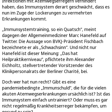
Infektionen mit Atemwegserregern verhindert
haben, das Immunsystem derart geschwächt, dass es
nun im Zuge der Lockerungen zu vermehrten
Erkrankungen kommt.
„Immunsystemtraining, so ein Quatsch“, meint
dagegen der Allgemeinmediziner Marc Hanefeld auf
Twitter. Die Aussage von BVKJ-Präsident Fischbach
bezeichnete er als „Schwachsinn“. Und nicht nur
Hanefeld ist dieser Meinung: „Das hat
Heilpraktikerniveau“, pflichtete ihm Alexander
Eichholtz, stellvertretender Vorsitzender des
Klinikpersonalrats der Berliner Charité, bei.
Doch wer hat nun recht? Gibt es eine
pandemiebedingte „Immunschuld“, die für die vielen
akuten Atemwegserkrankungen ursächlich ist? Ist das
Immunsystem einfach untrainiert? Oder muss es gar
nicht regelmäßig Krankheitserreger bekämpfen, um
gesund zu sein?