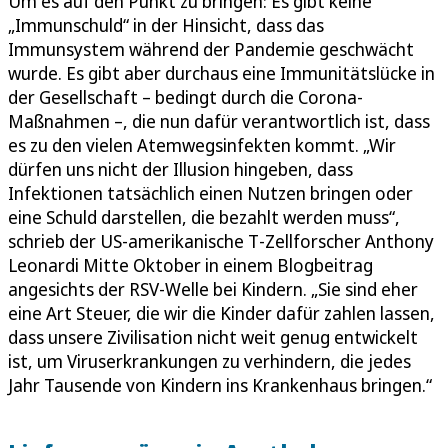
Um es auf den Punkt zu bringen: Es gibt keine
„Immunschuld“ in der Hinsicht, dass das
Immunsystem während der Pandemie geschwächt
wurde. Es gibt aber durchaus eine Immunitätslücke in
der Gesellschaft – bedingt durch die Corona-
Maßnahmen –, die nun dafür verantwortlich ist, dass
es zu den vielen Atemwegsinfekten kommt. „Wir
dürfen uns nicht der Illusion hingeben, dass
Infektionen tatsächlich einen Nutzen bringen oder
eine Schuld darstellen, die bezahlt werden muss“,
schrieb der US‑amerikanische T‑Zellforscher Anthony
Leonardi Mitte Oktober in einem Blogbeitrag
angesichts der RSV-Welle bei Kindern. „Sie sind eher
eine Art Steuer, die wir die Kinder dafür zahlen lassen,
dass unsere Zivilisation nicht weit genug entwickelt
ist, um Viruserkrankungen zu verhindern, die jedes
Jahr Tausende von Kindern ins Krankenhaus bringen.“