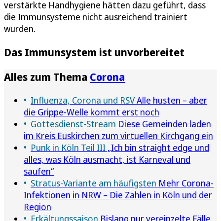
verstärkte Handhygiene hätten dazu geführt, dass
die Immunsysteme nicht ausreichend trainiert
wurden.
Das Immunsystem ist unvorbereitet
Alles zum Thema
Corona
Influenza, Corona und RSV
Alle husten – aber
die Grippe-Welle kommt erst noch
Gottesdienst-Stream
Diese Gemeinden laden
im Kreis Euskirchen zum virtuellen Kirchgang ein
Punk in Köln Teil III
„Ich bin straight edge und
alles, was Köln ausmacht, ist Karneval und
saufen“
Stratus-Variante am häufigsten
Mehr Corona-
Infektionen in NRW – Die Zahlen in Köln und der
Region
Erkältungssaison
Bislang nur vereinzelte Fälle