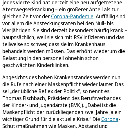
jedes vierte Kind hat derzeit eine neu aufgetretene
Atemwegserkrankung – ein größerer Anteil als zur
gleichen Zeit vor der
Corona-Pandemie
. Auffällig sind
vor allem die Ansteckungsraten bei den Null- bis
Vierjährigen: Sie sind derzeit besonders häufig krank –
hauptsächlich, weil sie sich mit RSV infizieren und das
teilweise so schwer, dass sie im Krankenhaus
behandelt werden müssen. Das erhöht wiederum die
Belastung in den personell ohnehin schon
geschwächten Kinderklinken.
Angesichts des hohen Krankenstandes werden nun
die Rufe nach einer Maskenpflicht wieder lauter. Das
sei „der übliche Reflex der Politik“, so nennt es
Thomas Fischbach, Präsident des Berufsverbandes
der Kinder- und Jugendärzte (BVKJ). „Dabei ist die
Maskenpflicht der zurückliegenden zwei Jahre ja ein
wichtiger Grund für die aktuelle Krise.“ Die
Corona
-
Schutzmaßnahmen wie Masken, Abstand und