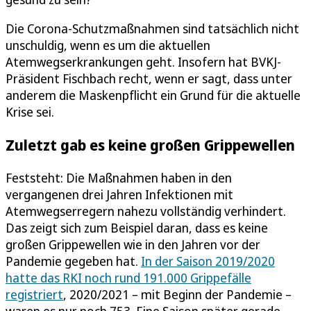
Die Corona-Schutzmaßnahmen sind tatsächlich nicht
unschuldig, wenn es um die aktuellen
Atemwegserkrankungen geht. Insofern hat BVKJ-
Präsident Fischbach recht, wenn er sagt, dass unter
anderem die Maskenpflicht ein Grund für die aktuelle
Krise sei.
Zuletzt gab es keine großen Grippewellen
Feststeht: Die Maßnahmen haben in den
vergangenen drei Jahren Infektionen mit
Atemwegserregern nahezu vollständig verhindert.
Das zeigt sich zum Beispiel daran, dass es keine
großen Grippewellen wie in den Jahren vor der
Pandemie gegeben hat.
In der Saison 2019/2020
hatte das RKI noch rund 191.000 Grippefälle
registriert
, 2020/2021 – mit Beginn der Pandemie –
waren es nur noch 753. Eine Saison später gerade