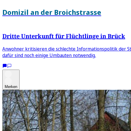
Domizil an der Broichstrasse
Dritte Unterkunft für Flüchtlinge in Brück
Anwohner kritisieren die schlechte Informationspolitik der 
dafür sind noch einige Umbauten notwendig.
Merken