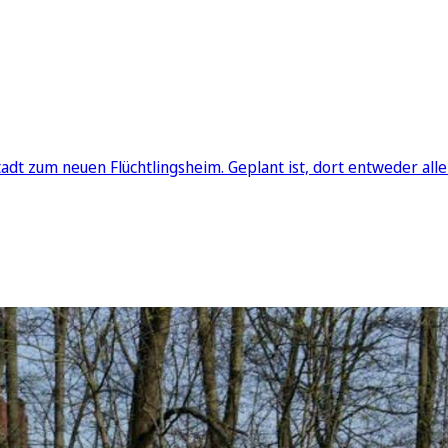
Stadt zum neuen Flüchtlingsheim. Geplant ist, dort entweder a