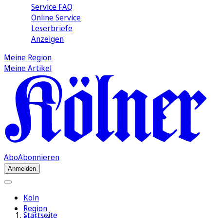
Service FAQ
Online Service
Leserbriefe
Anzeigen
Meine Region
Meine Artikel
Abo
Abonnieren
Anmelden
Köln
Region
Startseite