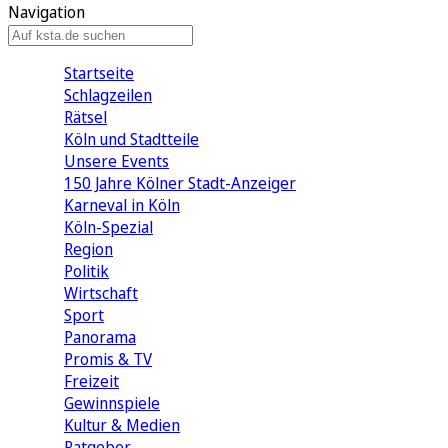
Navigation
Startseite
Schlagzeilen
Rätsel
Köln und Stadtteile
Unsere Events
150 Jahre Kölner Stadt-Anzeiger
Karneval in Köln
Köln-Spezial
Region
Politik
Wirtschaft
Sport
Panorama
Promis & TV
Freizeit
Gewinnspiele
Kultur & Medien
Ratgeber