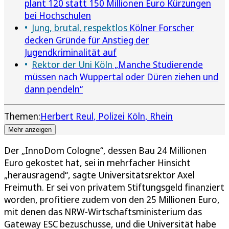
plant 120 statt 150 Millionen Euro Kürzungen
bei Hochschulen
Jung, brutal, respektlos
Kölner Forscher
decken Gründe für Anstieg der
Jugendkriminalität auf
Rektor der Uni Köln
„Manche Studierende
müssen nach Wuppertal oder Düren ziehen und
dann pendeln“
Themen:
Herbert Reul
Polizei Köln
Rhein
Mehr anzeigen
Der „InnoDom Cologne“, dessen Bau 24 Millionen
Euro gekostet hat, sei in mehrfacher Hinsicht
„herausragend“, sagte Universitätsrektor Axel
Freimuth. Er sei von privatem Stiftungsgeld finanziert
worden, profitiere zudem von den 25 Millionen Euro,
mit denen das NRW-Wirtschaftsministerium das
Gateway ESC bezuschusse, und die Universität habe