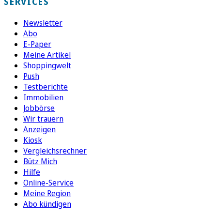
SERVICES
Newsletter
Abo
E-Paper
Meine Artikel
Shoppingwelt
Push
Testberichte
Immobilien
Jobbörse
Wir trauern
Anzeigen
Kiosk
Vergleichsrechner
Bütz Mich
Hilfe
Online-Service
Meine Region
Abo kündigen