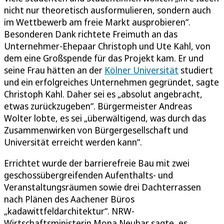
nicht nur theoretisch ausformulieren, sondern auch
im Wettbewerb am freie Markt ausprobieren“.
Besonderen Dank richtete Freimuth an das
Unternehmer-Ehepaar Christoph und Ute Kahl, von
dem eine Großspende für das Projekt kam. Er und
seine Frau hätten an der
Kölner Universität
studiert
und ein erfolgreiches Unternehmen gegründet, sagte
Christoph Kahl. Daher sei es „absolut angebracht,
etwas zurückzugeben“. Bürgermeister Andreas
Wolter lobte, es sei „überwältigend, was durch das
Zusammenwirken von Bürgergesellschaft und
Universität erreicht werden kann“.
Errichtet wurde der barrierefreie Bau mit zwei
geschossübergreifenden Aufenthalts- und
Veranstaltungsräumen sowie drei Dachterrassen
nach Plänen des Aachener Büros
„kadawittfeldarchitektur“. NRW-
Wirtschaftsministerin Mona Neubar sagte, es