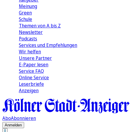
Meinung
Green
Schule
Themen von A bis Z
Newsletter
Podcasts
Services und Empfehlungen
Wir helfen
Unsere Partner
E-Paper lesen
Service FAQ
Online Service
Leserbriefe
Anzeigen
Abo
Abonnieren
Anmelden