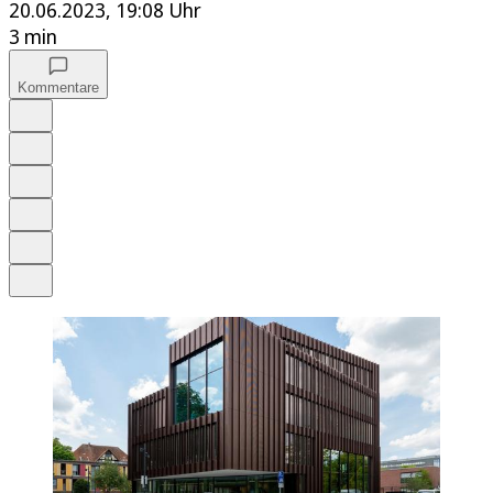
20.06.2023, 19:08 Uhr
3 min
Kommentare
Auf Google bevorzugen
Anhören
Schrift
Merken
Drucken
Teilen