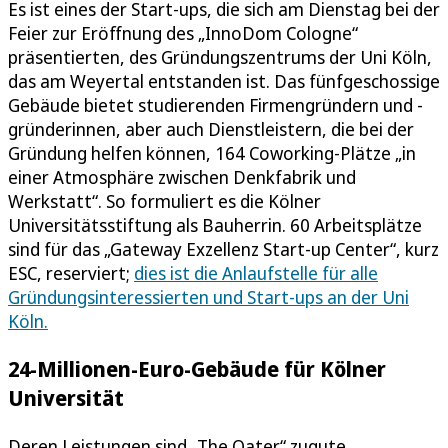
Es ist eines der Start-ups, die sich am Dienstag bei der
Feier zur Eröffnung des „InnoDom Cologne“
präsentierten, des Gründungszentrums der Uni Köln,
das am Weyertal entstanden ist. Das fünfgeschossige
Gebäude bietet studierenden Firmengründern und -
gründerinnen, aber auch Dienstleistern, die bei der
Gründung helfen können, 164 Coworking-Plätze „in
einer Atmosphäre zwischen Denkfabrik und
Werkstatt“. So formuliert es die Kölner
Universitätsstiftung als Bauherrin. 60 Arbeitsplätze
sind für das „Gateway Exzellenz Start-up Center“, kurz
ESC, reserviert;
dies ist die Anlaufstelle für alle
Gründungsinteressierten und Start-ups an der Uni
Köln.
24-Millionen-Euro-Gebäude für Kölner
Universität
Deren Leistungen sind „The Oater“ zugute