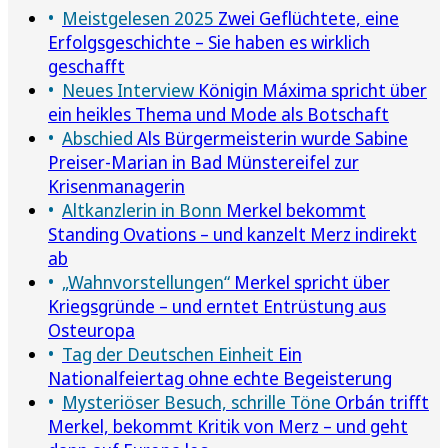
Meistgelesen 2025
Zwei Geflüchtete, eine
Erfolgsgeschichte – Sie haben es wirklich
geschafft
Neues Interview
Königin Máxima spricht über
ein heikles Thema und Mode als Botschaft
Abschied
Als Bürgermeisterin wurde Sabine
Preiser-Marian in Bad Münstereifel zur
Krisenmanagerin
Altkanzlerin in Bonn
Merkel bekommt
Standing Ovations – und kanzelt Merz indirekt
ab
„Wahnvorstellungen“
Merkel spricht über
Kriegsgründe – und erntet Entrüstung aus
Osteuropa
Tag der Deutschen Einheit
Ein
Nationalfeiertag ohne echte Begeisterung
Mysteriöser Besuch, schrille Töne
Orbán trifft
Merkel, bekommt Kritik von Merz – und geht