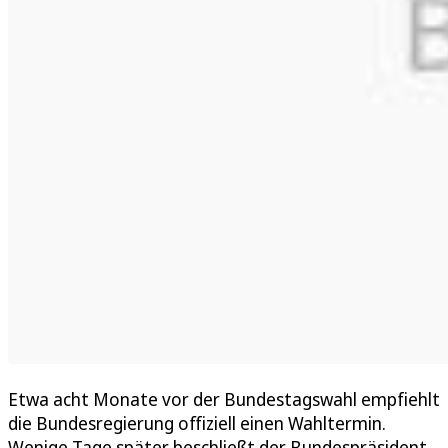
Etwa acht Monate vor der Bundestagswahl empfiehlt
die Bundesregierung offiziell einen Wahltermin.
Wenige Tage später beschließt der Bundespräsident