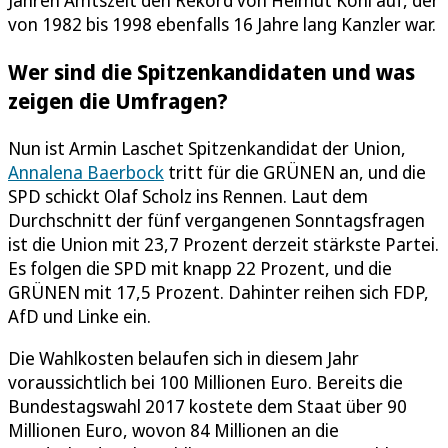
Jahren Amtszeit den Rekord von Helmut Kohl auf, der
von 1982 bis 1998 ebenfalls 16 Jahre lang Kanzler war.
Wer sind die Spitzenkandidaten und was
zeigen die Umfragen?
Nun ist Armin Laschet Spitzenkandidat der Union,
Annalena Baerbock
tritt für die GRÜNEN an, und die
SPD schickt Olaf Scholz ins Rennen. Laut dem
Durchschnitt der fünf vergangenen Sonntagsfragen
ist die Union mit 23,7 Prozent derzeit stärkste Partei.
Es folgen die SPD mit knapp 22 Prozent, und die
GRÜNEN mit 17,5 Prozent. Dahinter reihen sich FDP,
AfD und Linke ein.
Die Wahlkosten belaufen sich in diesem Jahr
voraussichtlich bei 100 Millionen Euro. Bereits die
Bundestagswahl 2017 kostete dem Staat über 90
Millionen Euro, wovon 84 Millionen an die