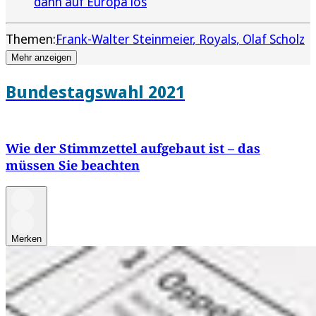
dann auf Europa los
Themen:
Frank-Walter Steinmeier
Royals
Olaf Scholz
Mehr anzeigen
Bundestagswahl 2021
Wie der Stimmzettel aufgebaut ist – das
müssen Sie beachten
Merken