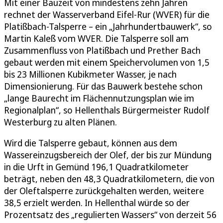
Mit einer Bauzeit von mindestens zehn Jahren
rechnet der Wasserverband Eifel-Rur (WVER) für die
Platißbach-Talsperre – ein „Jahrhundertbauwerk“, so
Martin Kaleß vom WVER. Die Talsperre soll am
Zusammenfluss von Platißbach und Prether Bach
gebaut werden mit einem Speichervolumen von 1,5
bis 23 Millionen Kubikmeter Wasser, je nach
Dimensionierung. Für das Bauwerk bestehe schon
„lange Baurecht im Flächennutzungsplan wie im
Regionalplan“, so Hellenthals Bürgermeister Rudolf
Westerburg zu alten Plänen.
Wird die Talsperre gebaut, können aus dem
Wassereinzugsbereich der Olef, der bis zur Mündung
in die Urft in Gemünd 196,1 Quadratkilometer
beträgt, neben den 48,3 Quadratkilometern, die von
der Oleftalsperre zurückgehalten werden, weitere
38,5 erzielt werden. In Hellenthal würde so der
Prozentsatz des „regulierten Wassers“ von derzeit 56