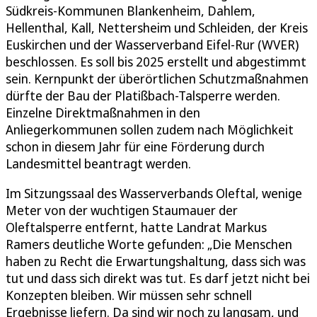
Südkreis-Kommunen Blankenheim, Dahlem,
Hellenthal, Kall, Nettersheim und Schleiden, der Kreis
Euskirchen und der Wasserverband Eifel-Rur (WVER)
beschlossen. Es soll bis 2025 erstellt und abgestimmt
sein. Kernpunkt der überörtlichen Schutzmaßnahmen
dürfte der Bau der Platißbach-Talsperre werden.
Einzelne Direktmaßnahmen in den
Anliegerkommunen sollen zudem nach Möglichkeit
schon in diesem Jahr für eine Förderung durch
Landesmittel beantragt werden.
Im Sitzungssaal des Wasserverbands Oleftal, wenige
Meter von der wuchtigen Staumauer der
Oleftalsperre entfernt, hatte Landrat Markus
Ramers deutliche Worte gefunden: „Die Menschen
haben zu Recht die Erwartungshaltung, dass sich was
tut und dass sich direkt was tut. Es darf jetzt nicht bei
Konzepten bleiben. Wir müssen sehr schnell
Ergebnisse liefern. Da sind wir noch zu langsam, und