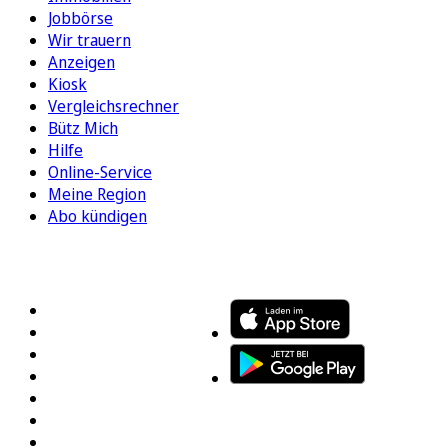
Jobbörse
Wir trauern
Anzeigen
Kiosk
Vergleichsrechner
Bütz Mich
Hilfe
Online-Service
Meine Region
Abo kündigen
FOLGEN SIE UNS
ENTDECKEN SIE UNSERE APP