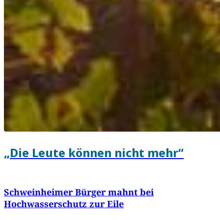
„Die Leute können nicht mehr“
Schweinheimer Bürger mahnt bei
Hochwasserschutz zur Eile