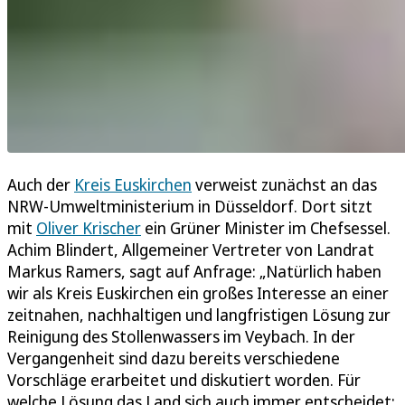
Auch der
Kreis Euskirchen
verweist zunächst an das
NRW-Umweltministerium in Düsseldorf. Dort sitzt
mit
Oliver Krischer
ein Grüner Minister im Chefsessel.
Achim Blindert, Allgemeiner Vertreter von Landrat
Markus Ramers, sagt auf Anfrage: „Natürlich haben
wir als Kreis Euskirchen ein großes Interesse an einer
zeitnahen, nachhaltigen und langfristigen Lösung zur
Reinigung des Stollenwassers im Veybach. In der
Vergangenheit sind dazu bereits verschiedene
Vorschläge erarbeitet und diskutiert worden. Für
welche Lösung das Land sich auch immer entscheidet: