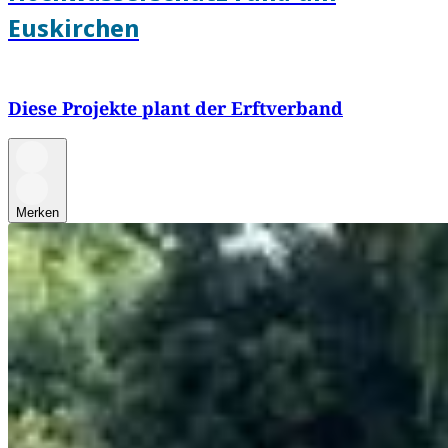
Euskirchen
Diese Projekte plant der Erftverband
Merken