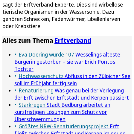
sagt der Erftverband-Experte. Dies sind wirbellose
tierische Organismen in der Wassersohle. Dazu
gehören Schnecken, Fadenwürmer, Libellenlarven
oder Krebstiere.
Alles zum Thema
Erftverband
Eva Doering wurde 107
Wesselings älteste
Bürgerin gestorben – sie war Erich Pontos
Tochter
Hochwasserschutz
Abfluss in den Zülpicher See
soll im Frühjahr fertig sein
Renaturierung
Was genau bei der Verlegung
der Erft zwischen Erftstadt und Kerpen passiert
Starkregen
Stadt Bedburg arbeitet an
kurzfristigen Lösungen zum Schutz vor
Überschwemmungen
Größtes NRW-Renaturierungsprojekt
Erft
fließt zwischen Erftstadt und Kerpen im neuen