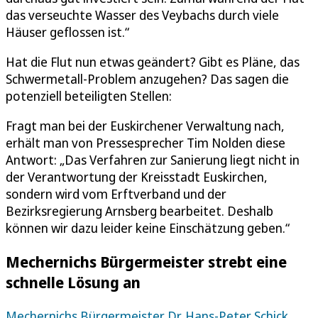
das verseuchte Wasser des Veybachs durch viele
Häuser geflossen ist.“
Hat die Flut nun etwas geändert? Gibt es Pläne, das
Schwermetall-Problem anzugehen? Das sagen die
potenziell beteiligten Stellen:
Fragt man bei der Euskirchener Verwaltung nach,
erhält man von Pressesprecher Tim Nolden diese
Antwort: „Das Verfahren zur Sanierung liegt nicht in
der Verantwortung der Kreisstadt Euskirchen,
sondern wird vom Erftverband und der
Bezirksregierung Arnsberg bearbeitet. Deshalb
können wir dazu leider keine Einschätzung geben.“
Mechernichs Bürgermeister strebt eine
schnelle Lösung an
Mechernichs Bürgermeister Dr. Hans-Peter Schick