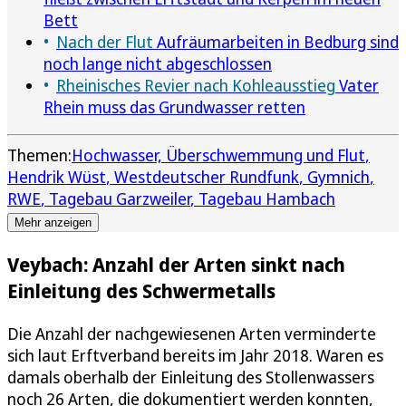
Bett
Nach der Flut
Aufräumarbeiten in Bedburg sind
noch lange nicht abgeschlossen
Rheinisches Revier nach Kohleausstieg
Vater
Rhein muss das Grundwasser retten
Themen:
Hochwasser, Überschwemmung und Flut
Hendrik Wüst
Westdeutscher Rundfunk
Gymnich
RWE
Tagebau Garzweiler
Tagebau Hambach
Mehr anzeigen
Veybach: Anzahl der Arten sinkt nach
Einleitung des Schwermetalls
Die Anzahl der nachgewiesenen Arten verminderte
sich laut Erftverband bereits im Jahr 2018. Waren es
damals oberhalb der Einleitung des Stollenwassers
noch 26 Arten, die dokumentiert werden konnten,