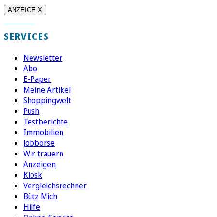
ANZEIGE X
SERVICES
Newsletter
Abo
E-Paper
Meine Artikel
Shoppingwelt
Push
Testberichte
Immobilien
Jobbörse
Wir trauern
Anzeigen
Kiosk
Vergleichsrechner
Bütz Mich
Hilfe