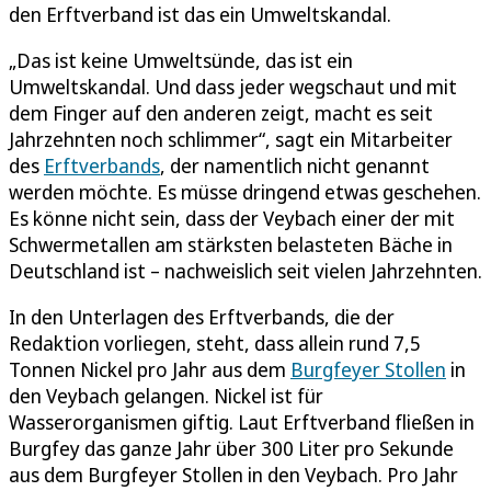
den Erftverband ist das ein Umweltskandal.
„Das ist keine Umweltsünde, das ist ein
Umweltskandal. Und dass jeder wegschaut und mit
dem Finger auf den anderen zeigt, macht es seit
Jahrzehnten noch schlimmer“, sagt ein Mitarbeiter
des
Erftverbands
, der namentlich nicht genannt
werden möchte. Es müsse dringend etwas geschehen.
Es könne nicht sein, dass der Veybach einer der mit
Schwermetallen am stärksten belasteten Bäche in
Deutschland ist – nachweislich seit vielen Jahrzehnten.
In den Unterlagen des Erftverbands, die der
Redaktion vorliegen, steht, dass allein rund 7,5
Tonnen Nickel pro Jahr aus dem
Burgfeyer Stollen
in
den Veybach gelangen. Nickel ist für
Wasserorganismen giftig. Laut Erftverband fließen in
Burgfey das ganze Jahr über 300 Liter pro Sekunde
aus dem Burgfeyer Stollen in den Veybach. Pro Jahr