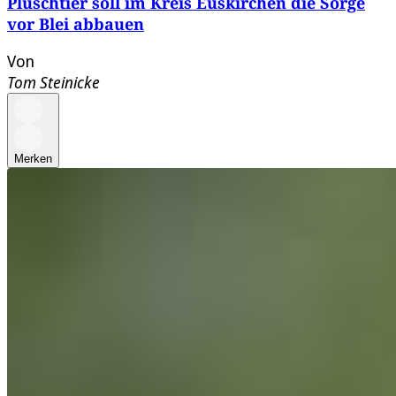
Plüschtier soll im Kreis Euskirchen die Sorge
vor Blei abbauen
Von
Tom Steinicke
Merken