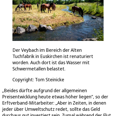
Der Veybach im Bereich der Alten
Tuchfabrik in Euskirchen ist renaturiert
worden. Auch dort ist das Wasser mit
Schwermetallen belastet.
Copyright: Tom Steinicke
„Beides dürfte aufgrund der allgemeinen
Preisentwicklung heute etwas höher liegen“, so der
Erftverband-Mitarbeiter: „Aber in Zeiten, in denen
jeder über Umweltschutz redet, sollte das Geld
durchaus gut investiert sein. Zumal während der Flut