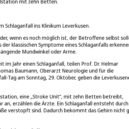
lstation mit zehn Betten.
 Schlaganfall ins Klinikum Leverkusen.
oder, wenn es noch möglich ist, der Betroffene selbst sol
es der klassischen Symptome eines Schlaganfalls erkenne
hängende Mundwinkel oder Arme.
im Jahr einen Schlaganfall, teilen Prof. Dr. Helmar
Thomas Baumann, Oberarzt Neurologie und für die
fall-Tag am Sonntag, 29. Oktober, geben die Leverkusen
station, eine „Stroke Unit“, mit zehn Betten betreibt,
an, erzählen die Ärzte. Ein Schlaganfall entsteht durch
ße verstopft sind. Dadurch bekommt das Gehirn nicht 