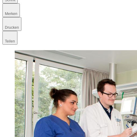
Schrift
Merken
Drucken
Teilen