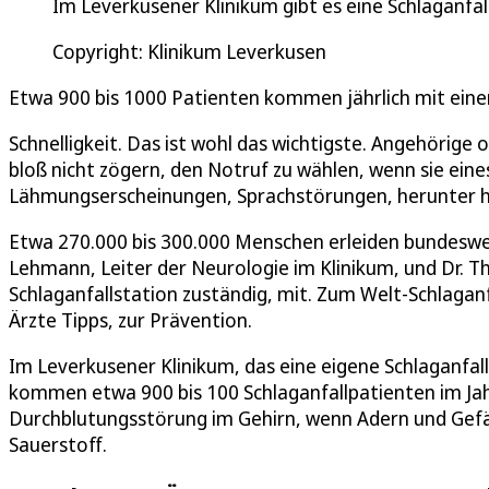
Im Leverkusener Klinikum gibt es eine Schlaganfal
Copyright: Klinikum Leverkusen
Etwa 900 bis 1000 Patienten kommen jährlich mit einem
Schnelligkeit. Das ist wohl das wichtigste. Angehörige 
bloß nicht zögern, den Notruf zu wählen, wenn sie ein
Lähmungserscheinungen, Sprachstörungen, herunter 
Etwa 270.000 bis 300.000 Menschen erleiden bundesweit 
Lehmann, Leiter der Neurologie im Klinikum, und Dr. 
Schlaganfallstation zuständig, mit. Zum Welt-Schlagan
Ärzte Tipps, zur Prävention.
Im Leverkusener Klinikum, das eine eigene Schlaganfall
kommen etwa 900 bis 100 Schlaganfallpatienten im Jahr 
Durchblutungsstörung im Gehirn, wenn Adern und Gefä
Sauerstoff.