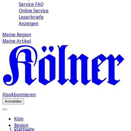
Service FAQ
Online Service
Leserbriefe
Anzeigen
Meine Region
Meine Artikel
Abo
Abonnieren
Anmelden
Köln
Region
Startseite