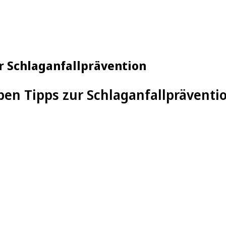
r Schlaganfallprävention
ben Tipps zur Schlaganfallpräventi