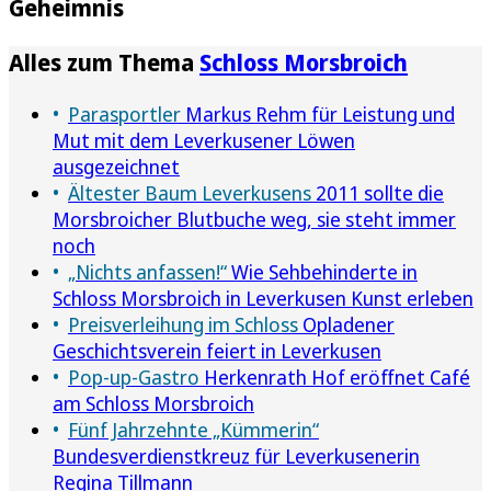
Geheimnis
Alles zum Thema
Schloss Morsbroich
Parasportler
Markus Rehm für Leistung und
Mut mit dem Leverkusener Löwen
ausgezeichnet
Ältester Baum Leverkusens
2011 sollte die
Morsbroicher Blutbuche weg, sie steht immer
noch
„Nichts anfassen!“
Wie Sehbehinderte in
Schloss Morsbroich in Leverkusen Kunst erleben
Preisverleihung im Schloss
Opladener
Geschichtsverein feiert in Leverkusen
Pop-up-Gastro
Herkenrath Hof eröffnet Café
am Schloss Morsbroich
Fünf Jahrzehnte „Kümmerin“
Bundesverdienstkreuz für Leverkusenerin
Regina Tillmann