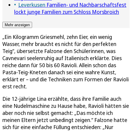
Leverkusen
Familien- und Nachbarschaftsfest
lockt junge Familien zum Schloss Morsbroich
Mehr anzeigen
„Ein Kilogramm Griesmehl, zehn Eier, ein wenig
Wasser, mehr braucht es nicht für den perfekten
Teig“, übersetzte Falzone den Schülerinnen, was
Cavnevari seelenruhig auf Italienisch erklärte. Dies
reiche dann für 50 bis 60 Ravioli. Allein schon das
Pasta-Teig-Kneten danach sei eine wahre Kunst,
erklärt er – und die Techniken zum Formen der Ravioli
erst recht.
Die 12-jährige Lina erzählte, dass ihre Familie auch
eine Nudelmaschine zu Hause habe, Ravioli hätten sie
aber noch nie selbst gemacht: „Das möchte ich
meinen Eltern jetzt unbedingt zeigen.“ Falzone hatte
sich für eine einfache Füllung entschieden: „Nur