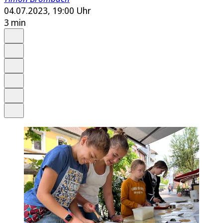
04.07.2023, 19:00 Uhr
3 min
Auf Google bevorzugen
Anhören
Schrift
Merken
Drucken
Teilen