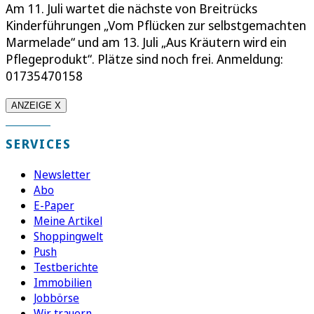
Am 11. Juli wartet die nächste von Breitrücks
Kinderführungen „Vom Pflücken zur selbstgemachten
Marmelade“ und am 13. Juli „Aus Kräutern wird ein
Pflegeprodukt“. Plätze sind noch frei. Anmeldung:
01735470158
ANZEIGE X
SERVICES
Newsletter
Abo
E-Paper
Meine Artikel
Shoppingwelt
Push
Testberichte
Immobilien
Jobbörse
Wir trauern